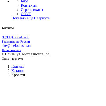
Блог
Контакты
Сертификаты
СОУТ
Показать еще
Свернуть
Контакты
8 (800) 550-15-50
Бесплатно по России
site@melodiasna.ru
Напишите нам
г. Пенза, ул. Металлистов, 7А
Офис и шоурум
Главная
Каталог
Кровати