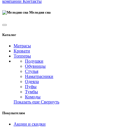
компании
Контакты
Мелодия сна
Каталог
Матрасы
Кровати
Топперы
Подушки
Обувницы
Стулья
Наматрасники
Одеяла
Пуфы
Тумбы
Комоды
Показать еще
Свернуть
Покупателям
Акции и скидки