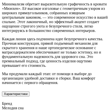
Минимализм обретает выразительную графичность в кровати
«Мюнхен». Её высокое изголовье с геометричным узором из
широких прямоугольников, собранных изящным
центральным зажимом, — это современное искусство в вашей
спальне. Этот лаконичный, но эффектный акцент создает
ощущение строгого уюта и безупречного стиля, легко
интегрируясь в большинство современных интерьеров.
Каждая линия здесь подчинена идее безупречного качества.
Прочная конструкция, прямой подъемный механизм для
скрытого хранения и наше ортопедическое основание с
матрасодержателем обеспечивают не только эстетику, но и
фундаментальную надежность для здорового сна. Это
премиальный подход, где ценность изделия ощутимо
превышает его стоимость.
Мы продумали каждый этап: от помощи в выборе до
организации удобной доставки и сборки. Ваш комфорт
начинается с первого обращения.
Характеристики
Бренд
Мелодия сна