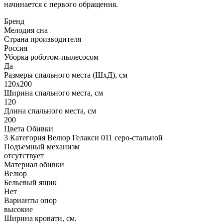
начинается с первого обращения.
Бренд
Мелодия сна
Страна производителя
Россия
Уборка роботом-пылесосом
Да
Размеры спального места (ШхД), см
120х200
Ширина спального места, см
120
Длина спального места, см
200
Цвета Обивки
3 Категория Велюр Гелакси 011 серо-стальной
Подъемный механизм
отсутствует
Материал обивки
Велюр
Бельевый ящик
Нет
Варианты опор
высокие
Ширина кровати, см.