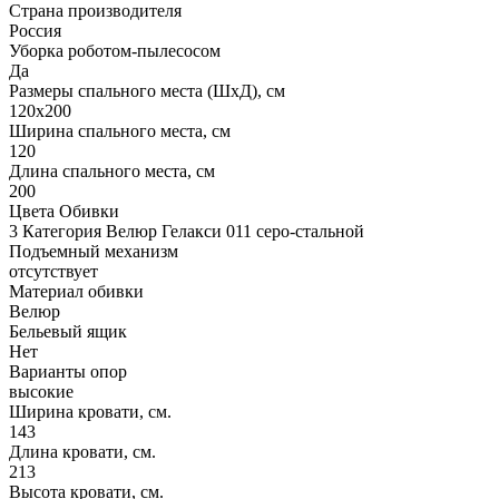
Страна производителя
Россия
Уборка роботом-пылесосом
Да
Размеры спального места (ШхД), см
120х200
Ширина спального места, см
120
Длина спального места, см
200
Цвета Обивки
3 Категория Велюр Гелакси 011 серо-стальной
Подъемный механизм
отсутствует
Материал обивки
Велюр
Бельевый ящик
Нет
Варианты опор
высокие
Ширина кровати, см.
143
Длина кровати, см.
213
Высота кровати, см.