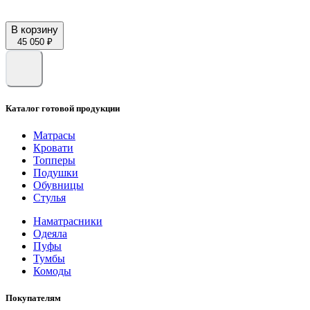
В корзину
45 050 ₽
Каталог готовой продукции
Матрасы
Кровати
Топперы
Подушки
Обувницы
Стулья
Наматрасники
Одеяла
Пуфы
Тумбы
Комоды
Покупателям