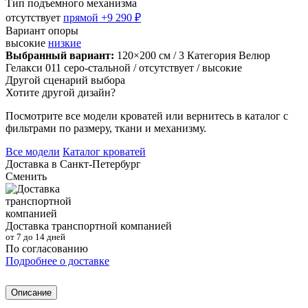
Тип подъемного механизма
отсутствует
прямой
+9 290 ₽
Вариант опоры
высокие
низкие
Выбранный вариант:
120×200 см
/ 3 Категория Велюр
Гелакси 011 серо-стальной
/ отсутствует
/ высокие
Другой сценарий выбора
Хотите другой дизайн?
Посмотрите все модели кроватей или вернитесь в каталог с
фильтрами по размеру, ткани и механизму.
Все модели
Каталог кроватей
Доставка в
Санкт-Петербург
Сменить
Доставка транспортной компанией
от 7 до 14 дней
По согласованию
Подробнее о доставке
Описание