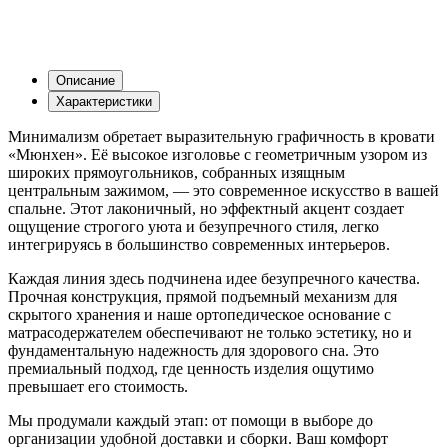
Описание
Характеристики
Минимализм обретает выразительную графичность в кровати
«Мюнхен». Её высокое изголовье с геометричным узором из
широких прямоугольников, собранных изящным
центральным зажимом, — это современное искусство в вашей
спальне. Этот лаконичный, но эффектный акцент создает
ощущение строгого уюта и безупречного стиля, легко
интегрируясь в большинство современных интерьеров.
Каждая линия здесь подчинена идее безупречного качества.
Прочная конструкция, прямой подъемный механизм для
скрытого хранения и наше ортопедическое основание с
матрасодержателем обеспечивают не только эстетику, но и
фундаментальную надежность для здорового сна. Это
премиальный подход, где ценность изделия ощутимо
превышает его стоимость.
Мы продумали каждый этап: от помощи в выборе до
организации удобной доставки и сборки. Ваш комфорт