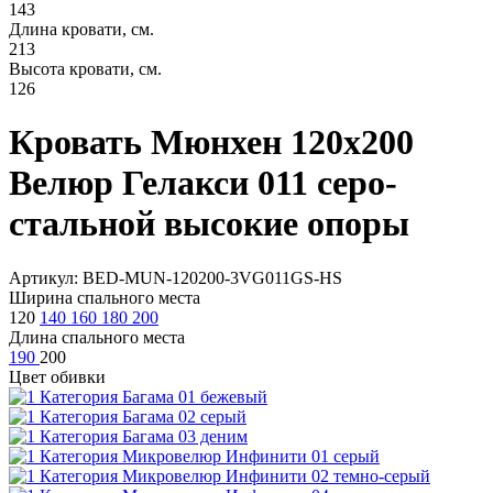
143
Длина кровати, см.
213
Высота кровати, см.
126
Кровать Мюнхен 120х200
Велюр Гелакси 011 серо-
стальной высокие опоры
Артикул: BED-MUN-120200-3VG011GS-HS
Ширина спального места
120
140
160
180
200
Длина спального места
190
200
Цвет обивки