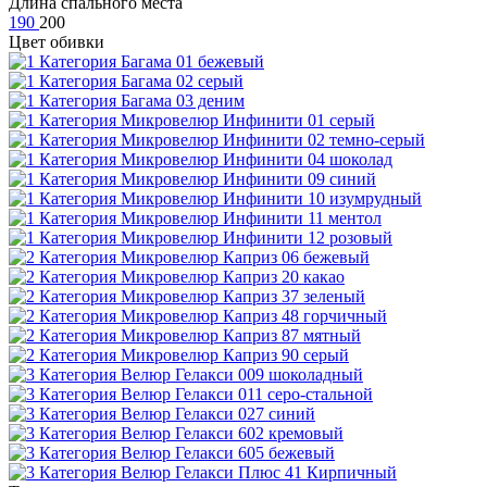
Длина спального места
190
200
Цвет обивки