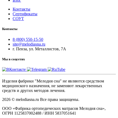
Блог
Контакты
Сертификаты
СОУТ
Контакты
8 (800) 550-15-50
site@melodiasna.ru
г. Пенза, ул. Металлистов, 7А
Мы в соцсетях
Изделия фабрики "Мелодия сна" не являются средством
медицинского назначения, не заменяют лекарственных
средств и других методов лечения.
2026 © melodiasna.ru Все права защищены.
ООО «Фабрика ортопедических матрасов Мелодия сна»,
ОГРН 1125837002488 / ИНН 5837051641