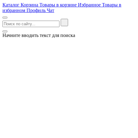
Каталог
Корзина
Товары в корзине
Избранное
Товары в
избранном
Профиль
Чат
Начните вводить текст для поиска