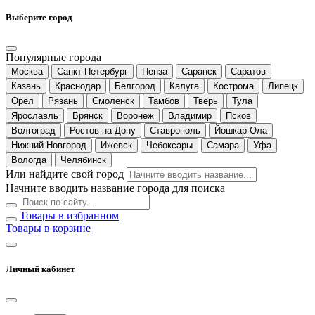
Выберите город
Популярные города
Москва
Санкт-Петербург
Пенза
Саранск
Саратов
Казань
Краснодар
Белгород
Калуга
Кострома
Липецк
Орёл
Рязань
Смоленск
Тамбов
Тверь
Тула
Ярославль
Брянск
Воронеж
Владимир
Псков
Волгоград
Ростов-на-Дону
Ставрополь
Йошкар-Ола
Нижний Новгород
Ижевск
Чебоксары
Самара
Уфа
Вологда
Челябинск
Или найдите свой город
Начните вводить название города для поиска
Товары в избранном
Товары в корзине
Личный кабинет