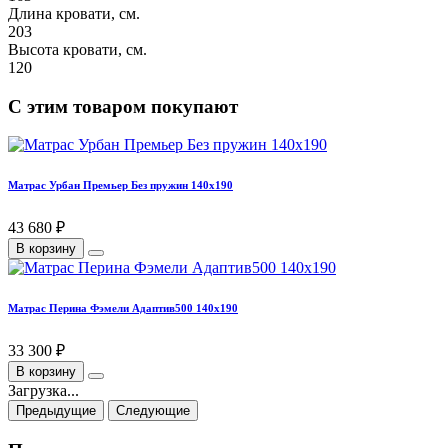
Длина кровати, см.
203
Высота кровати, см.
120
С этим товаром покупают
Матрас Урбан Премьер Без пружин 140х190
43 680 ₽
В корзину
Матрас Перина Фэмели Адаптив500 140х190
33 300 ₽
В корзину
Загрузка...
Предыдущие
Следующие