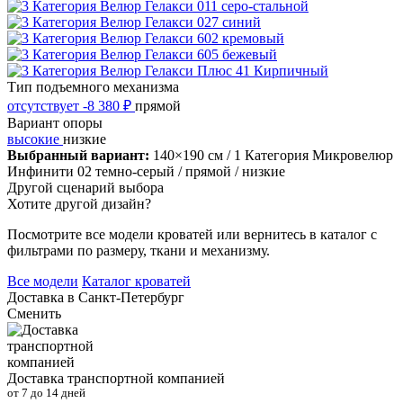
Тип подъемного механизма
отсутствует
-8 380 ₽
прямой
Вариант опоры
высокие
низкие
Выбранный вариант:
140×190 см
/ 1 Категория Микровелюр
Инфинити 02 темно-серый
/ прямой
/ низкие
Другой сценарий выбора
Хотите другой дизайн?
Посмотрите все модели кроватей или вернитесь в каталог с
фильтрами по размеру, ткани и механизму.
Все модели
Каталог кроватей
Доставка в
Санкт-Петербург
Сменить
Доставка транспортной компанией
от 7 до 14 дней