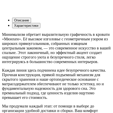
Описание
Характеристики
Минимализм обретает выразительную графичность в кровати
«Мюнхен». Её высокое изголовье с геометричным узором из
широких прямоугольников, собранных изящным
центральным зажимом, — это современное искусство в вашей
спальне. Этот лаконичный, но эффектный акцент создает
ощущение строгого уюта и безупречного стиля, легко
интегрируясь в большинство современных интерьеров.
Каждая линия здесь подчинена идее безупречного качества.
Прочная конструкция, прямой подъемный механизм для
скрытого хранения и наше ортопедическое основание с
матрасодержателем обеспечивают не только эстетику, но и
фундаментальную надежность для здорового сна. Это
премиальный подход, где ценность изделия ощутимо
превышает его стоимость.
Мы продумали каждый этап: от помощи в выборе до
организации удобной доставки и сборки. Ваш комфорт