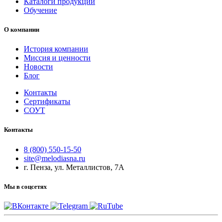
Каталоги продукции
Обучение
О компании
История компании
Миссия и ценности
Новости
Блог
Контакты
Сертификаты
СОУТ
Контакты
8 (800) 550-15-50
site@melodiasna.ru
г. Пенза, ул. Металлистов, 7А
Мы в соцсетях