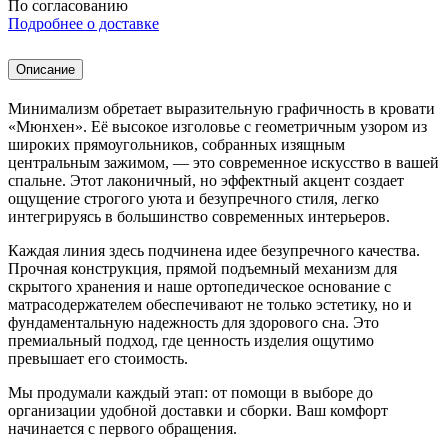
По согласованию
Подробнее о доставке
Описание
Минимализм обретает выразительную графичность в кровати
«Мюнхен». Её высокое изголовье с геометричным узором из
широких прямоугольников, собранных изящным
центральным зажимом, — это современное искусство в вашей
спальне. Этот лаконичный, но эффектный акцент создает
ощущение строгого уюта и безупречного стиля, легко
интегрируясь в большинство современных интерьеров.
Каждая линия здесь подчинена идее безупречного качества.
Прочная конструкция, прямой подъемный механизм для
скрытого хранения и наше ортопедическое основание с
матрасодержателем обеспечивают не только эстетику, но и
фундаментальную надежность для здорового сна. Это
премиальный подход, где ценность изделия ощутимо
превышает его стоимость.
Мы продумали каждый этап: от помощи в выборе до
организации удобной доставки и сборки. Ваш комфорт
начинается с первого обращения.