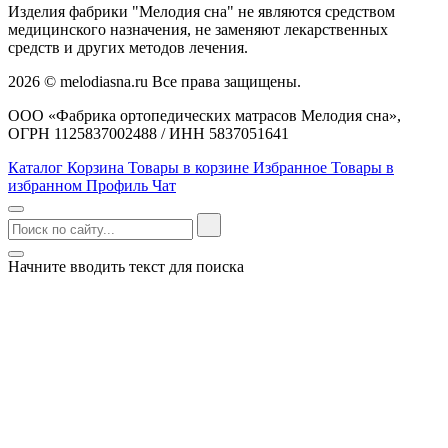
Изделия фабрики "Мелодия сна" не являются средством
медицинского назначения, не заменяют лекарственных
средств и других методов лечения.
2026 © melodiasna.ru Все права защищены.
ООО «Фабрика ортопедических матрасов Мелодия сна»,
ОГРН 1125837002488 / ИНН 5837051641
Каталог
Корзина
Товары в корзине
Избранное
Товары в
избранном
Профиль
Чат
Начните вводить текст для поиска