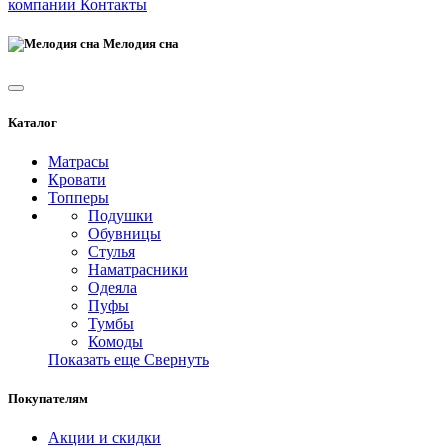
компании
Контакты
Мелодия сна
Каталог
Матрасы
Кровати
Топперы
Подушки
Обувницы
Стулья
Наматрасники
Одеяла
Пуфы
Тумбы
Комоды
Показать еще
Свернуть
Покупателям
Акции и скидки