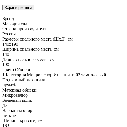
Характеристики
Бренд
Мелодия сна
Страна производителя
Россия
Размеры спального места (ШхД), см
140х190
Ширина спального места, см
140
Длина спального места, см
190
Цвета Обивки
1 Категория Микровелюр Инфинити 02 темно-серый
Подъемный механизм
прямой
Материал обивки
Микровелюр
Бельевый ящик
Да
Варианты опор
низкие
Ширина кровати, см.
163