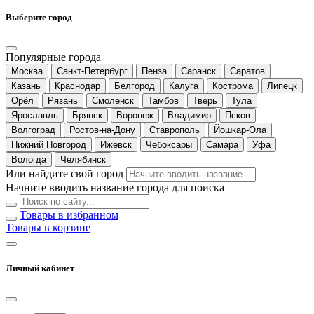
Выберите город
Популярные города
Москва
Санкт-Петербург
Пенза
Саранск
Саратов
Казань
Краснодар
Белгород
Калуга
Кострома
Липецк
Орёл
Рязань
Смоленск
Тамбов
Тверь
Тула
Ярославль
Брянск
Воронеж
Владимир
Псков
Волгоград
Ростов-на-Дону
Ставрополь
Йошкар-Ола
Нижний Новгород
Ижевск
Чебоксары
Самара
Уфа
Вологда
Челябинск
Или найдите свой город
Начните вводить название города для поиска
Товары в избранном
Товары в корзине
Личный кабинет