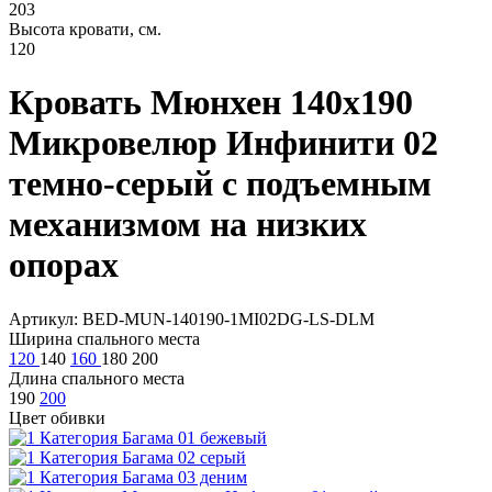
203
Высота кровати, см.
120
Кровать Мюнхен 140х190
Микровелюр Инфинити 02
темно-серый с подъемным
механизмом на низких
опорах
Артикул: BED-MUN-140190-1MI02DG-LS-DLM
Ширина спального места
120
140
160
180
200
Длина спального места
190
200
Цвет обивки