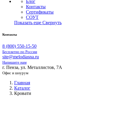
Блог
Контакты
Сертификаты
СОУТ
Показать еще
Свернуть
Контакты
8 (800) 550-15-50
Бесплатно по России
site@melodiasna.ru
Напишите нам
г. Пенза, ул. Металлистов, 7А
Офис и шоурум
Главная
Каталог
Кровати