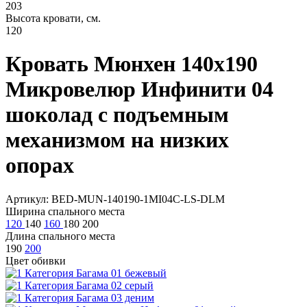
203
Высота кровати, см.
120
Кровать Мюнхен 140х190
Микровелюр Инфинити 04
шоколад с подъемным
механизмом на низких
опорах
Артикул: BED-MUN-140190-1MI04C-LS-DLM
Ширина спального места
120
140
160
180
200
Длина спального места
190
200
Цвет обивки