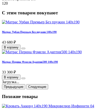
120
С этим товаром покупают
Матрас Урбан Премьер Без пружин 140х190
43 680 ₽
В корзину
Матрас Перина Фэмели Адаптив500 140х190
33 300 ₽
В корзину
Загрузка...
Предыдущие
Следующие
Похожие товары