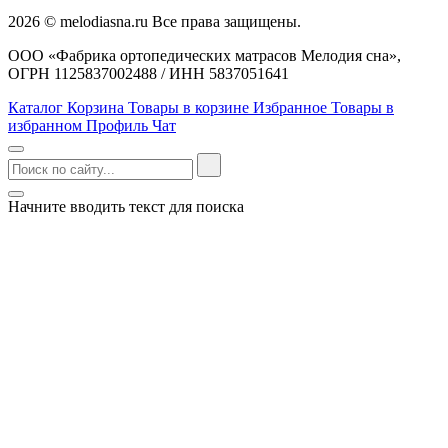
2026 © melodiasna.ru Все права защищены.
ООО «Фабрика ортопедических матрасов Мелодия сна»,
ОГРН 1125837002488 / ИНН 5837051641
Каталог
Корзина
Товары в корзине
Избранное
Товары в
избранном
Профиль
Чат
Начните вводить текст для поиска