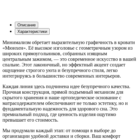
Описание
Характеристики
Минимализм обретает выразительную графичность в кровати
«Мюнхен». Её высокое изголовье с геометричным узором из
широких прямоугольников, собранных изящным
центральным зажимом, — это современное искусство в вашей
спальне. Этот лаконичный, но эффектный акцент создает
ощущение строгого уюта и безупречного стиля, легко
интегрируясь в большинство современных интерьеров.
Каждая линия здесь подчинена идее безупречного качества.
Прочная конструкция, прямой подъемный механизм для
скрытого хранения и наше ортопедическое основание с
матрасодержателем обеспечивают не только эстетику, но и
фундаментальную надежность для здорового сна. Это
премиальный подход, где ценность изделия ощутимо
превышает его стоимость.
Мы продумали каждый этап: от помощи в выборе до
организации удобной доставки и сборки. Ваш комфорт