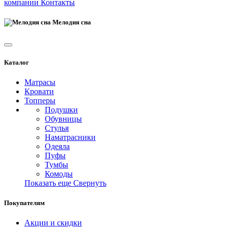
компании
Контакты
Мелодия сна
Каталог
Матрасы
Кровати
Топперы
Подушки
Обувницы
Стулья
Наматрасники
Одеяла
Пуфы
Тумбы
Комоды
Показать еще
Свернуть
Покупателям
Акции и скидки