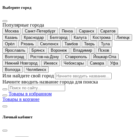
Выберите город
Популярные города
Москва
Санкт-Петербург
Пенза
Саранск
Саратов
Казань
Краснодар
Белгород
Калуга
Кострома
Липецк
Орёл
Рязань
Смоленск
Тамбов
Тверь
Тула
Ярославль
Брянск
Воронеж
Владимир
Псков
Волгоград
Ростов-на-Дону
Ставрополь
Йошкар-Ола
Нижний Новгород
Ижевск
Чебоксары
Самара
Уфа
Вологда
Челябинск
Или найдите свой город
Начните вводить название города для поиска
Товары в избранном
Товары в корзине
Личный кабинет