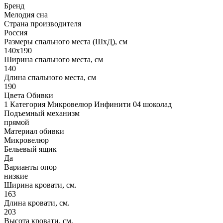
Бренд
Мелодия сна
Страна производителя
Россия
Размеры спального места (ШхД), см
140х190
Ширина спального места, см
140
Длина спального места, см
190
Цвета Обивки
1 Категория Микровелюр Инфинити 04 шоколад
Подъемный механизм
прямой
Материал обивки
Микровелюр
Бельевый ящик
Да
Варианты опор
низкие
Ширина кровати, см.
163
Длина кровати, см.
203
Высота кровати, см.