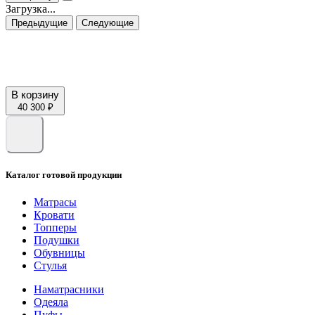
Загрузка...
Предыдущие
Следующие
В корзину
40 300 ₽
Каталог готовой продукции
Матрасы
Кровати
Топперы
Подушки
Обувницы
Стулья
Наматрасники
Одеяла
Пуфы