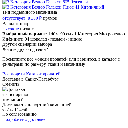
Тип подъемного механизма
отсутствует
-8 380 ₽
прямой
Вариант опоры
высокие
низкие
Выбранный вариант:
140×190 см
/ 1 Категория Микровелюр
Инфинити 04 шоколад
/ прямой
/ низкие
Другой сценарий выбора
Хотите другой дизайн?
Посмотрите все модели кроватей или вернитесь в каталог с
фильтрами по размеру, ткани и механизму.
Все модели
Каталог кроватей
Доставка в
Санкт-Петербург
Сменить
Доставка транспортной компанией
от 7 до 14 дней
По согласованию
Подробнее о доставке