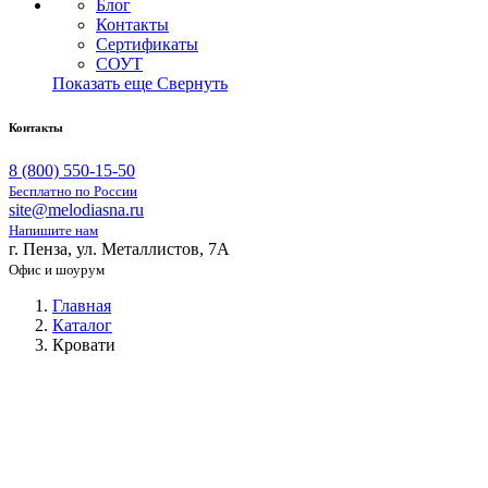
Блог
Контакты
Сертификаты
СОУТ
Показать еще
Свернуть
Контакты
8 (800) 550-15-50
Бесплатно по России
site@melodiasna.ru
Напишите нам
г. Пенза, ул. Металлистов, 7А
Офис и шоурум
Главная
Каталог
Кровати