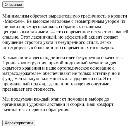
Описание
Минимализм обретает выразительную графичность в кровати
«Мюнхен». Её высокое изголовье с геометричным узором из
широких прямоугольников, собранных изящным
центральным зажимом, — это современное искусство в вашей
спальне. Этот лаконичный, но эффектный акцент создает
ощущение строгого уюта и безупречного стиля, легко
интегрируясь в большинство современных интерьеров.
Каждая линия здесь подчинена идее безупречного качества.
Прочная конструкция, прямой подъемный механизм для
скрытого хранения и наше ортопедическое основание с
матрасодержателем обеспечивают не только эстетику, но и
фундаментальную надежность для здорового сна. Это
премиальный подход, где ценность изделия ощутимо
превышает его стоимость.
Мы продумали каждый этап: от помощи в выборе до
организации удобной доставки и сборки. Ваш комфорт
начинается с первого обращения.
Характеристики