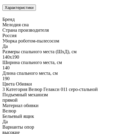
Характеристики
Бренд
Мелодия сна
Страна производителя
Россия
Уборка роботом-пылесосом
Да
Размеры спального места (ШхД), см
140х190
Ширина спального места, см
140
Длина спального места, см
190
Цвета Обивки
3 Категория Велюр Гелакси 011 серо-стальной
Подъемный механизм
прямой
Материал обивки
Велюр
Бельевый ящик
Да
Варианты опор
высокие