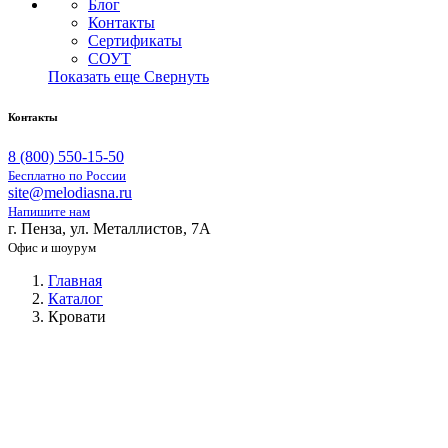
Блог
Контакты
Сертификаты
СОУТ
Показать еще
Свернуть
Контакты
8 (800) 550-15-50
Бесплатно по России
site@melodiasna.ru
Напишите нам
г. Пенза, ул. Металлистов, 7А
Офис и шоурум
Главная
Каталог
Кровати