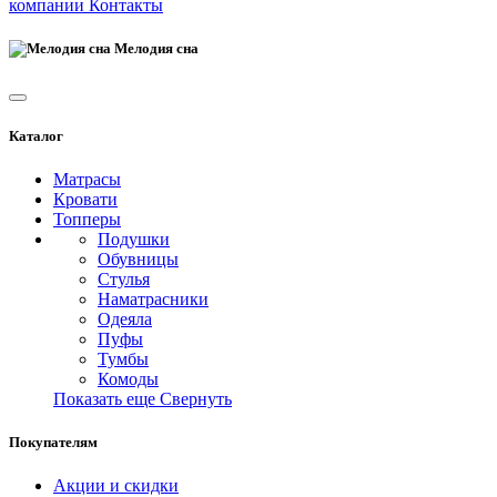
компании
Контакты
Мелодия сна
Каталог
Матрасы
Кровати
Топперы
Подушки
Обувницы
Стулья
Наматрасники
Одеяла
Пуфы
Тумбы
Комоды
Показать еще
Свернуть
Покупателям
Акции и скидки