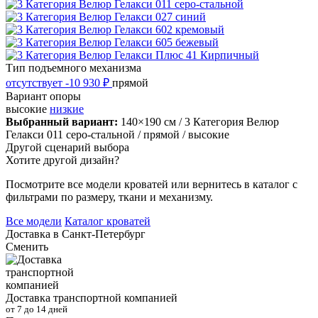
Тип подъемного механизма
отсутствует
-10 930 ₽
прямой
Вариант опоры
высокие
низкие
Выбранный вариант:
140×190 см
/ 3 Категория Велюр
Гелакси 011 серо-стальной
/ прямой
/ высокие
Другой сценарий выбора
Хотите другой дизайн?
Посмотрите все модели кроватей или вернитесь в каталог с
фильтрами по размеру, ткани и механизму.
Все модели
Каталог кроватей
Доставка в
Санкт-Петербург
Сменить
Доставка транспортной компанией
от 7 до 14 дней