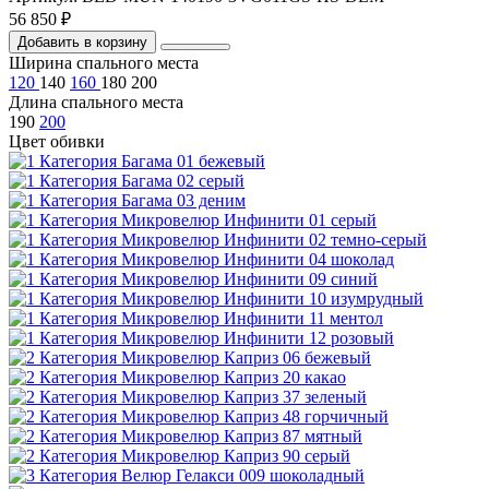
56 850 ₽
Добавить в корзину
Ширина спального места
120
140
160
180
200
Длина спального места
190
200
Цвет обивки