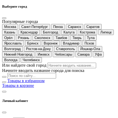
Выберите город
Популярные города
Москва
Санкт-Петербург
Пенза
Саранск
Саратов
Казань
Краснодар
Белгород
Калуга
Кострома
Липецк
Орёл
Рязань
Смоленск
Тамбов
Тверь
Тула
Ярославль
Брянск
Воронеж
Владимир
Псков
Волгоград
Ростов-на-Дону
Ставрополь
Йошкар-Ола
Нижний Новгород
Ижевск
Чебоксары
Самара
Уфа
Вологда
Челябинск
Или найдите свой город
Начните вводить название города для поиска
Товары в избранном
Товары в корзине
Личный кабинет