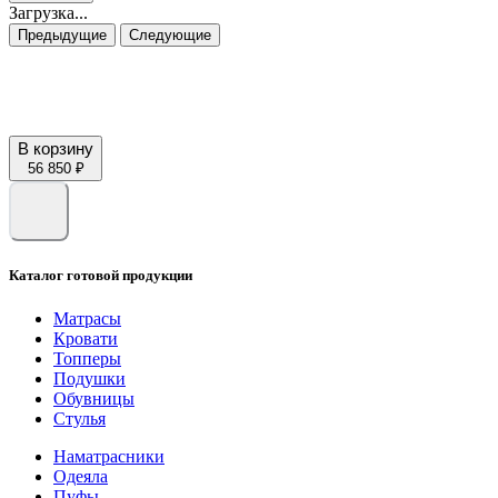
Загрузка...
Предыдущие
Следующие
В корзину
56 850 ₽
Каталог готовой продукции
Матрасы
Кровати
Топперы
Подушки
Обувницы
Стулья
Наматрасники
Одеяла
Пуфы