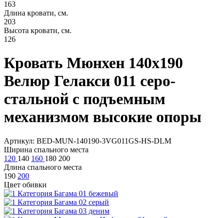
163
Длина кровати, см.
203
Высота кровати, см.
126
Кровать Мюнхен 140х190
Велюр Гелакси 011 серо-
стальной с подъемным
механизмом высокие опоры
Артикул: BED-MUN-140190-3VG011GS-HS-DLM
Ширина спального места
120
140
160
180
200
Длина спального места
190
200
Цвет обивки