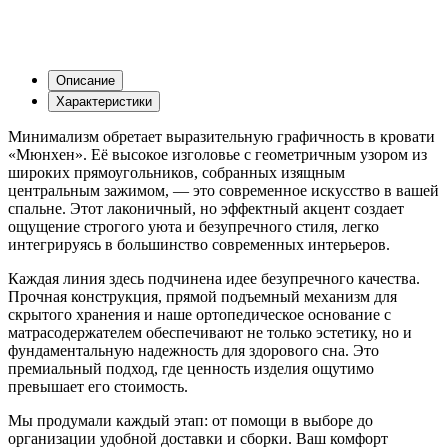
Описание
Характеристики
Минимализм обретает выразительную графичность в кровати
«Мюнхен». Её высокое изголовье с геометричным узором из
широких прямоугольников, собранных изящным
центральным зажимом, — это современное искусство в вашей
спальне. Этот лаконичный, но эффектный акцент создает
ощущение строгого уюта и безупречного стиля, легко
интегрируясь в большинство современных интерьеров.
Каждая линия здесь подчинена идее безупречного качества.
Прочная конструкция, прямой подъемный механизм для
скрытого хранения и наше ортопедическое основание с
матрасодержателем обеспечивают не только эстетику, но и
фундаментальную надежность для здорового сна. Это
премиальный подход, где ценность изделия ощутимо
превышает его стоимость.
Мы продумали каждый этап: от помощи в выборе до
организации удобной доставки и сборки. Ваш комфорт