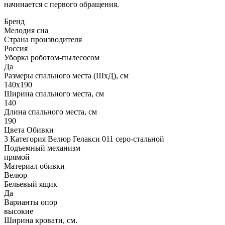
начинается с первого обращения.
Бренд
Мелодия сна
Страна производителя
Россия
Уборка роботом-пылесосом
Да
Размеры спального места (ШхД), см
140х190
Ширина спального места, см
140
Длина спального места, см
190
Цвета Обивки
3 Категория Велюр Гелакси 011 серо-стальной
Подъемный механизм
прямой
Материал обивки
Велюр
Бельевый ящик
Да
Варианты опор
высокие
Ширина кровати, см.