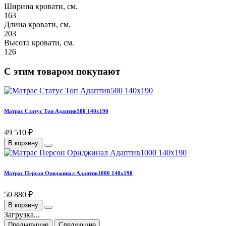
Ширина кровати, см.
163
Длина кровати, см.
203
Высота кровати, см.
126
С этим товаром покупают
Матрас Статус Топ Адаптив500 140х190
49 510 ₽
В корзину
Матрас Персон Ориджинал Адаптив1000 140х190
50 880 ₽
В корзину
Загрузка...
Предыдущие
Следующие