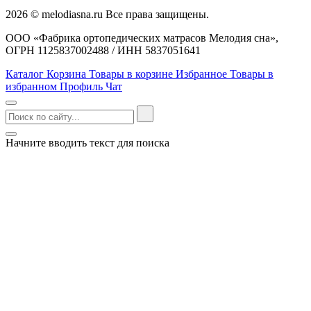
2026 © melodiasna.ru Все права защищены.
ООО «Фабрика ортопедических матрасов Мелодия сна»,
ОГРН 1125837002488 / ИНН 5837051641
Каталог
Корзина
Товары в корзине
Избранное
Товары в
избранном
Профиль
Чат
Начните вводить текст для поиска