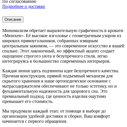
По согласованию
Подробнее о доставке
Описание
Минимализм обретает выразительную графичность в кровати
«Мюнхен». Её высокое изголовье с геометричным узором из
широких прямоугольников, собранных изящным
центральным зажимом, — это современное искусство в вашей
спальне. Этот лаконичный, но эффектный акцент создает
ощущение строгого уюта и безупречного стиля, легко
интегрируясь в большинство современных интерьеров.
Каждая линия здесь подчинена идее безупречного качества.
Прочная конструкция, прямой подъемный механизм для
скрытого хранения и наше ортопедическое основание с
матрасодержателем обеспечивают не только эстетику, но и
фундаментальную надежность для здорового сна. Это
премиальный подход, где ценность изделия ощутимо
превышает его стоимость.
Мы продумали каждый этап: от помощи в выборе до
организации удобной доставки и сборки. Ваш комфорт
начинается с первого обращения.