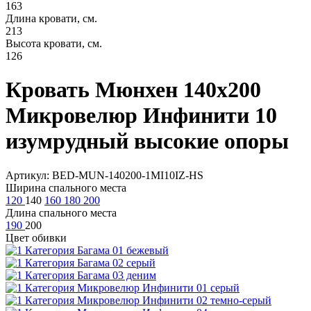
163
Длина кровати, см.
213
Высота кровати, см.
126
Кровать Мюнхен 140х200
Микровелюр Инфинити 10
изумрудный высокие опоры
Артикул: BED-MUN-140200-1MI10IZ-HS
Ширина спального места
120
140
160
180
200
Длина спального места
190
200
Цвет обивки