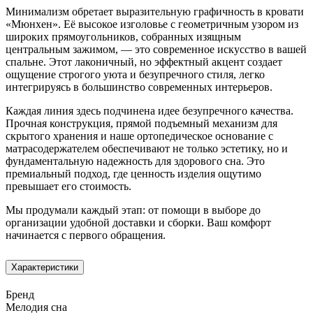
Минимализм обретает выразительную графичность в кровати
«Мюнхен». Её высокое изголовье с геометричным узором из
широких прямоугольников, собранных изящным
центральным зажимом, — это современное искусство в вашей
спальне. Этот лаконичный, но эффектный акцент создает
ощущение строгого уюта и безупречного стиля, легко
интегрируясь в большинство современных интерьеров.
Каждая линия здесь подчинена идее безупречного качества.
Прочная конструкция, прямой подъемный механизм для
скрытого хранения и наше ортопедическое основание с
матрасодержателем обеспечивают не только эстетику, но и
фундаментальную надежность для здорового сна. Это
премиальный подход, где ценность изделия ощутимо
превышает его стоимость.
Мы продумали каждый этап: от помощи в выборе до
организации удобной доставки и сборки. Ваш комфорт
начинается с первого обращения.
Характеристики
Бренд
Мелодия сна