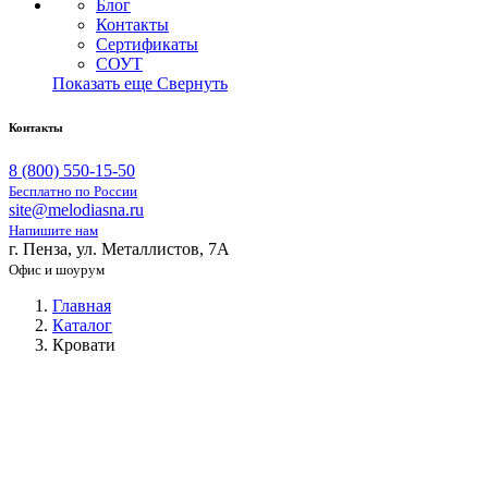
Блог
Контакты
Сертификаты
СОУТ
Показать еще
Свернуть
Контакты
8 (800) 550-15-50
Бесплатно по России
site@melodiasna.ru
Напишите нам
г. Пенза, ул. Металлистов, 7А
Офис и шоурум
Главная
Каталог
Кровати