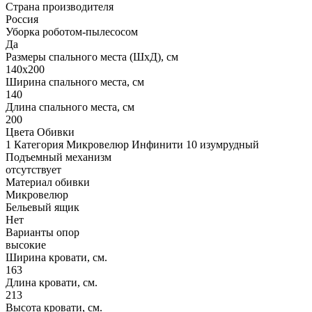
Страна производителя
Россия
Уборка роботом-пылесосом
Да
Размеры спального места (ШхД), см
140х200
Ширина спального места, см
140
Длина спального места, см
200
Цвета Обивки
1 Категория Микровелюр Инфинити 10 изумрудный
Подъемный механизм
отсутствует
Материал обивки
Микровелюр
Бельевый ящик
Нет
Варианты опор
высокие
Ширина кровати, см.
163
Длина кровати, см.
213
Высота кровати, см.