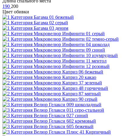
Длина спального места
190
200
Цвет обивки