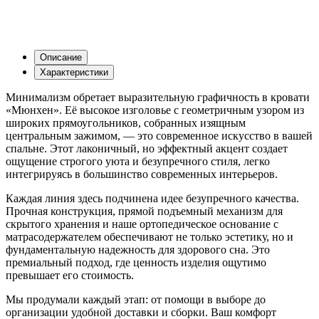
Описание
Характеристики
Минимализм обретает выразительную графичность в кровати
«Мюнхен». Её высокое изголовье с геометричным узором из
широких прямоугольников, собранных изящным
центральным зажимом, — это современное искусство в вашей
спальне. Этот лаконичный, но эффектный акцент создает
ощущение строгого уюта и безупречного стиля, легко
интегрируясь в большинство современных интерьеров.
Каждая линия здесь подчинена идее безупречного качества.
Прочная конструкция, прямой подъемный механизм для
скрытого хранения и наше ортопедическое основание с
матрасодержателем обеспечивают не только эстетику, но и
фундаментальную надежность для здорового сна. Это
премиальный подход, где ценность изделия ощутимо
превышает его стоимость.
Мы продумали каждый этап: от помощи в выборе до
организации удобной доставки и сборки. Ваш комфорт