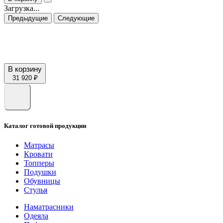
Загрузка...
Предыдущие
Следующие
В корзину
31 920 ₽
Каталог готовой продукции
Матрасы
Кровати
Топперы
Подушки
Обувницы
Стулья
Наматрасники
Одеяла