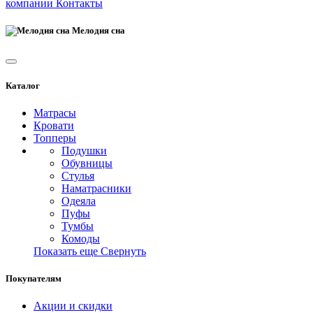
компании
Контакты
Мелодия сна
Каталог
Матрасы
Кровати
Топперы
Подушки
Обувницы
Стулья
Наматрасники
Одеяла
Пуфы
Тумбы
Комоды
Показать еще
Свернуть
Покупателям
Акции и скидки