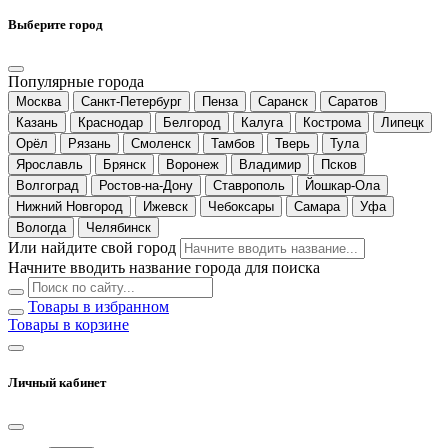
Выберите город
Популярные города
Москва
Санкт-Петербург
Пенза
Саранск
Саратов
Казань
Краснодар
Белгород
Калуга
Кострома
Липецк
Орёл
Рязань
Смоленск
Тамбов
Тверь
Тула
Ярославль
Брянск
Воронеж
Владимир
Псков
Волгоград
Ростов-на-Дону
Ставрополь
Йошкар-Ола
Нижний Новгород
Ижевск
Чебоксары
Самара
Уфа
Вологда
Челябинск
Или найдите свой город
Начните вводить название города для поиска
Товары в избранном
Товары в корзине
Личный кабинет