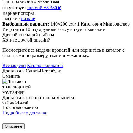
Тип подъемного механизма
отсутствует
прямой
+8 380 ₽
Вариант опоры
высокие
низкие
Выбранный вариант:
140×200 см
/ 1 Категория Микровелюр
Инфинити 10 изумрудный
/ отсутствует
/ высокие
Другой сценарий выбора
Хотите другой дизайн?
Посмотрите все модели кроватей или вернитесь в каталог с
фильтрами по размеру, ткани и механизму.
Все модели
Каталог кроватей
Доставка в
Санкт-Петербург
Сменить
Доставка транспортной компанией
от 7 до 14 дней
По согласованию
Подробнее о доставке
Описание