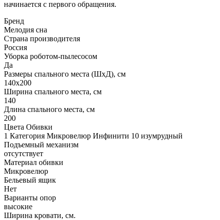
начинается с первого обращения.
Бренд
Мелодия сна
Страна производителя
Россия
Уборка роботом-пылесосом
Да
Размеры спального места (ШхД), см
140х200
Ширина спального места, см
140
Длина спального места, см
200
Цвета Обивки
1 Категория Микровелюр Инфинити 10 изумрудный
Подъемный механизм
отсутствует
Материал обивки
Микровелюр
Бельевый ящик
Нет
Варианты опор
высокие
Ширина кровати, см.