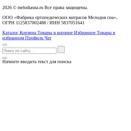
2026 © melodiasna.ru Все права защищены.
ООО «Фабрика ортопедических матрасов Мелодия сна»,
ОГРН 1125837002488 / ИНН 5837051641
Каталог
Корзина
Товары в корзине
Избранное
Товары в
избранном
Профиль
Чат
Начните вводить текст для поиска