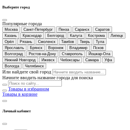
Выберите город
Популярные города
Москва
Санкт-Петербург
Пенза
Саранск
Саратов
Казань
Краснодар
Белгород
Калуга
Кострома
Липецк
Орёл
Рязань
Смоленск
Тамбов
Тверь
Тула
Ярославль
Брянск
Воронеж
Владимир
Псков
Волгоград
Ростов-на-Дону
Ставрополь
Йошкар-Ола
Нижний Новгород
Ижевск
Чебоксары
Самара
Уфа
Вологда
Челябинск
Или найдите свой город
Начните вводить название города для поиска
Товары в избранном
Товары в корзине
Личный кабинет