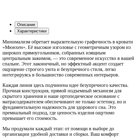
Описание
Характеристики
Минимализм обретает выразительную графичность в кровати
«Мюнхен». Её высокое изголовье с геометричным узором из
широких прямоугольников, собранных изящным
центральным зажимом, — это современное искусство в вашей
спальне. Этот лаконичный, но эффектный акцент создает
ощущение строгого уюта и безупречного стиля, легко
интегрируясь в большинство современных интерьеров.
Каждая линия здесь подчинена идее безупречного качества.
Прочная конструкция, прямой подъемный механизм для
скрытого хранения и наше ортопедическое основание с
матрасодержателем обеспечивают не только эстетику, но и
фундаментальную надежность для здорового сна. Это
премиальный подход, где ценность изделия ощутимо
превышает его стоимость.
Мы продумали каждый этап: от помощи в выборе до
организации удобной доставки и сборки. Ваш комфорт