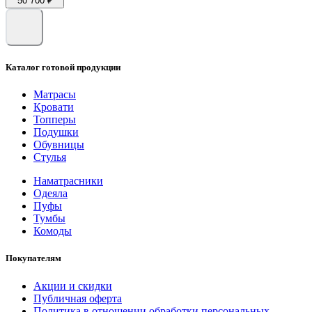
50 700 ₽
Каталог готовой продукции
Матрасы
Кровати
Топперы
Подушки
Обувницы
Стулья
Наматрасники
Одеяла
Пуфы
Тумбы
Комоды
Покупателям
Акции и скидки
Публичная оферта
Политика в отношении обработки персональных