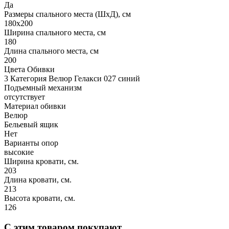
Да
Размеры спального места (ШхД), см
180х200
Ширина спального места, см
180
Длина спального места, см
200
Цвета Обивки
3 Категория Велюр Гелакси 027 синий
Подъемный механизм
отсутствует
Материал обивки
Велюр
Бельевый ящик
Нет
Варианты опор
высокие
Ширина кровати, см.
203
Длина кровати, см.
213
Высота кровати, см.
126
С этим товаром покупают