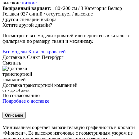
высокие
низкие
Выбранный вариант:
180×200 см
/ 3 Категория Велюр
Гелакси 027 синий
/ отсутствует
/ высокие
Другой сценарий выбора
Хотите другой дизайн?
Посмотрите все модели кроватей или вернитесь в каталог с
фильтрами по размеру, ткани и механизму.
Все модели
Каталог кроватей
Доставка в
Санкт-Петербург
Сменить
Доставка транспортной компанией
от 7 до 14 дней
По согласованию
Подробнее о доставке
Описание
Минимализм обретает выразительную графичность в кровати
«Мюнхен». Её высокое изголовье с геометричным узором из
широких прямоугольников, собранных изящным