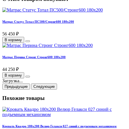
Матрас Статус Тотал ПС500/Стронг600 180х200
56 450 ₽
В корзину
Матрас Перина Стронг Стронг600 180х200
44 250 ₽
В корзину
Загрузка...
Предыдущие
Следующие
Похожие товары
Кровать Квадро 180х200 Велюр Гелакси 027 синий с подъемным механизмом