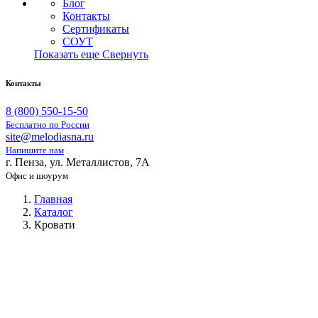
Блог
Контакты
Сертификаты
СОУТ
Показать еще
Свернуть
Контакты
8 (800) 550-15-50
Бесплатно по России
site@melodiasna.ru
Напишите нам
г. Пенза, ул. Металлистов, 7А
Офис и шоурум
Главная
Каталог
Кровати