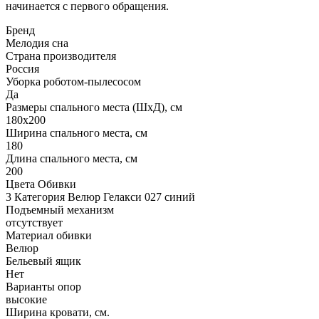
начинается с первого обращения.
Бренд
Мелодия сна
Страна производителя
Россия
Уборка роботом-пылесосом
Да
Размеры спального места (ШхД), см
180х200
Ширина спального места, см
180
Длина спального места, см
200
Цвета Обивки
3 Категория Велюр Гелакси 027 синий
Подъемный механизм
отсутствует
Материал обивки
Велюр
Бельевый ящик
Нет
Варианты опор
высокие
Ширина кровати, см.