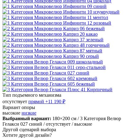
Тип подъемного механизма
отсутствует
прямой
+11 190 ₽
Вариант опоры
высокие
низкие
Выбранный вариант:
180×200 см
/ 3 Категория Велюр
Гелакси 027 синий
/ отсутствует
/ высокие
Другой сценарий выбора
Хотите другой дизайн?