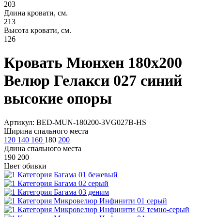
203
Длина кровати, см.
213
Высота кровати, см.
126
Кровать Мюнхен 180х200
Велюр Гелакси 027 синий
высокие опоры
Артикул: BED-MUN-180200-3VG027B-HS
Ширина спального места
120
140
160
180
200
Длина спального места
190
200
Цвет обивки