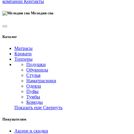
компании
Контакты
Мелодия сна
Каталог
Матрасы
Кровати
Топперы
Подушки
Обувницы
Стулья
Наматрасники
Одеяла
Пуфы
Тумбы
Комоды
Показать еще
Свернуть
Покупателям
Акции и скидки