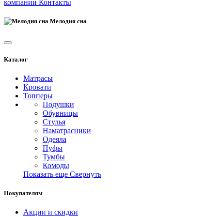
компании
Контакты
Мелодия сна
Каталог
Матрасы
Кровати
Топперы
Подушки
Обувницы
Стулья
Наматрасники
Одеяла
Пуфы
Тумбы
Комоды
Показать еще
Свернуть
Покупателям
Акции и скидки