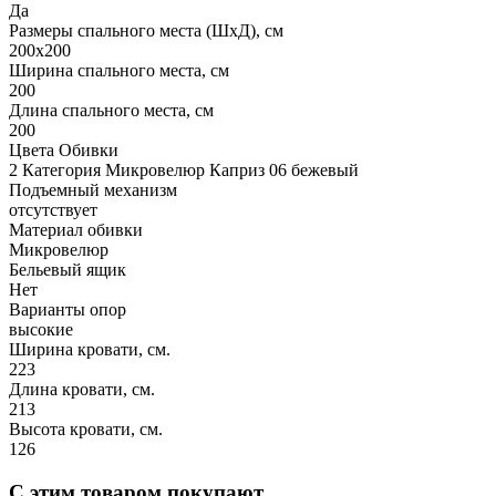
Да
Размеры спального места (ШхД), см
200х200
Ширина спального места, см
200
Длина спального места, см
200
Цвета Обивки
2 Категория Микровелюр Каприз 06 бежевый
Подъемный механизм
отсутствует
Материал обивки
Микровелюр
Бельевый ящик
Нет
Варианты опор
высокие
Ширина кровати, см.
223
Длина кровати, см.
213
Высота кровати, см.
126
С этим товаром покупают