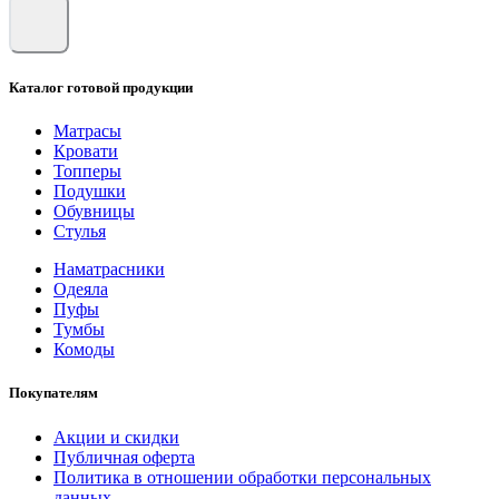
Каталог готовой продукции
Матрасы
Кровати
Топперы
Подушки
Обувницы
Стулья
Наматрасники
Одеяла
Пуфы
Тумбы
Комоды
Покупателям
Акции и скидки
Публичная оферта
Политика в отношении обработки персональных
данных