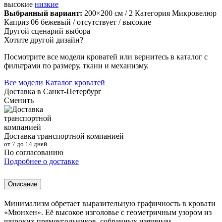
высокие
низкие
Выбранный вариант:
200×200 см
/ 2 Категория Микровелюр
Каприз 06 бежевый
/ отсутствует
/ высокие
Другой сценарий выбора
Хотите другой дизайн?
Посмотрите все модели кроватей или вернитесь в каталог с
фильтрами по размеру, ткани и механизму.
Все модели
Каталог кроватей
Доставка в
Санкт-Петербург
Сменить
Доставка транспортной компанией
от 7 до 14 дней
По согласованию
Подробнее о доставке
Описание
Минимализм обретает выразительную графичность в кровати
«Мюнхен». Её высокое изголовье с геометричным узором из
широких прямоугольников, собранных изящным