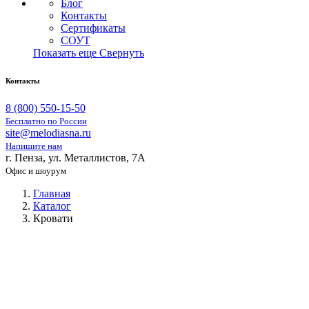
Блог
Контакты
Сертификаты
СОУТ
Показать еще
Свернуть
Контакты
8 (800) 550-15-50
Бесплатно по России
site@melodiasna.ru
Напишите нам
г. Пенза, ул. Металлистов, 7А
Офис и шоурум
Главная
Каталог
Кровати