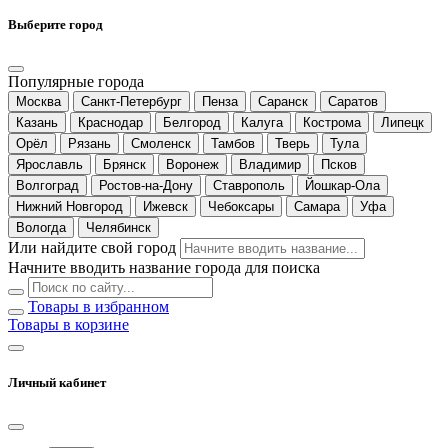
Выберите город
Популярные города
Москва
Санкт-Петербург
Пенза
Саранск
Саратов
Казань
Краснодар
Белгород
Калуга
Кострома
Липецк
Орёл
Рязань
Смоленск
Тамбов
Тверь
Тула
Ярославль
Брянск
Воронеж
Владимир
Псков
Волгоград
Ростов-на-Дону
Ставрополь
Йошкар-Ола
Нижний Новгород
Ижевск
Чебоксары
Самара
Уфа
Вологда
Челябинск
Или найдите свой город
Начните вводить название города для поиска
Товары в избранном
Товары в корзине
Личный кабинет