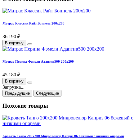
Матрас Классик Райт Боннель 200х200
36 190 ₽
В корзину
Матрас Перина Фэмели Адаптив500 200х200
45 180 ₽
В корзину
Загрузка...
Предыдущие
Следующие
Похожие товары
Кровать Танго 200х200 Микровелюр Каприз 06 бежевый с низкими опорами