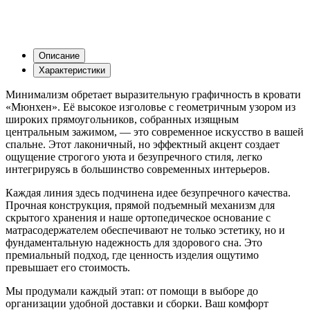
Описание
Характеристики
Минимализм обретает выразительную графичность в кровати
«Мюнхен». Её высокое изголовье с геометричным узором из
широких прямоугольников, собранных изящным
центральным зажимом, — это современное искусство в вашей
спальне. Этот лаконичный, но эффектный акцент создает
ощущение строгого уюта и безупречного стиля, легко
интегрируясь в большинство современных интерьеров.
Каждая линия здесь подчинена идее безупречного качества.
Прочная конструкция, прямой подъемный механизм для
скрытого хранения и наше ортопедическое основание с
матрасодержателем обеспечивают не только эстетику, но и
фундаментальную надежность для здорового сна. Это
премиальный подход, где ценность изделия ощутимо
превышает его стоимость.
Мы продумали каждый этап: от помощи в выборе до
организации удобной доставки и сборки. Ваш комфорт