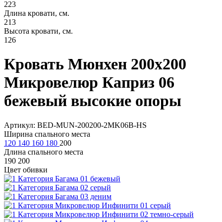
223
Длина кровати, см.
213
Высота кровати, см.
126
Кровать Мюнхен 200х200
Микровелюр Каприз 06
бежевый высокие опоры
Артикул: BED-MUN-200200-2MK06B-HS
Ширина спального места
120
140
160
180
200
Длина спального места
190
200
Цвет обивки