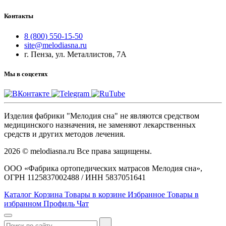
Контакты
8 (800) 550-15-50
site@melodiasna.ru
г. Пенза, ул. Металлистов, 7А
Мы в соцсетях
Изделия фабрики "Мелодия сна" не являются средством
медицинского назначения, не заменяют лекарственных
средств и других методов лечения.
2026 © melodiasna.ru Все права защищены.
ООО «Фабрика ортопедических матрасов Мелодия сна»,
ОГРН 1125837002488 / ИНН 5837051641
Каталог
Корзина
Товары в корзине
Избранное
Товары в
избранном
Профиль
Чат