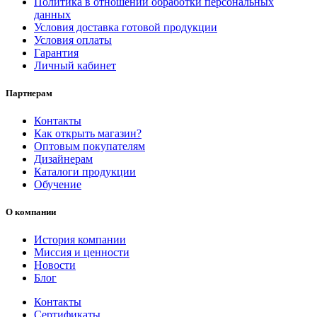
Политика в отношении обработки персональных
данных
Условия доставка готовой продукции
Условия оплаты
Гарантия
Личный кабинет
Партнерам
Контакты
Как открыть магазин?
Оптовым покупателям
Дизайнерам
Каталоги продукции
Обучение
О компании
История компании
Миссия и ценности
Новости
Блог
Контакты
Сертификаты