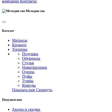
компании
Контакты
Мелодия сна
Каталог
Матрасы
Кровати
Топперы
Подушки
Обувницы
Стулья
Наматрасники
Одеяла
Пуфы
Тумбы
Комоды
Показать еще
Свернуть
Покупателям
Акции и скидки