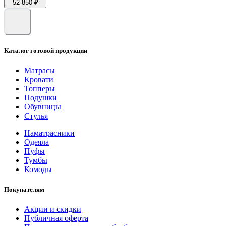
52 850 ₽
Каталог готовой продукции
Матрасы
Кровати
Топперы
Подушки
Обувницы
Стулья
Наматрасники
Одеяла
Пуфы
Тумбы
Комоды
Покупателям
Акции и скидки
Публичная оферта