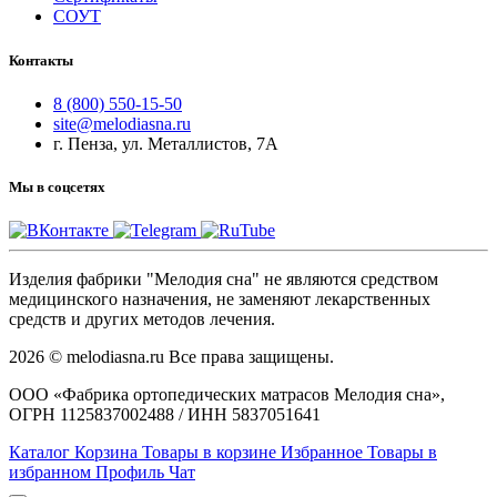
СОУТ
Контакты
8 (800) 550-15-50
site@melodiasna.ru
г. Пенза, ул. Металлистов, 7А
Мы в соцсетях
Изделия фабрики "Мелодия сна" не являются средством
медицинского назначения, не заменяют лекарственных
средств и других методов лечения.
2026 © melodiasna.ru Все права защищены.
ООО «Фабрика ортопедических матрасов Мелодия сна»,
ОГРН 1125837002488 / ИНН 5837051641
Каталог
Корзина
Товары в корзине
Избранное
Товары в
избранном
Профиль
Чат