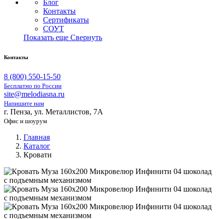
Блог
Контакты
Сертификаты
СОУТ
Показать еще
Свернуть
Контакты
8 (800) 550-15-50
Бесплатно по России
site@melodiasna.ru
Напишите нам
г. Пенза, ул. Металлистов, 7А
Офис и шоурум
Главная
Каталог
Кровати