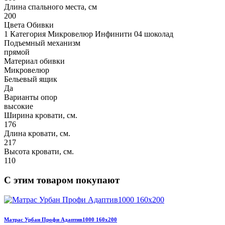
Длина спального места, см
200
Цвета Обивки
1 Категория Микровелюр Инфинити 04 шоколад
Подъемный механизм
прямой
Материал обивки
Микровелюр
Бельевый ящик
Да
Варианты опор
высокие
Ширина кровати, см.
176
Длина кровати, см.
217
Высота кровати, см.
110
С этим товаром покупают
Матрас Урбан Профи Адаптив1000 160х200