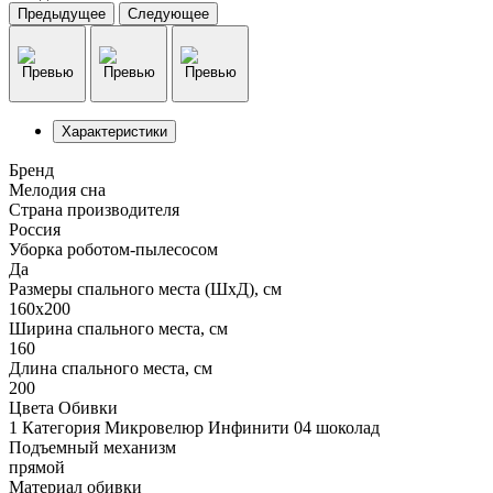
Предыдущее
Следующее
Характеристики
Бренд
Мелодия сна
Страна производителя
Россия
Уборка роботом-пылесосом
Да
Размеры спального места (ШхД), см
160х200
Ширина спального места, см
160
Длина спального места, см
200
Цвета Обивки
1 Категория Микровелюр Инфинити 04 шоколад
Подъемный механизм
прямой
Материал обивки