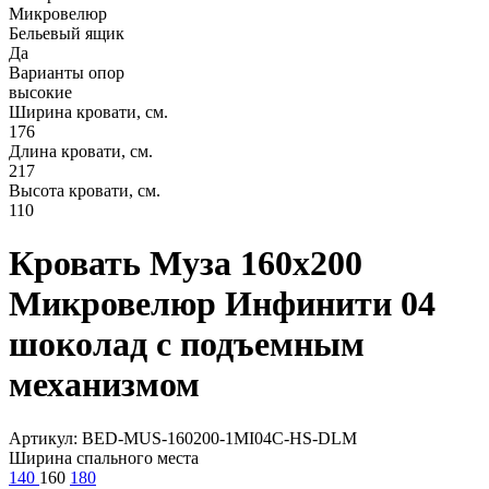
Микровелюр
Бельевый ящик
Да
Варианты опор
высокие
Ширина кровати, см.
176
Длина кровати, см.
217
Высота кровати, см.
110
Кровать Муза 160х200
Микровелюр Инфинити 04
шоколад с подъемным
механизмом
Артикул: BED-MUS-160200-1MI04C-HS-DLM
Ширина спального места
140
160
180