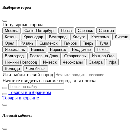
Выберите город
Популярные города
Москва
Санкт-Петербург
Пенза
Саранск
Саратов
Казань
Краснодар
Белгород
Калуга
Кострома
Липецк
Орёл
Рязань
Смоленск
Тамбов
Тверь
Тула
Ярославль
Брянск
Воронеж
Владимир
Псков
Волгоград
Ростов-на-Дону
Ставрополь
Йошкар-Ола
Нижний Новгород
Ижевск
Чебоксары
Самара
Уфа
Вологда
Челябинск
Или найдите свой город
Начните вводить название города для поиска
Товары в избранном
Товары в корзине
Личный кабинет