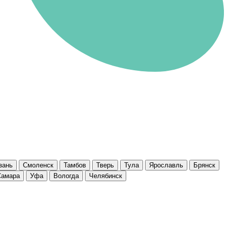
зань
Смоленск
Тамбов
Тверь
Тула
Ярославль
Брянск
Самара
Уфа
Вологда
Челябинск