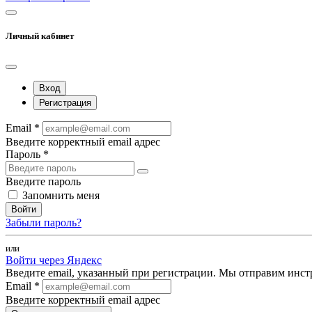
Личный кабинет
Вход
Регистрация
Email *
Введите корректный email адрес
Пароль *
Введите пароль
Запомнить меня
Войти
Забыли пароль?
или
Войти через Яндекс
Введите email, указанный при регистрации. Мы отправим инст
Email *
Введите корректный email адрес