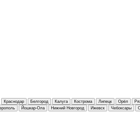
Краснодар
Белгород
Калуга
Кострома
Липецк
Орёл
Ря
врополь
Йошкар-Ола
Нижний Новгород
Ижевск
Чебоксары