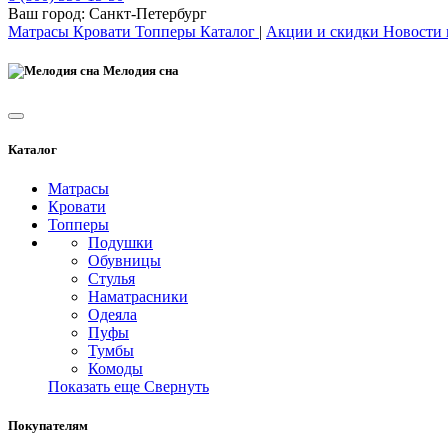
Ваш город:
Санкт-Петербург
Матрасы
Кровати
Топперы
Каталог
|
Акции и скидки
Новости
Мелодия сна
Каталог
Матрасы
Кровати
Топперы
Подушки
Обувницы
Стулья
Наматрасники
Одеяла
Пуфы
Тумбы
Комоды
Показать еще
Свернуть
Покупателям