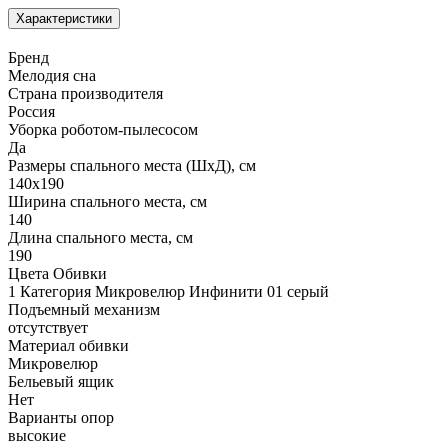
Характеристики
Бренд
Мелодия сна
Страна производителя
Россия
Уборка роботом-пылесосом
Да
Размеры спального места (ШхД), см
140х190
Ширина спального места, см
140
Длина спального места, см
190
Цвета Обивки
1 Категория Микровелюр Инфинити 01 серый
Подъемный механизм
отсутствует
Материал обивки
Микровелюр
Бельевый ящик
Нет
Варианты опор
высокие