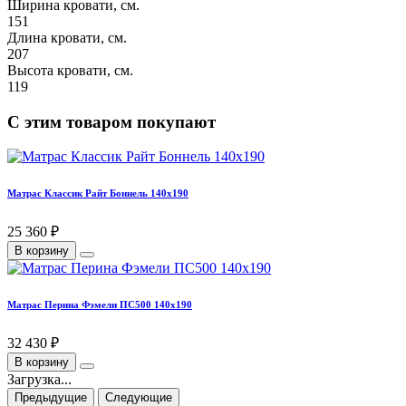
Ширина кровати, см.
151
Длина кровати, см.
207
Высота кровати, см.
119
С этим товаром покупают
Матрас Классик Райт Боннель 140х190
25 360 ₽
В корзину
Матрас Перина Фэмели ПС500 140х190
32 430 ₽
В корзину
Загрузка...
Предыдущие
Следующие