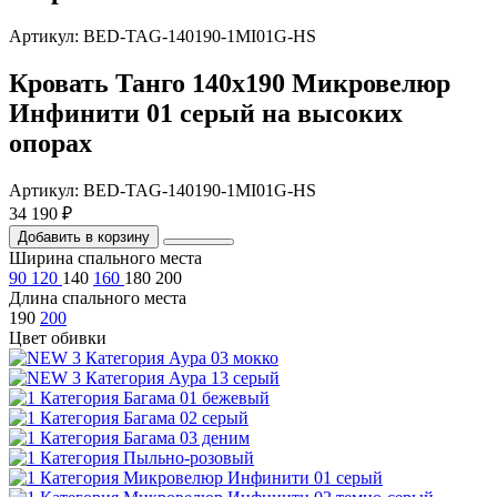
Артикул: BED-TAG-140190-1MI01G-HS
Кровать Танго 140х190 Микровелюр
Инфинити 01 серый на высоких
опорах
Артикул: BED-TAG-140190-1MI01G-HS
34 190 ₽
Добавить в корзину
Ширина спального места
90
120
140
160
180
200
Длина спального места
190
200
Цвет обивки