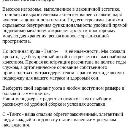
Высокое изголовье, выполненное в лаконичной эстетике,
становится выразительным акцентом вашей спальни, даря
чувство защищенности и уюта. Под его строгими линиями
скрывается безупречная функциональность: удобный прямой
подъемный механизм открывает доступ к просторному
модулю для хранения, решая вопрос с организацией
пространства.
Но истинная душа «Танго» — в её надёжности. Мы создали
кровать, где безупречный дизайн встречается с высочайшим
качеством. Прочная конструкция рассчитана на долгие годы
службы, а ортопедическое основание собственного
производства с матрасодержателем гарантирует идеальную
поддержку для вашего матраса и здоровый сон.
Выберите свой вариант уюта в любом доступном размере и
большой гамме цветов.
Наши менеджеры с радостью помогут вам с выбором,
расскажут об удобной сборке и условиях доставки.
С «Танго» ваша спальня обретет законченный, элегантный
вид, а каждый отход ко сну станет маленьким ритуалом
наслаждения.