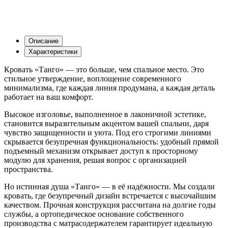
Описание
Характеристики
Кровать «Танго» — это больше, чем спальное место. Это
стильное утверждение, воплощение современного
минимализма, где каждая линия продумана, а каждая деталь
работает на ваш комфорт.
Высокое изголовье, выполненное в лаконичной эстетике,
становится выразительным акцентом вашей спальни, даря
чувство защищенности и уюта. Под его строгими линиями
скрывается безупречная функциональность: удобный прямой
подъемный механизм открывает доступ к просторному
модулю для хранения, решая вопрос с организацией
пространства.
Но истинная душа «Танго» — в её надёжности. Мы создали
кровать, где безупречный дизайн встречается с высочайшим
качеством. Прочная конструкция рассчитана на долгие годы
службы, а ортопедическое основание собственного
производства с матрасодержателем гарантирует идеальную