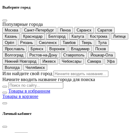
Выберите город
Популярные города
Москва
Санкт-Петербург
Пенза
Саранск
Саратов
Казань
Краснодар
Белгород
Калуга
Кострома
Липецк
Орёл
Рязань
Смоленск
Тамбов
Тверь
Тула
Ярославль
Брянск
Воронеж
Владимир
Псков
Волгоград
Ростов-на-Дону
Ставрополь
Йошкар-Ола
Нижний Новгород
Ижевск
Чебоксары
Самара
Уфа
Вологда
Челябинск
Или найдите свой город
Начните вводить название города для поиска
Товары в избранном
Товары в корзине
Личный кабинет