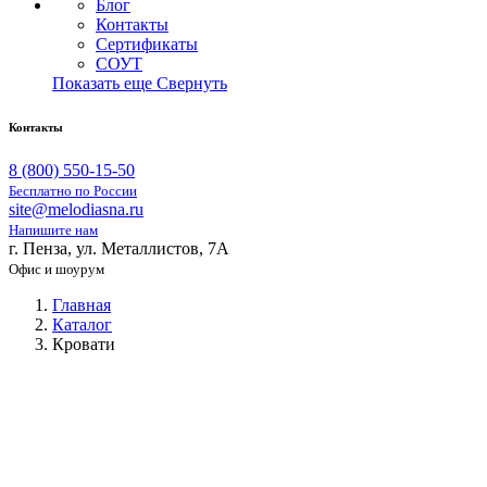
Блог
Контакты
Сертификаты
СОУТ
Показать еще
Свернуть
Контакты
8 (800) 550-15-50
Бесплатно по России
site@melodiasna.ru
Напишите нам
г. Пенза, ул. Металлистов, 7А
Офис и шоурум
Главная
Каталог
Кровати