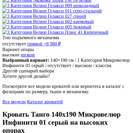
Тип подъемного механизма
отсутствует
прямой
+8 980 ₽
Вариант опоры
высокие
низкие
Выбранный вариант:
140×190 см
/ 1 Категория Микровелюр
Инфинити 01 серый
/ отсутствует
/ высокие
/ классик
Другой сценарий выбора
Хотите другой дизайн?
Посмотрите все модели кроватей или вернитесь в каталог с
фильтрами по размеру, ткани и механизму.
Все модели
Каталог кроватей
Кровать Танго 140х190 Микровелюр
Инфинити 01 серый на высоких
опорах