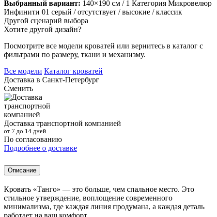
Выбранный вариант:
140×190 см
/ 1 Категория Микровелюр
Инфинити 01 серый
/ отсутствует
/ высокие
/ классик
Другой сценарий выбора
Хотите другой дизайн?
Посмотрите все модели кроватей или вернитесь в каталог с
фильтрами по размеру, ткани и механизму.
Все модели
Каталог кроватей
Доставка в
Санкт-Петербург
Сменить
Доставка транспортной компанией
от 7 до 14 дней
По согласованию
Подробнее о доставке
Описание
Кровать «Танго» — это больше, чем спальное место. Это
стильное утверждение, воплощение современного
минимализма, где каждая линия продумана, а каждая деталь
работает на ваш комфорт.