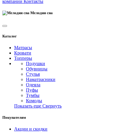
компании
Контакты
Мелодия сна
Каталог
Матрасы
Кровати
Топперы
Подушки
Обувницы
Стулья
Наматрасники
Одеяла
Пуфы
Тумбы
Комоды
Показать еще
Свернуть
Покупателям
Акции и скидки