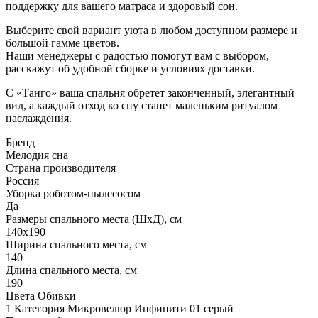
поддержку для вашего матраса и здоровый сон.
Выберите свой вариант уюта в любом доступном размере и
большой гамме цветов.
Наши менеджеры с радостью помогут вам с выбором,
расскажут об удобной сборке и условиях доставки.
С «Танго» ваша спальня обретет законченный, элегантный
вид, а каждый отход ко сну станет маленьким ритуалом
наслаждения.
Бренд
Мелодия сна
Страна производителя
Россия
Уборка роботом-пылесосом
Да
Размеры спального места (ШхД), см
140х190
Ширина спального места, см
140
Длина спального места, см
190
Цвета Обивки
1 Категория Микровелюр Инфинити 01 серый