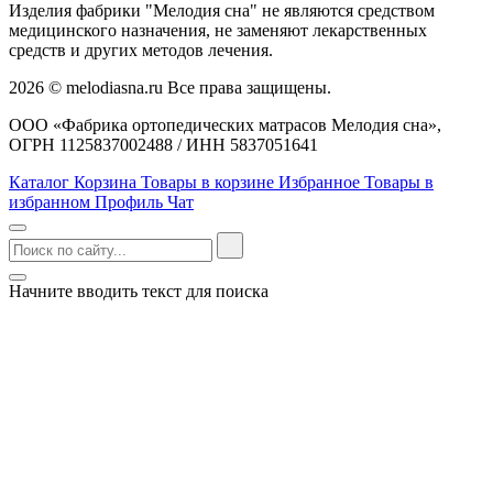
Изделия фабрики "Мелодия сна" не являются средством
медицинского назначения, не заменяют лекарственных
средств и других методов лечения.
2026 © melodiasna.ru Все права защищены.
ООО «Фабрика ортопедических матрасов Мелодия сна»,
ОГРН 1125837002488 / ИНН 5837051641
Каталог
Корзина
Товары в корзине
Избранное
Товары в
избранном
Профиль
Чат
Начните вводить текст для поиска