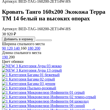
Артикул: BED-TAG-160200-2ET14W-HS
Кровать Танго 160х200 Экокожа Терра
ТМ 14 белый на высоких опорах
Артикул: BED-TAG-160200-2ET14W-HS
38 920 ₽
Добавить в корзину
Ширина спального места
90
120
140
160
180
200
Длина спального места
190
200
Цвет обивки