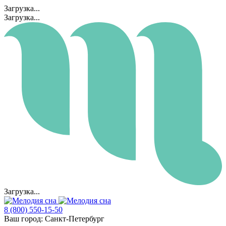
Загрузка...
Загрузка...
Загрузка...
8 (800) 550-15-50
Ваш город:
Санкт-Петербург