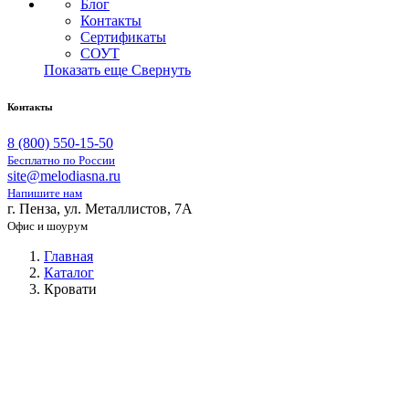
Блог
Контакты
Сертификаты
СОУТ
Показать еще
Свернуть
Контакты
8 (800) 550-15-50
Бесплатно по России
site@melodiasna.ru
Напишите нам
г. Пенза, ул. Металлистов, 7А
Офис и шоурум
Главная
Каталог
Кровати