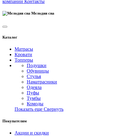
компании
Контакты
Мелодия сна
Каталог
Матрасы
Кровати
Топперы
Подушки
Обувницы
Стулья
Наматрасники
Одеяла
Пуфы
Тумбы
Комоды
Показать еще
Свернуть
Покупателям
Акции и скидки