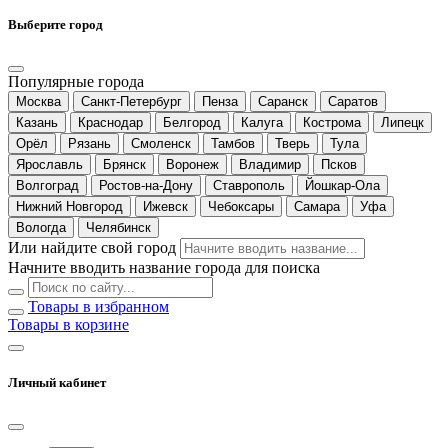
Выберите город
Популярные города
Москва
Санкт-Петербург
Пенза
Саранск
Саратов
Казань
Краснодар
Белгород
Калуга
Кострома
Липецк
Орёл
Рязань
Смоленск
Тамбов
Тверь
Тула
Ярославль
Брянск
Воронеж
Владимир
Псков
Волгоград
Ростов-на-Дону
Ставрополь
Йошкар-Ола
Нижний Новгород
Ижевск
Чебоксары
Самара
Уфа
Вологда
Челябинск
Или найдите свой город
Начните вводить название города для поиска
Товары в избранном
Товары в корзине
Личный кабинет