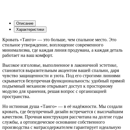
Описание
Характеристики
Кровать «Танго» — это больше, чем спальное место. Это
стильное утверждение, воплощение современного
минимализма, где каждая линия продумана, а каждая деталь
работает на ваш комфорт.
Высокое изголовье, выполненное в лаконичной эстетике,
становится выразительным акцентом вашей спальни, даря
чувство защищенности и уюта. Под его строгими линиями
скрывается безупречная функциональность: удобный прямой
подъемный механизм открывает доступ к просторному
модулю для хранения, решая вопрос с организацией
пространства.
Но истинная душа «Танго» — в её надёжности. Мы создали
кровать, где безупречный дизайн встречается с высочайшим
качеством. Прочная конструкция рассчитана на долгие годы
службы, а ортопедическое основание собственного
производства с матрасодержателем гарантирует идеальную