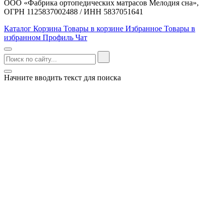
ООО «Фабрика ортопедических матрасов Мелодия сна»,
ОГРН 1125837002488 / ИНН 5837051641
Каталог
Корзина
Товары в корзине
Избранное
Товары в
избранном
Профиль
Чат
Начните вводить текст для поиска