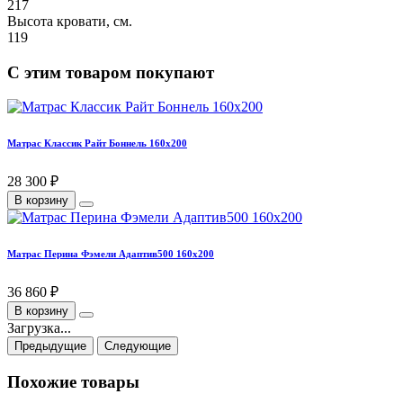
217
Высота кровати, см.
119
С этим товаром покупают
Матрас Классик Райт Боннель 160х200
28 300 ₽
В корзину
Матрас Перина Фэмели Адаптив500 160х200
36 860 ₽
В корзину
Загрузка...
Предыдущие
Следующие
Похожие товары