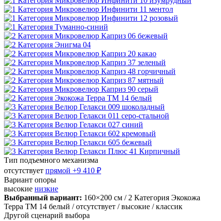
Тип подъемного механизма
отсутствует
прямой
+9 410 ₽
Вариант опоры
высокие
низкие
Выбранный вариант:
160×200 см
/ 2 Категория Экокожа
Терра ТМ 14 белый
/ отсутствует
/ высокие
/ классик
Другой сценарий выбора