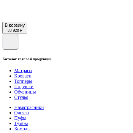
В корзину
38 920 ₽
Каталог готовой продукции
Матрасы
Кровати
Топперы
Подушки
Обувницы
Стулья
Наматрасники
Одеяла
Пуфы
Тумбы
Комоды