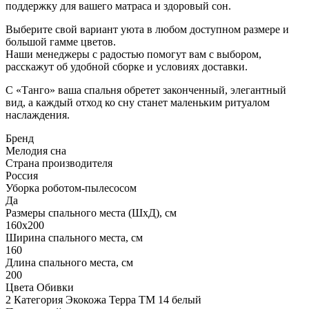
поддержку для вашего матраса и здоровый сон.
Выберите свой вариант уюта в любом доступном размере и
большой гамме цветов.
Наши менеджеры с радостью помогут вам с выбором,
расскажут об удобной сборке и условиях доставки.
С «Танго» ваша спальня обретет законченный, элегантный
вид, а каждый отход ко сну станет маленьким ритуалом
наслаждения.
Бренд
Мелодия сна
Страна производителя
Россия
Уборка роботом-пылесосом
Да
Размеры спального места (ШхД), см
160х200
Ширина спального места, см
160
Длина спального места, см
200
Цвета Обивки
2 Категория Экокожа Терра ТМ 14 белый