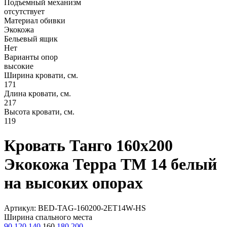
Подъемный механизм
отсутствует
Материал обивки
Экокожа
Бельевый ящик
Нет
Варианты опор
высокие
Ширина кровати, см.
171
Длина кровати, см.
217
Высота кровати, см.
119
Кровать Танго 160х200
Экокожа Терра ТМ 14 белый
на высоких опорах
Артикул: BED-TAG-160200-2ET14W-HS
Ширина спального места
90
120
140
160
180
200