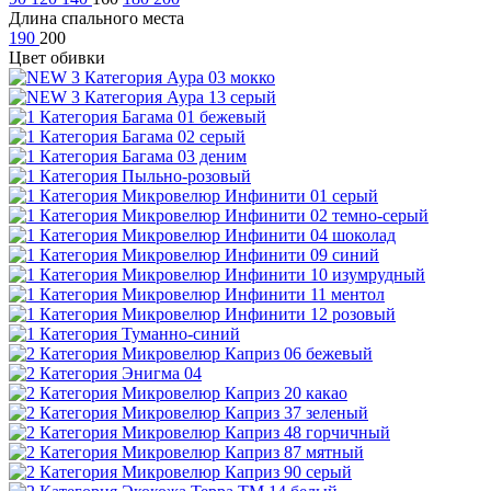
Длина спального места
190
200
Цвет обивки