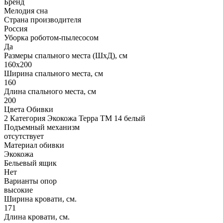
Бренд
Мелодия сна
Страна производителя
Россия
Уборка роботом-пылесосом
Да
Размеры спального места (ШхД), см
160х200
Ширина спального места, см
160
Длина спального места, см
200
Цвета Обивки
2 Категория Экокожа Терра ТМ 14 белый
Подъемный механизм
отсутствует
Материал обивки
Экокожа
Бельевый ящик
Нет
Варианты опор
высокие
Ширина кровати, см.
171
Длина кровати, см.