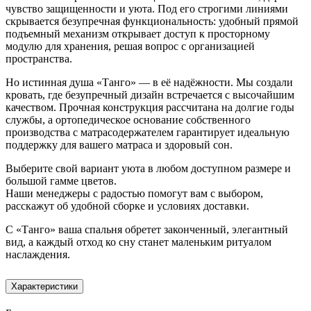
чувство защищенности и уюта. Под его строгими линиями
скрывается безупречная функциональность: удобный прямой
подъемный механизм открывает доступ к просторному
модулю для хранения, решая вопрос с организацией
пространства.
Но истинная душа «Танго» — в её надёжности. Мы создали
кровать, где безупречный дизайн встречается с высочайшим
качеством. Прочная конструкция рассчитана на долгие годы
службы, а ортопедическое основание собственного
производства с матрасодержателем гарантирует идеальную
поддержку для вашего матраса и здоровый сон.
Выберите свой вариант уюта в любом доступном размере и
большой гамме цветов.
Наши менеджеры с радостью помогут вам с выбором,
расскажут об удобной сборке и условиях доставки.
С «Танго» ваша спальня обретет законченный, элегантный
вид, а каждый отход ко сну станет маленьким ритуалом
наслаждения.
Характеристики