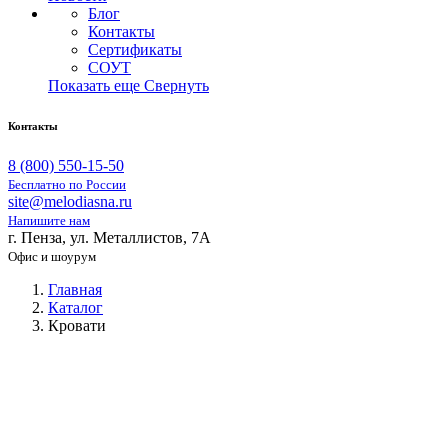
Блог
Контакты
Сертификаты
СОУТ
Показать еще
Свернуть
Контакты
8 (800) 550-15-50
Бесплатно по России
site@melodiasna.ru
Напишите нам
г. Пенза, ул. Металлистов, 7А
Офис и шоурум
Главная
Каталог
Кровати