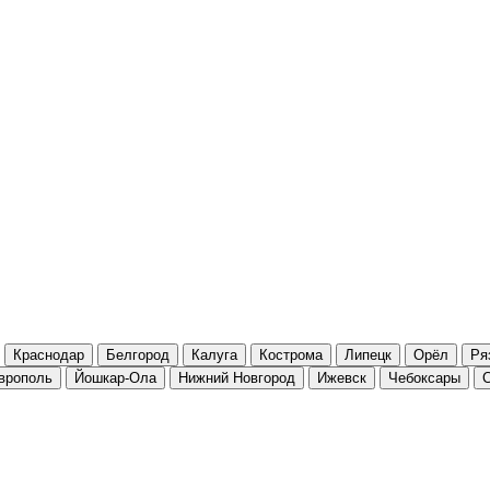
Краснодар
Белгород
Калуга
Кострома
Липецк
Орёл
Ря
врополь
Йошкар-Ола
Нижний Новгород
Ижевск
Чебоксары