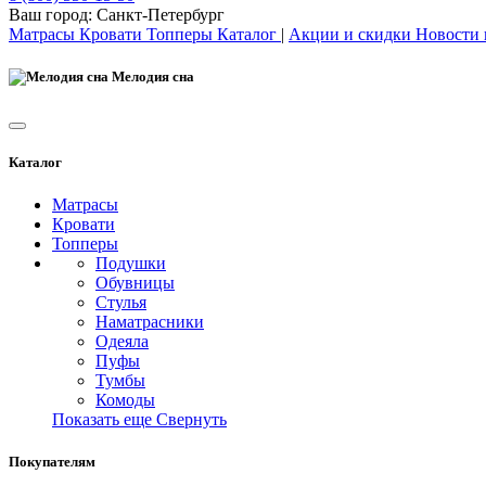
Ваш город:
Санкт-Петербург
Матрасы
Кровати
Топперы
Каталог
|
Акции и скидки
Новости
Мелодия сна
Каталог
Матрасы
Кровати
Топперы
Подушки
Обувницы
Стулья
Наматрасники
Одеяла
Пуфы
Тумбы
Комоды
Показать еще
Свернуть
Покупателям