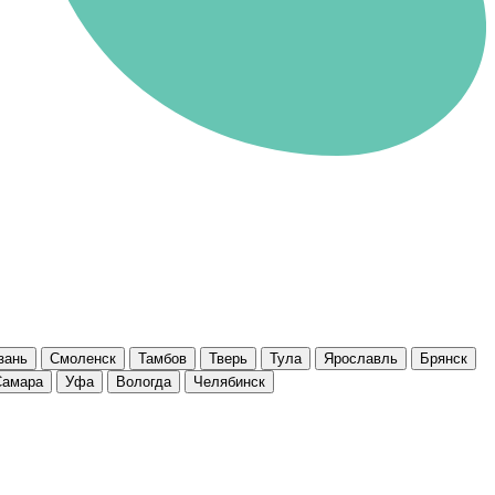
зань
Смоленск
Тамбов
Тверь
Тула
Ярославль
Брянск
Самара
Уфа
Вологда
Челябинск