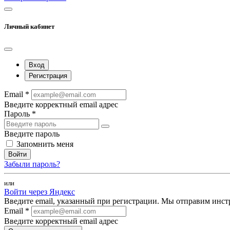
Личный кабинет
Вход
Регистрация
Email *
Введите корректный email адрес
Пароль *
Введите пароль
Запомнить меня
Войти
Забыли пароль?
или
Войти через Яндекс
Введите email, указанный при регистрации. Мы отправим инст
Email *
Введите корректный email адрес