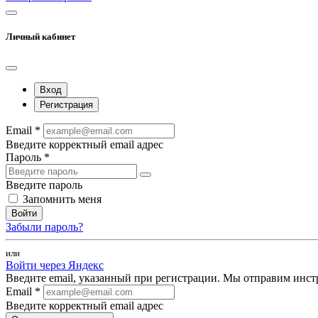
Личный кабинет
Вход
Регистрация
Email *
Введите корректный email адрес
Пароль *
Введите пароль
Запомнить меня
Войти
Забыли пароль?
или
Войти через Яндекс
Введите email, указанный при регистрации. Мы отправим инст
Email *
Введите корректный email адрес