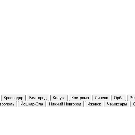
Краснодар
Белгород
Калуга
Кострома
Липецк
Орёл
Ря
врополь
Йошкар-Ола
Нижний Новгород
Ижевск
Чебоксары