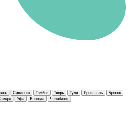
зань
Смоленск
Тамбов
Тверь
Тула
Ярославль
Брянск
Самара
Уфа
Вологда
Челябинск