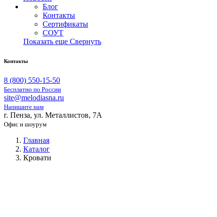
Блог
Контакты
Сертификаты
СОУТ
Показать еще
Свернуть
Контакты
8 (800) 550-15-50
Бесплатно по России
site@melodiasna.ru
Напишите нам
г. Пенза, ул. Металлистов, 7А
Офис и шоурум
Главная
Каталог
Кровати