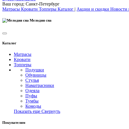
Ваш город:
Санкт-Петербург
Матрасы
Кровати
Топперы
Каталог
|
Акции и скидки
Новости
Мелодия сна
Каталог
Матрасы
Кровати
Топперы
Подушки
Обувницы
Стулья
Наматрасники
Одеяла
Пуфы
Тумбы
Комоды
Показать еще
Свернуть
Покупателям