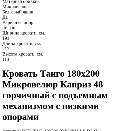
Материал обивки
Микровелюр
Бельевый ящик
Да
Варианты опор
низкие
Ширина кровати, см.
191
Длина кровати, см.
217
Высота кровати, см.
113
Кровать Танго 180х200
Микровелюр Каприз 48
горчичный с подъемным
механизмом с низкими
опорами