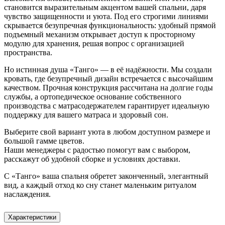
становится выразительным акцентом вашей спальни, даря
чувство защищенности и уюта. Под его строгими линиями
скрывается безупречная функциональность: удобный прямой
подъемный механизм открывает доступ к просторному
модулю для хранения, решая вопрос с организацией
пространства.
Но истинная душа «Танго» — в её надёжности. Мы создали
кровать, где безупречный дизайн встречается с высочайшим
качеством. Прочная конструкция рассчитана на долгие годы
службы, а ортопедическое основание собственного
производства с матрасодержателем гарантирует идеальную
поддержку для вашего матраса и здоровый сон.
Выберите свой вариант уюта в любом доступном размере и
большой гамме цветов.
Наши менеджеры с радостью помогут вам с выбором,
расскажут об удобной сборке и условиях доставки.
С «Танго» ваша спальня обретет законченный, элегантный
вид, а каждый отход ко сну станет маленьким ритуалом
наслаждения.
Характеристики