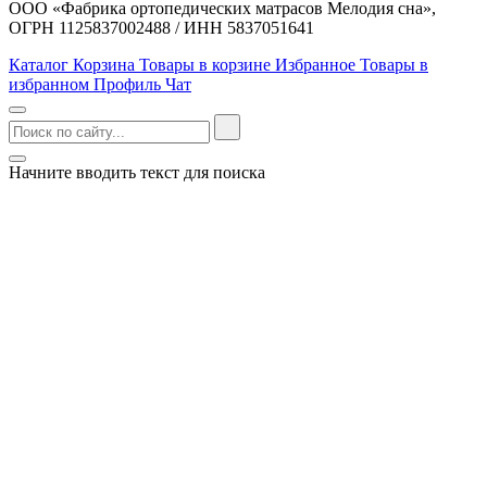
ООО «Фабрика ортопедических матрасов Мелодия сна»,
ОГРН 1125837002488 / ИНН 5837051641
Каталог
Корзина
Товары в корзине
Избранное
Товары в
избранном
Профиль
Чат
Начните вводить текст для поиска