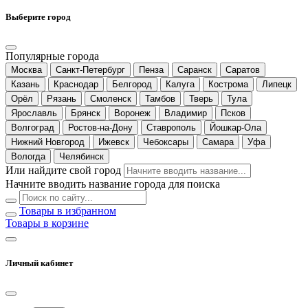
Выберите город
Популярные города
Москва
Санкт-Петербург
Пенза
Саранск
Саратов
Казань
Краснодар
Белгород
Калуга
Кострома
Липецк
Орёл
Рязань
Смоленск
Тамбов
Тверь
Тула
Ярославль
Брянск
Воронеж
Владимир
Псков
Волгоград
Ростов-на-Дону
Ставрополь
Йошкар-Ола
Нижний Новгород
Ижевск
Чебоксары
Самара
Уфа
Вологда
Челябинск
Или найдите свой город
Начните вводить название города для поиска
Товары в избранном
Товары в корзине
Личный кабинет