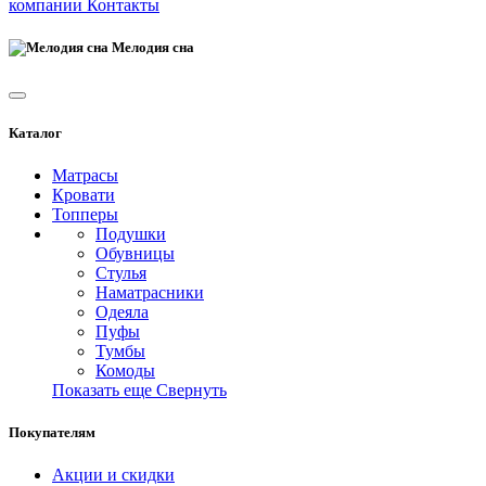
компании
Контакты
Мелодия сна
Каталог
Матрасы
Кровати
Топперы
Подушки
Обувницы
Стулья
Наматрасники
Одеяла
Пуфы
Тумбы
Комоды
Показать еще
Свернуть
Покупателям
Акции и скидки