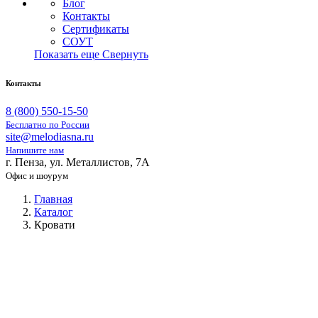
Блог
Контакты
Сертификаты
СОУТ
Показать еще
Свернуть
Контакты
8 (800) 550-15-50
Бесплатно по России
site@melodiasna.ru
Напишите нам
г. Пенза, ул. Металлистов, 7А
Офис и шоурум
Главная
Каталог
Кровати