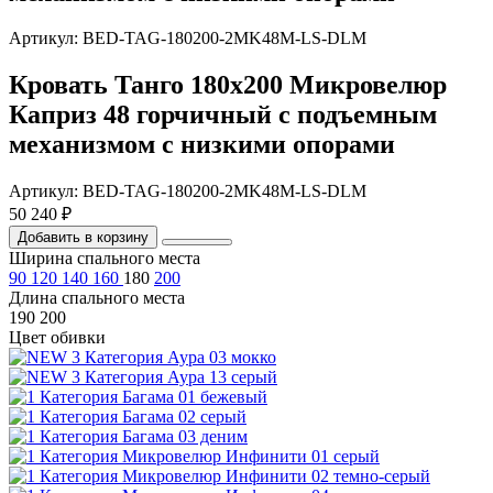
Артикул: BED-TAG-180200-2MK48M-LS-DLM
Кровать Танго 180х200 Микровелюр
Каприз 48 горчичный с подъемным
механизмом с низкими опорами
Артикул: BED-TAG-180200-2MK48M-LS-DLM
50 240 ₽
Добавить в корзину
Ширина спального места
90
120
140
160
180
200
Длина спального места
190
200
Цвет обивки