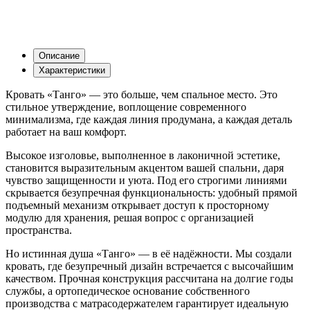
Описание
Характеристики
Кровать «Танго» — это больше, чем спальное место. Это
стильное утверждение, воплощение современного
минимализма, где каждая линия продумана, а каждая деталь
работает на ваш комфорт.
Высокое изголовье, выполненное в лаконичной эстетике,
становится выразительным акцентом вашей спальни, даря
чувство защищенности и уюта. Под его строгими линиями
скрывается безупречная функциональность: удобный прямой
подъемный механизм открывает доступ к просторному
модулю для хранения, решая вопрос с организацией
пространства.
Но истинная душа «Танго» — в её надёжности. Мы создали
кровать, где безупречный дизайн встречается с высочайшим
качеством. Прочная конструкция рассчитана на долгие годы
службы, а ортопедическое основание собственного
производства с матрасодержателем гарантирует идеальную