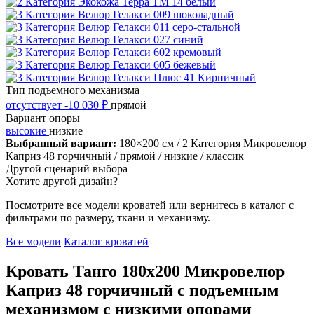
Тип подъемного механизма
отсутствует
-10 030 ₽
прямой
Вариант опоры
высокие
низкие
Выбранный вариант:
180×200 см
/ 2 Категория Микровелюр
Каприз 48 горчичный
/ прямой
/ низкие
/ классик
Другой сценарий выбора
Хотите другой дизайн?
Посмотрите все модели кроватей или вернитесь в каталог с
фильтрами по размеру, ткани и механизму.
Все модели
Каталог кроватей
Кровать Танго 180х200 Микровелюр
Каприз 48 горчичный с подъемным
механизмом с низкими опорами