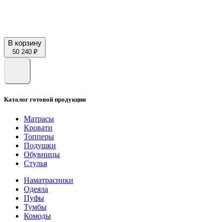
В корзину
50 240 ₽
Каталог готовой продукции
Матрасы
Кровати
Топперы
Подушки
Обувницы
Стулья
Наматрасники
Одеяла
Пуфы
Тумбы
Комоды