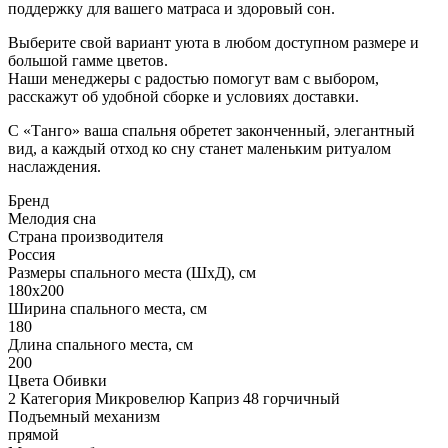
поддержку для вашего матраса и здоровый сон.
Выберите свой вариант уюта в любом доступном размере и
большой гамме цветов.
Наши менеджеры с радостью помогут вам с выбором,
расскажут об удобной сборке и условиях доставки.
С «Танго» ваша спальня обретет законченный, элегантный
вид, а каждый отход ко сну станет маленьким ритуалом
наслаждения.
Бренд
Мелодия сна
Страна производителя
Россия
Размеры спального места (ШхД), см
180х200
Ширина спального места, см
180
Длина спального места, см
200
Цвета Обивки
2 Категория Микровелюр Каприз 48 горчичный
Подъемный механизм
прямой