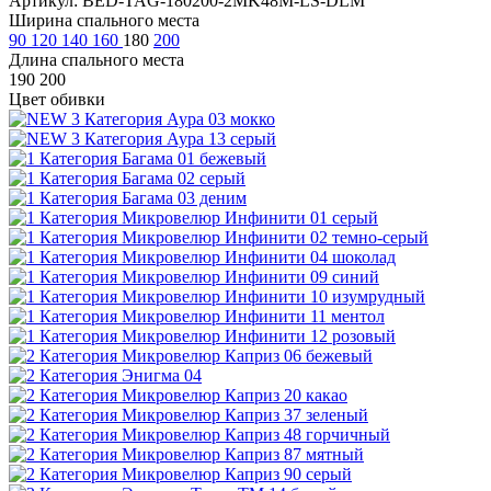
Артикул: BED-TAG-180200-2MK48M-LS-DLM
Ширина спального места
90
120
140
160
180
200
Длина спального места
190
200
Цвет обивки