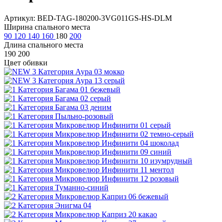
Артикул: BED-TAG-180200-3VG011GS-HS-DLM
Ширина спального места
90
120
140
160
180
200
Длина спального места
190
200
Цвет обивки