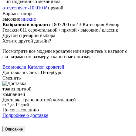
Тип подъемного механизма
отсутствует
-10 010 ₽
прямой
Вариант опоры
высокие
низкие
Выбранный вариант:
180×200 см
/ 3 Категория Велюр
Гелакси 011 серо-стальной
/ прямой
/ высокие
/ классик
Другой сценарий выбора
Хотите другой дизайн?
Посмотрите все модели кроватей или вернитесь в каталог с
фильтрами по размеру, ткани и механизму.
Все модели
Каталог кроватей
Доставка в
Санкт-Петербург
Сменить
Доставка транспортной компанией
от 7 до 14 дней
По согласованию
Подробнее о доставке
Описание