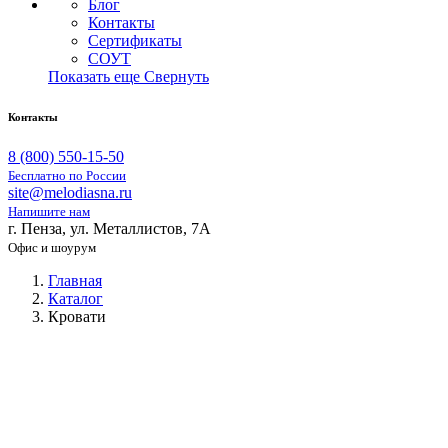
Блог
Контакты
Сертификаты
СОУТ
Показать еще
Свернуть
Контакты
8 (800) 550-15-50
Бесплатно по России
site@melodiasna.ru
Напишите нам
г. Пенза, ул. Металлистов, 7А
Офис и шоурум
Главная
Каталог
Кровати