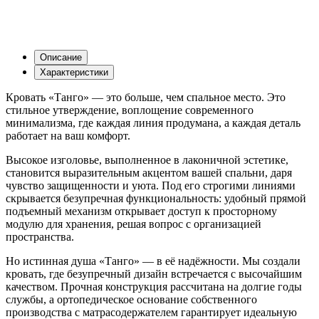
Описание
Характеристики
Кровать «Танго» — это больше, чем спальное место. Это
стильное утверждение, воплощение современного
минимализма, где каждая линия продумана, а каждая деталь
работает на ваш комфорт.
Высокое изголовье, выполненное в лаконичной эстетике,
становится выразительным акцентом вашей спальни, даря
чувство защищенности и уюта. Под его строгими линиями
скрывается безупречная функциональность: удобный прямой
подъемный механизм открывает доступ к просторному
модулю для хранения, решая вопрос с организацией
пространства.
Но истинная душа «Танго» — в её надёжности. Мы создали
кровать, где безупречный дизайн встречается с высочайшим
качеством. Прочная конструкция рассчитана на долгие годы
службы, а ортопедическое основание собственного
производства с матрасодержателем гарантирует идеальную