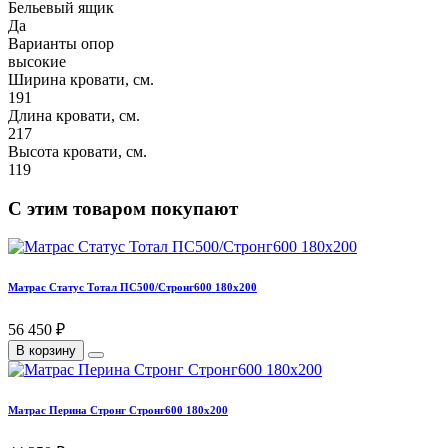
Бельевый ящик
Да
Варианты опор
высокие
Ширина кровати, см.
191
Длина кровати, см.
217
Высота кровати, см.
119
С этим товаром покупают
Матрас Статус Тотал ПС500/Стронг600 180х200
56 450 ₽
В корзину
Матрас Перина Стронг Стронг600 180х200