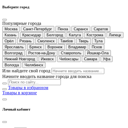
Выберите город
Популярные города
Москва
Санкт-Петербург
Пенза
Саранск
Саратов
Казань
Краснодар
Белгород
Калуга
Кострома
Липецк
Орёл
Рязань
Смоленск
Тамбов
Тверь
Тула
Ярославль
Брянск
Воронеж
Владимир
Псков
Волгоград
Ростов-на-Дону
Ставрополь
Йошкар-Ола
Нижний Новгород
Ижевск
Чебоксары
Самара
Уфа
Вологда
Челябинск
Или найдите свой город
Начните вводить название города для поиска
Товары в избранном
Товары в корзине
Личный кабинет