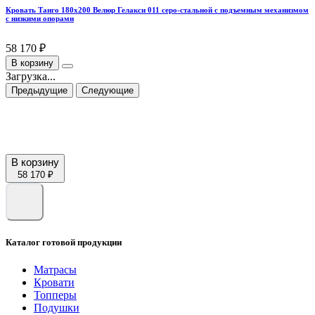
Кровать Танго 180х200 Велюр Гелакси 011 серо-стальной с подъемным механизмом
с низкими опорами
58 170 ₽
В корзину
Загрузка...
Предыдущие
Следующие
В корзину
58 170 ₽
Каталог готовой продукции
Матрасы
Кровати
Топперы
Подушки