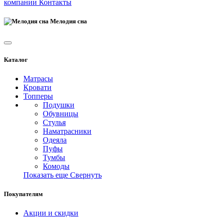
компании
Контакты
Мелодия сна
Каталог
Матрасы
Кровати
Топперы
Подушки
Обувницы
Стулья
Наматрасники
Одеяла
Пуфы
Тумбы
Комоды
Показать еще
Свернуть
Покупателям
Акции и скидки