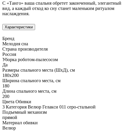
С «Танго» ваша спальня обретет законченный, элегантный
вид, а каждый отход ко сну станет маленьким ритуалом
наслаждения.
Характеристики
Бренд
Мелодия сна
Страна производителя
Россия
Уборка роботом-пылесосом
Да
Размеры спального места (ШхД), см
180х200
Ширина спального места, см
180
Длина спального места, см
200
Цвета Обивки
3 Категория Велюр Гелакси 011 серо-стальной
Подъемный механизм
прямой
Материал обивки
Велюр