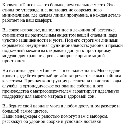
Кровать «Танго» — это больше, чем спальное место. Это
стильное утверждение, воплощение современного
минимализма, где каждая линия продумана, а каждая деталь
работает на ваш комфорт.
Высокое изголовье, выполненное в лаконичной эстетике,
становится выразительным акцентом вашей спальни, даря
чувство защищенности и уюта. Под его строгими линиями
скрывается безупречная функциональность: удобный прямой
подъемный механизм открывает доступ к просторному
модулю для хранения, решая вопрос с организацией
пространства.
Но истинная душа «Танго» — в её надёжности. Мы создали
кровать, где безупречный дизайн встречается с высочайшим
качеством. Прочная конструкция рассчитана на долгие годы
службы, а ортопедическое основание собственного
производства с матрасодержателем гарантирует идеальную
поддержку для вашего матраса и здоровый сон.
Выберите свой вариант уюта в любом доступном размере и
большой гамме цветов.
Наши менеджеры с радостью помогут вам с выбором,
расскажут об удобной сборке и условиях доставки.