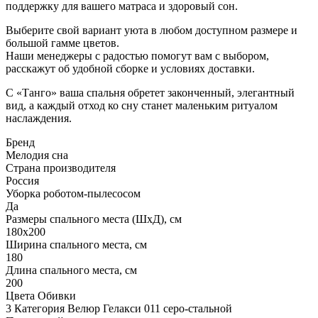
поддержку для вашего матраса и здоровый сон.
Выберите свой вариант уюта в любом доступном размере и
большой гамме цветов.
Наши менеджеры с радостью помогут вам с выбором,
расскажут об удобной сборке и условиях доставки.
С «Танго» ваша спальня обретет законченный, элегантный
вид, а каждый отход ко сну станет маленьким ритуалом
наслаждения.
Бренд
Мелодия сна
Страна производителя
Россия
Уборка роботом-пылесосом
Да
Размеры спального места (ШхД), см
180х200
Ширина спального места, см
180
Длина спального места, см
200
Цвета Обивки
3 Категория Велюр Гелакси 011 серо-стальной