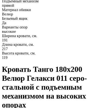
Подъемный механизм
прямой
Материал обивки
Велюр
Бельевый ящик
Да
Варианты опор
высокие
Ширина кровати, см.
191
Длина кровати, см.
217
Высота кровати, см.
119
Кровать Танго 180х200
Велюр Гелакси 011 серо-
стальной с подъемным
механизмом на высоких
опорах