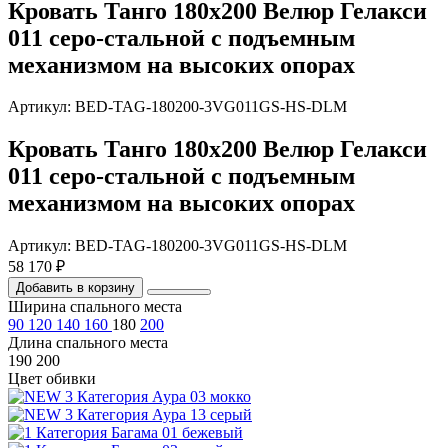
Кровать Танго 180х200 Велюр Гелакси
011 серо-стальной с подъемным
механизмом на высоких опорах
Артикул: BED-TAG-180200-3VG011GS-HS-DLM
Кровать Танго 180х200 Велюр Гелакси
011 серо-стальной с подъемным
механизмом на высоких опорах
Артикул: BED-TAG-180200-3VG011GS-HS-DLM
58 170 ₽
Добавить в корзину
Ширина спального места
90
120
140
160
180
200
Длина спального места
190
200
Цвет обивки