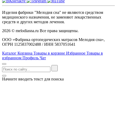
Изделия фабрики "Мелодия сна" не являются средством
медицинского назначения, не заменяют лекарственных
средств и других методов лечения.
2026 © melodiasna.ru Все права защищены.
ООО «Фабрика ортопедических матрасов Мелодия сна»,
ОГРН 1125837002488 / ИНН 5837051641
Каталог
Корзина
Товары в корзине
Избранное
Товары в
избранном
Профиль
Чат
Начните вводить текст для поиска