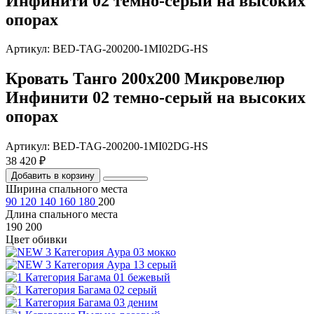
Инфинити 02 темно-серый на высоких
опорах
Артикул: BED-TAG-200200-1MI02DG-HS
Кровать Танго 200х200 Микровелюр
Инфинити 02 темно-серый на высоких
опорах
Артикул: BED-TAG-200200-1MI02DG-HS
38 420 ₽
Добавить в корзину
Ширина спального места
90
120
140
160
180
200
Длина спального места
190
200
Цвет обивки