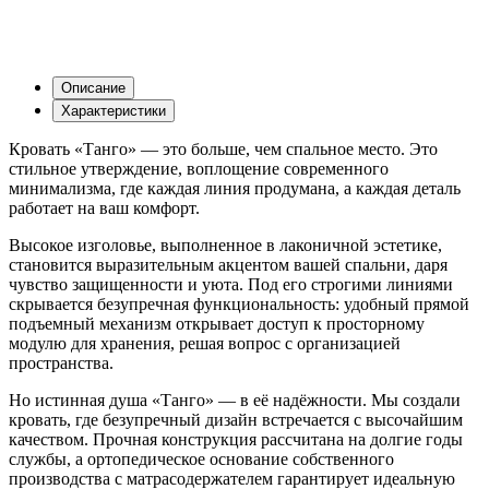
Описание
Характеристики
Кровать «Танго» — это больше, чем спальное место. Это
стильное утверждение, воплощение современного
минимализма, где каждая линия продумана, а каждая деталь
работает на ваш комфорт.
Высокое изголовье, выполненное в лаконичной эстетике,
становится выразительным акцентом вашей спальни, даря
чувство защищенности и уюта. Под его строгими линиями
скрывается безупречная функциональность: удобный прямой
подъемный механизм открывает доступ к просторному
модулю для хранения, решая вопрос с организацией
пространства.
Но истинная душа «Танго» — в её надёжности. Мы создали
кровать, где безупречный дизайн встречается с высочайшим
качеством. Прочная конструкция рассчитана на долгие годы
службы, а ортопедическое основание собственного
производства с матрасодержателем гарантирует идеальную