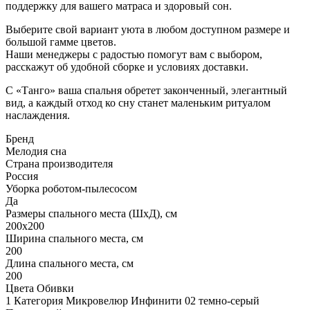
поддержку для вашего матраса и здоровый сон.
Выберите свой вариант уюта в любом доступном размере и
большой гамме цветов.
Наши менеджеры с радостью помогут вам с выбором,
расскажут об удобной сборке и условиях доставки.
С «Танго» ваша спальня обретет законченный, элегантный
вид, а каждый отход ко сну станет маленьким ритуалом
наслаждения.
Бренд
Мелодия сна
Страна производителя
Россия
Уборка роботом-пылесосом
Да
Размеры спального места (ШхД), см
200х200
Ширина спального места, см
200
Длина спального места, см
200
Цвета Обивки
1 Категория Микровелюр Инфинити 02 темно-серый