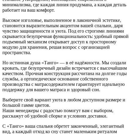
минимализма, где каждая линия продумана, а каждая деталь
работает на ваш комфорт.
Высокое изголовье, выполненное в лаконичной эстетике,
становится выразительным акцентом вашей спальни, даря
чувство защищенности и уюта. Под его строгими линиями
скрывается безупречная функциональность: удобный прямой
подъемный механизм открывает доступ к просторному
модулю для хранения, решая вопрос с организацией
пространства.
Но истинная душа «Танго» — в её надёжности. Мы создали
кровать, где безупречный дизайн встречается с высочайшим
качеством. Прочная конструкция рассчитана на долгие годы
службы, а ортопедическое основание собственного
производства с матрасодержателем гарантирует идеальную
поддержку для вашего матраса и здоровый сон.
Выберите свой вариант уюта в любом доступном размере и
большой гамме цветов.
Наши менеджеры с радостью помогут вам с выбором,
расскажут об удобной сборке и условиях доставки.
С «Танго» ваша спальня обретет законченный, элегантный
вид, а каждый отход ко сну станет маленьким ритуалом