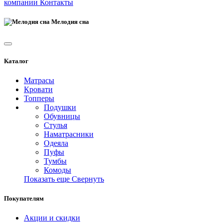
компании
Контакты
Мелодия сна
Каталог
Матрасы
Кровати
Топперы
Подушки
Обувницы
Стулья
Наматрасники
Одеяла
Пуфы
Тумбы
Комоды
Показать еще
Свернуть
Покупателям
Акции и скидки