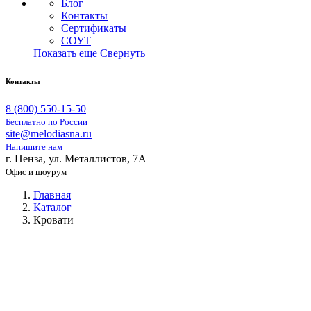
Блог
Контакты
Сертификаты
СОУТ
Показать еще
Свернуть
Контакты
8 (800) 550-15-50
Бесплатно по России
site@melodiasna.ru
Напишите нам
г. Пенза, ул. Металлистов, 7А
Офис и шоурум
Главная
Каталог
Кровати