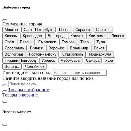
Выберите город
Популярные города
Москва
Санкт-Петербург
Пенза
Саранск
Саратов
Казань
Краснодар
Белгород
Калуга
Кострома
Липецк
Орёл
Рязань
Смоленск
Тамбов
Тверь
Тула
Ярославль
Брянск
Воронеж
Владимир
Псков
Волгоград
Ростов-на-Дону
Ставрополь
Йошкар-Ола
Нижний Новгород
Ижевск
Чебоксары
Самара
Уфа
Вологда
Челябинск
Или найдите свой город
Начните вводить название города для поиска
Товары в избранном
Товары в корзине
Личный кабинет