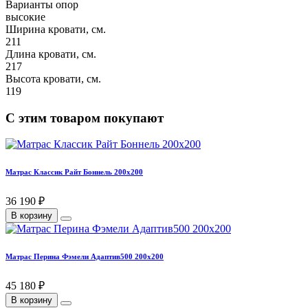
Варианты опор
высокие
Ширина кровати, см.
211
Длина кровати, см.
217
Высота кровати, см.
119
С этим товаром покупают
Матрас Классик Райт Боннель 200х200
36 190 ₽
В корзину
Матрас Перина Фэмели Адаптив500 200х200
45 180 ₽
В корзину