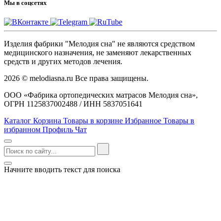
Мы в соцсетях
Изделия фабрики "Мелодия сна" не являются средством
медицинского назначения, не заменяют лекарственных
средств и других методов лечения.
2026 © melodiasna.ru Все права защищены.
ООО «Фабрика ортопедических матрасов Мелодия сна»,
ОГРН 1125837002488 / ИНН 5837051641
Каталог
Корзина
Товары в корзине
Избранное
Товары в
избранном
Профиль
Чат
Начните вводить текст для поиска