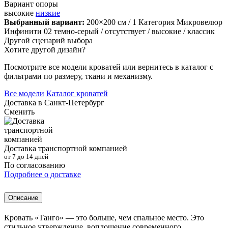
Вариант опоры
высокие
низкие
Выбранный вариант:
200×200 см
/ 1 Категория Микровелюр
Инфинити 02 темно-серый
/ отсутствует
/ высокие
/ классик
Другой сценарий выбора
Хотите другой дизайн?
Посмотрите все модели кроватей или вернитесь в каталог с
фильтрами по размеру, ткани и механизму.
Все модели
Каталог кроватей
Доставка в
Санкт-Петербург
Сменить
Доставка транспортной компанией
от 7 до 14 дней
По согласованию
Подробнее о доставке
Описание
Кровать «Танго» — это больше, чем спальное место. Это
стильное утверждение, воплощение современного