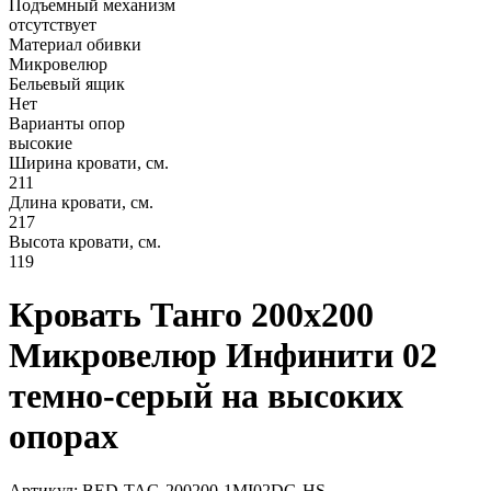
Подъемный механизм
отсутствует
Материал обивки
Микровелюр
Бельевый ящик
Нет
Варианты опор
высокие
Ширина кровати, см.
211
Длина кровати, см.
217
Высота кровати, см.
119
Кровать Танго 200х200
Микровелюр Инфинити 02
темно-серый на высоких
опорах
Артикул: BED-TAG-200200-1MI02DG-HS