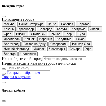
Выберите город
Популярные города
Москва
Санкт-Петербург
Пенза
Саранск
Саратов
Казань
Краснодар
Белгород
Калуга
Кострома
Липецк
Орёл
Рязань
Смоленск
Тамбов
Тверь
Тула
Ярославль
Брянск
Воронеж
Владимир
Псков
Волгоград
Ростов-на-Дону
Ставрополь
Йошкар-Ола
Нижний Новгород
Ижевск
Чебоксары
Самара
Уфа
Вологда
Челябинск
Или найдите свой город
Начните вводить название города для поиска
Товары в избранном
Товары в корзине
Личный кабинет