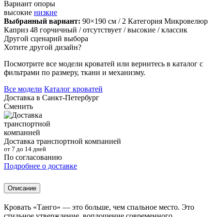
Вариант опоры
высокие
низкие
Выбранный вариант:
90×190 см
/ 2 Категория Микровелюр
Каприз 48 горчичный
/ отсутствует
/ высокие
/ классик
Другой сценарий выбора
Хотите другой дизайн?
Посмотрите все модели кроватей или вернитесь в каталог с
фильтрами по размеру, ткани и механизму.
Все модели
Каталог кроватей
Доставка в
Санкт-Петербург
Сменить
Доставка транспортной компанией
от 7 до 14 дней
По согласованию
Подробнее о доставке
Описание
Кровать «Танго» — это больше, чем спальное место. Это
стильное утверждение, воплощение современного