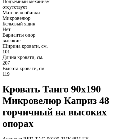
Подъемный механизм
отсутствует
Материал обивки
Микровелюр
Бельевый ящик
Нет
Варианты опор
высокие
Ширина кровати, см.
101
Длина кровати, см.
207
Высота кровати, см.
119
Кровать Танго 90х190
Микровелюр Каприз 48
горчичный на высоких
опорах
Артикул: BED-TAG-90190-2MK48M-HS