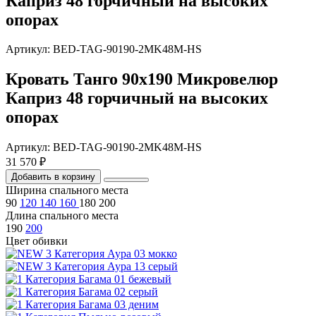
Каприз 48 горчичный на высоких
опорах
Артикул: BED-TAG-90190-2MK48M-HS
Кровать Танго 90х190 Микровелюр
Каприз 48 горчичный на высоких
опорах
Артикул: BED-TAG-90190-2MK48M-HS
31 570 ₽
Добавить в корзину
Ширина спального места
90
120
140
160
180
200
Длина спального места
190
200
Цвет обивки