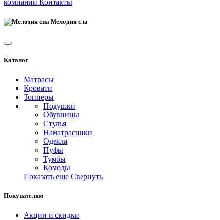
компании
Контакты
Мелодия сна
Каталог
Матрасы
Кровати
Топперы
Подушки
Обувницы
Стулья
Наматрасники
Одеяла
Пуфы
Тумбы
Комоды
Показать еще
Свернуть
Покупателям
Акции и скидки