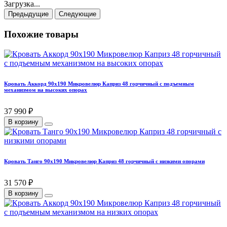
Загрузка...
Предыдущие
Следующие
Похожие товары
Кровать Аккорд 90х190 Микровелюр Каприз 48 горчичный с подъемным
механизмом на высоких опорах
37 990 ₽
В корзину
Кровать Танго 90х190 Микровелюр Каприз 48 горчичный с низкими опорами
31 570 ₽
В корзину