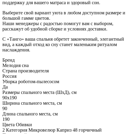
поддержку для вашего матраса и здоровый сон.
Выберите свой вариант уюта в любом доступном размере и
большой гамме цветов.
Наши менеджеры с радостью помогут вам с выбором,
расскажут об удобной сборке и условиях доставки.
С «Танго» ваша спальня обретет законченный, элегантный
вид, а каждый отход ко сну станет маленьким ритуалом
наслаждения.
Бренд
Мелодия сна
Страна производителя
Россия
Уборка роботом-пылесосом
Да
Размеры спального места (ШхД), см
90х190
Ширина спального места, см
90
Длина спального места, см
190
Цвета Обивки
2 Категория Микровелюр Каприз 48 горчичный