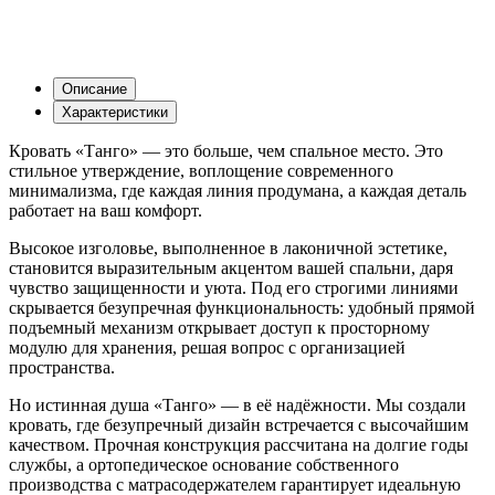
Описание
Характеристики
Кровать «Танго» — это больше, чем спальное место. Это
стильное утверждение, воплощение современного
минимализма, где каждая линия продумана, а каждая деталь
работает на ваш комфорт.
Высокое изголовье, выполненное в лаконичной эстетике,
становится выразительным акцентом вашей спальни, даря
чувство защищенности и уюта. Под его строгими линиями
скрывается безупречная функциональность: удобный прямой
подъемный механизм открывает доступ к просторному
модулю для хранения, решая вопрос с организацией
пространства.
Но истинная душа «Танго» — в её надёжности. Мы создали
кровать, где безупречный дизайн встречается с высочайшим
качеством. Прочная конструкция рассчитана на долгие годы
службы, а ортопедическое основание собственного
производства с матрасодержателем гарантирует идеальную