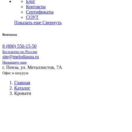
Блог
Контакты
Сертификаты
СОУТ
Показать еще
Свернуть
Контакты
8 (800) 550-15-50
Бесплатно по России
site@melodiasna.ru
Напишите нам
г. Пенза, ул. Металлистов, 7А
Офис и шоурум
Главная
Каталог
Кровати