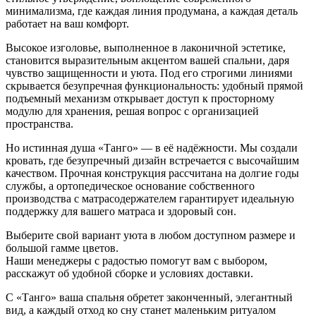
минимализма, где каждая линия продумана, а каждая деталь
работает на ваш комфорт.
Высокое изголовье, выполненное в лаконичной эстетике,
становится выразительным акцентом вашей спальни, даря
чувство защищенности и уюта. Под его строгими линиями
скрывается безупречная функциональность: удобный прямой
подъемный механизм открывает доступ к просторному
модулю для хранения, решая вопрос с организацией
пространства.
Но истинная душа «Танго» — в её надёжности. Мы создали
кровать, где безупречный дизайн встречается с высочайшим
качеством. Прочная конструкция рассчитана на долгие годы
службы, а ортопедическое основание собственного
производства с матрасодержателем гарантирует идеальную
поддержку для вашего матраса и здоровый сон.
Выберите свой вариант уюта в любом доступном размере и
большой гамме цветов.
Наши менеджеры с радостью помогут вам с выбором,
расскажут об удобной сборке и условиях доставки.
С «Танго» ваша спальня обретет законченный, элегантный
вид, а каждый отход ко сну станет маленьким ритуалом