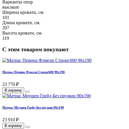
Варианты опор
высокие
Ширина кровати, см.
101
Длина кровати, см.
207
Высота кровати, см.
119
С этим товаром покупают
Матрас Перина Фэмели Стронг600 90х190
23 770 ₽
В корзину
Матрас Моушен Грейд Без пружин 90х190
23 910 ₽
В корзину