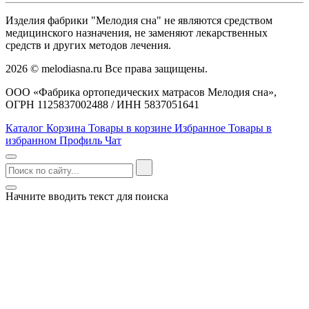
Изделия фабрики "Мелодия сна" не являются средством
медицинского назначения, не заменяют лекарственных
средств и других методов лечения.
2026 © melodiasna.ru Все права защищены.
ООО «Фабрика ортопедических матрасов Мелодия сна»,
ОГРН 1125837002488 / ИНН 5837051641
Каталог
Корзина
Товары в корзине
Избранное
Товары в
избранном
Профиль
Чат
Начните вводить текст для поиска