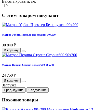
Высота кровати, см.
119
С этим товаром покупают
Матрас Урбан Премьер Без пружин 90х200
30 840 ₽
В корзину
Матрас Перина Стронг Стронг600 90х200
24 750 ₽
В корзину
Загрузка...
Предыдущие
Следующие
Похожие товары