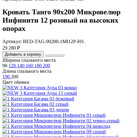
Кровать Танго 90х200 Микровелюр
Инфинити 12 розовый на высоких
опорах
Артикул: BED-TAG-90200-1MI12P-HS
29 280 ₽
Добавить в корзину
Ширина спального места
90
120
140
160
180
200
Длина спального места
190
200
Цвет обивки