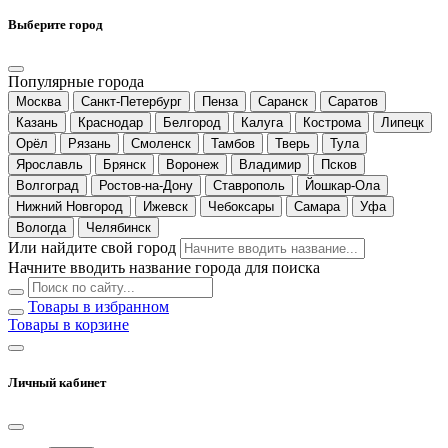
Выберите город
Популярные города
Москва
Санкт-Петербург
Пенза
Саранск
Саратов
Казань
Краснодар
Белгород
Калуга
Кострома
Липецк
Орёл
Рязань
Смоленск
Тамбов
Тверь
Тула
Ярославль
Брянск
Воронеж
Владимир
Псков
Волгоград
Ростов-на-Дону
Ставрополь
Йошкар-Ола
Нижний Новгород
Ижевск
Чебоксары
Самара
Уфа
Вологда
Челябинск
Или найдите свой город
Начните вводить название города для поиска
Товары в избранном
Товары в корзине
Личный кабинет