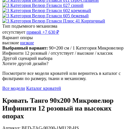
Тип подъемного механизма
отсутствует
прямой
+7 630 ₽
Вариант опоры
высокие
низкие
Выбранный вариант:
90×200 см
/ 1 Категория Микровелюр
Инфинити 12 розовый
/ отсутствует
/ высокие
/ классик
Другой сценарий выбора
Хотите другой дизайн?
Посмотрите все модели кроватей или вернитесь в каталог с
фильтрами по размеру, ткани и механизму.
Все модели
Каталог кроватей
Кровать Танго 90х200 Микровелюр
Инфинити 12 розовый на высоких
опорах
Артикул: BED-TAG-90200-1MI12P-HS