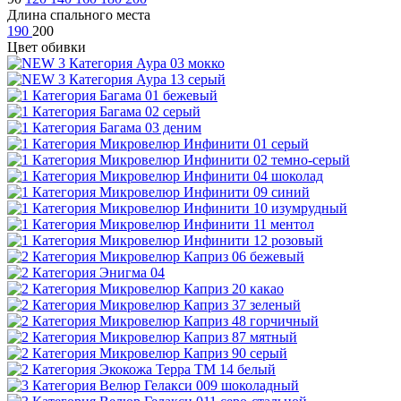
Длина спального места
190
200
Цвет обивки