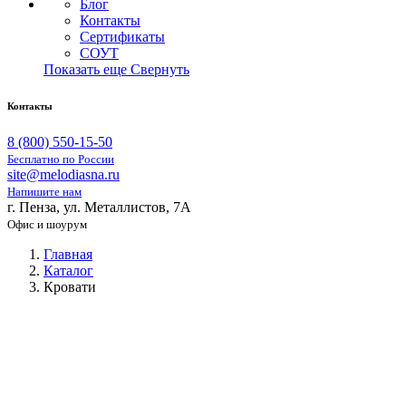
Блог
Контакты
Сертификаты
СОУТ
Показать еще
Свернуть
Контакты
8 (800) 550-15-50
Бесплатно по России
site@melodiasna.ru
Напишите нам
г. Пенза, ул. Металлистов, 7А
Офис и шоурум
Главная
Каталог
Кровати