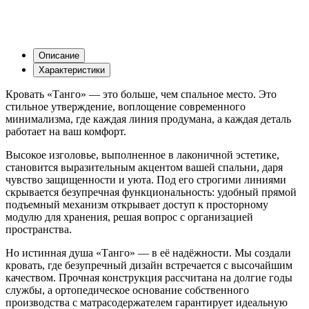
Описание
Характеристики
Кровать «Танго» — это больше, чем спальное место. Это
стильное утверждение, воплощение современного
минимализма, где каждая линия продумана, а каждая деталь
работает на ваш комфорт.
Высокое изголовье, выполненное в лаконичной эстетике,
становится выразительным акцентом вашей спальни, даря
чувство защищенности и уюта. Под его строгими линиями
скрывается безупречная функциональность: удобный прямой
подъемный механизм открывает доступ к просторному
модулю для хранения, решая вопрос с организацией
пространства.
Но истинная душа «Танго» — в её надёжности. Мы создали
кровать, где безупречный дизайн встречается с высочайшим
качеством. Прочная конструкция рассчитана на долгие годы
службы, а ортопедическое основание собственного
производства с матрасодержателем гарантирует идеальную