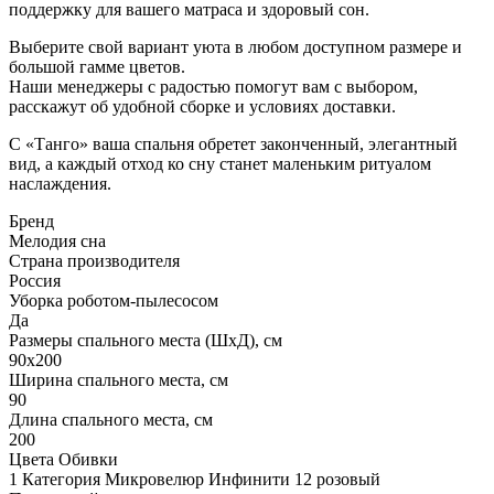
поддержку для вашего матраса и здоровый сон.
Выберите свой вариант уюта в любом доступном размере и
большой гамме цветов.
Наши менеджеры с радостью помогут вам с выбором,
расскажут об удобной сборке и условиях доставки.
С «Танго» ваша спальня обретет законченный, элегантный
вид, а каждый отход ко сну станет маленьким ритуалом
наслаждения.
Бренд
Мелодия сна
Страна производителя
Россия
Уборка роботом-пылесосом
Да
Размеры спального места (ШхД), см
90х200
Ширина спального места, см
90
Длина спального места, см
200
Цвета Обивки
1 Категория Микровелюр Инфинити 12 розовый