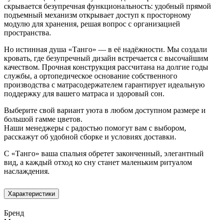
скрывается безупречная функциональность: удобный прямой
подъемный механизм открывает доступ к просторному
модулю для хранения, решая вопрос с организацией
пространства.
Но истинная душа «Танго» — в её надёжности. Мы создали
кровать, где безупречный дизайн встречается с высочайшим
качеством. Прочная конструкция рассчитана на долгие годы
службы, а ортопедическое основание собственного
производства с матрасодержателем гарантирует идеальную
поддержку для вашего матраса и здоровый сон.
Выберите свой вариант уюта в любом доступном размере и
большой гамме цветов.
Наши менеджеры с радостью помогут вам с выбором,
расскажут об удобной сборке и условиях доставки.
С «Танго» ваша спальня обретет законченный, элегантный
вид, а каждый отход ко сну станет маленьким ритуалом
наслаждения.
Характеристики
Бренд