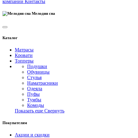
компании
Контакты
Мелодия сна
Каталог
Матрасы
Кровати
Топперы
Подушки
Обувницы
Стулья
Наматрасники
Одеяла
Пуфы
Тумбы
Комоды
Показать еще
Свернуть
Покупателям
Акции и скидки