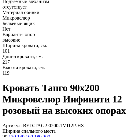
Подъемный механизм
отсутствует
Материал обивки
Микровелюр
Бельевый ящик
Нет
Варианты опор
высокие
Ширина кровати, см.
101
Длина кровати, см.
217
Высота кровати, см.
119
Кровать Танго 90х200
Микровелюр Инфинити 12
розовый на высоких опорах
Артикул: BED-TAG-90200-1MI12P-HS
Ширина спального места
90
120
140
160
180
200