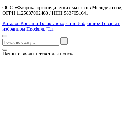
ООО «Фабрика ортопедических матрасов Мелодия сна»,
ОГРН 1125837002488 / ИНН 5837051641
Каталог
Корзина
Товары в корзине
Избранное
Товары в
избранном
Профиль
Чат
Начните вводить текст для поиска