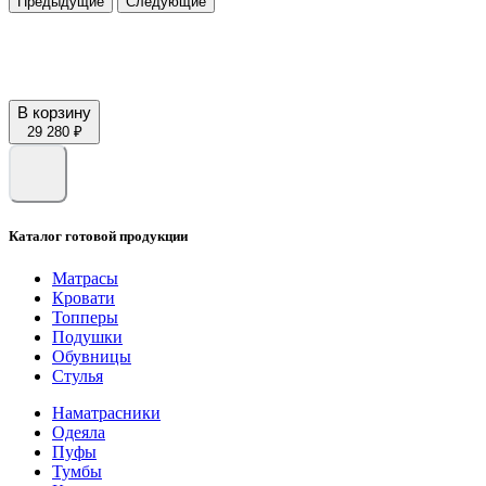
Предыдущие
Следующие
В корзину
29 280 ₽
Каталог готовой продукции
Матрасы
Кровати
Топперы
Подушки
Обувницы
Стулья
Наматрасники
Одеяла
Пуфы
Тумбы