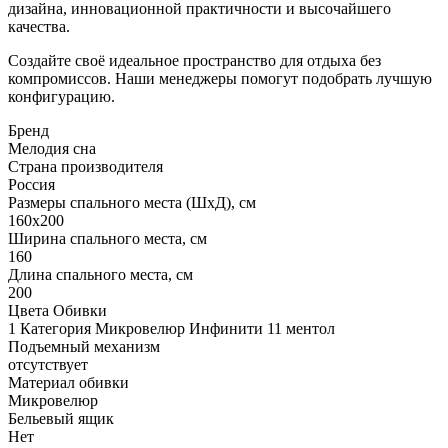
дизайна, инновационной практичности и высочайшего
качества.
Создайте своё идеальное пространство для отдыха без
компромиссов. Наши менеджеры помогут подобрать лучшую
конфигурацию.
Бренд
Мелодия сна
Страна производителя
Россия
Размеры спального места (ШхД), см
160х200
Ширина спального места, см
160
Длина спального места, см
200
Цвета Обивки
1 Категория Микровелюр Инфинити 11 ментол
Подъемный механизм
отсутствует
Материал обивки
Микровелюр
Бельевый ящик
Нет