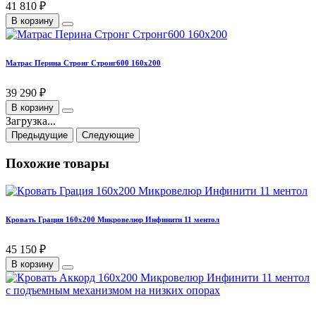
41 810 ₽
В корзину
Матрас Перина Стронг Стронг600 160х200
39 290 ₽
В корзину
Загрузка...
Предыдущие
Следующие
Похожие товары
Кровать Грация 160х200 Микровелюр Инфинити 11 ментол
45 150 ₽
В корзину