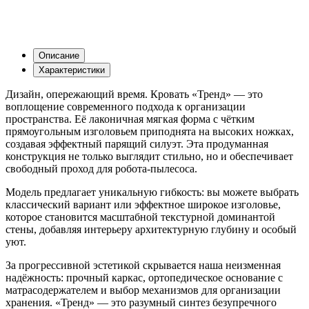
Описание
Характеристики
Дизайн, опережающий время. Кровать «Тренд» — это
воплощение современного подхода к организации
пространства. Её лаконичная мягкая форма с чётким
прямоугольным изголовьем приподнята на высоких ножках,
создавая эффектный парящий силуэт. Эта продуманная
конструкция не только выглядит стильно, но и обеспечивает
свободный проход для робота-пылесоса.
Модель предлагает уникальную гибкость: вы можете выбрать
классический вариант или эффектное широкое изголовье,
которое становится масштабной текстурной доминантой
стены, добавляя интерьеру архитектурную глубину и особый
уют.
За прогрессивной эстетикой скрывается наша неизменная
надёжность: прочный каркас, ортопедическое основание с
матрасодержателем и выбор механизмов для организации
хранения. «Тренд» — это разумный синтез безупречного