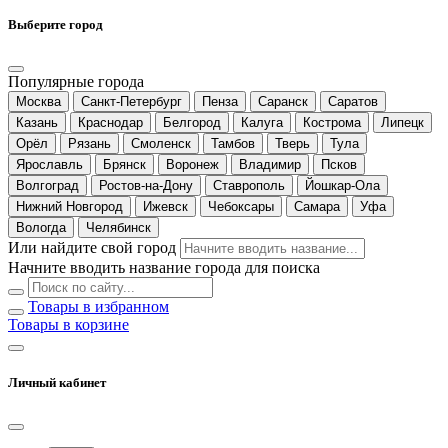
Выберите город
Популярные города
Москва
Санкт-Петербург
Пенза
Саранск
Саратов
Казань
Краснодар
Белгород
Калуга
Кострома
Липецк
Орёл
Рязань
Смоленск
Тамбов
Тверь
Тула
Ярославль
Брянск
Воронеж
Владимир
Псков
Волгоград
Ростов-на-Дону
Ставрополь
Йошкар-Ола
Нижний Новгород
Ижевск
Чебоксары
Самара
Уфа
Вологда
Челябинск
Или найдите свой город
Начните вводить название города для поиска
Товары в избранном
Товары в корзине
Личный кабинет