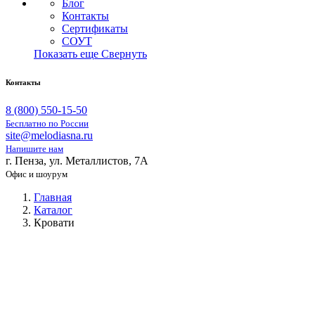
Блог
Контакты
Сертификаты
СОУТ
Показать еще
Свернуть
Контакты
8 (800) 550-15-50
Бесплатно по России
site@melodiasna.ru
Напишите нам
г. Пенза, ул. Металлистов, 7А
Офис и шоурум
Главная
Каталог
Кровати