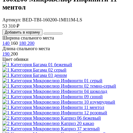
ментол
Артикул: BED-TBI-160200-1MI11M-LS
53 310 ₽
Добавить в корзину
Ширина спального места
140
160
180
200
Длина спального места
190
200
Цвет обивки