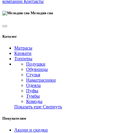
компании
Контакты
Мелодия сна
Каталог
Матрасы
Кровати
Топперы
Подушки
Обувницы
Стулья
Наматрасники
Одеяла
Пуфы
Тумбы
Комоды
Показать еще
Свернуть
Покупателям
Акции и скидки