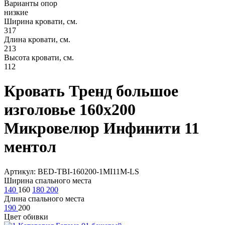
Варианты опор
низкие
Ширина кровати, см.
317
Длина кровати, см.
213
Высота кровати, см.
112
Кровать Тренд большое
изголовье 160х200
Микровелюр Инфинити 11
ментол
Артикул: BED-TBI-160200-1MI11M-LS
Ширина спального места
140
160
180
200
Длина спального места
190
200
Цвет обивки