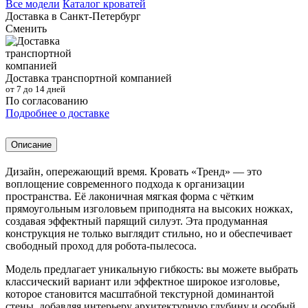
Все модели
Каталог кроватей
Доставка в
Санкт-Петербург
Сменить
Доставка транспортной компанией
от 7 до 14 дней
По согласованию
Подробнее о доставке
Описание
Дизайн, опережающий время. Кровать «Тренд» — это
воплощение современного подхода к организации
пространства. Её лаконичная мягкая форма с чётким
прямоугольным изголовьем приподнята на высоких ножках,
создавая эффектный парящий силуэт. Эта продуманная
конструкция не только выглядит стильно, но и обеспечивает
свободный проход для робота-пылесоса.
Модель предлагает уникальную гибкость: вы можете выбрать
классический вариант или эффектное широкое изголовье,
которое становится масштабной текстурной доминантой
стены, добавляя интерьеру архитектурную глубину и особый