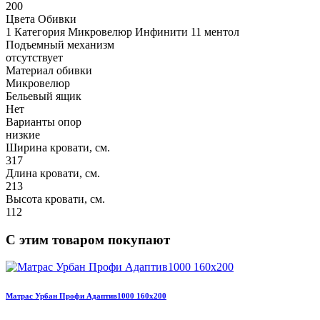
200
Цвета Обивки
1 Категория Микровелюр Инфинити 11 ментол
Подъемный механизм
отсутствует
Материал обивки
Микровелюр
Бельевый ящик
Нет
Варианты опор
низкие
Ширина кровати, см.
317
Длина кровати, см.
213
Высота кровати, см.
112
С этим товаром покупают
Матрас Урбан Профи Адаптив1000 160х200