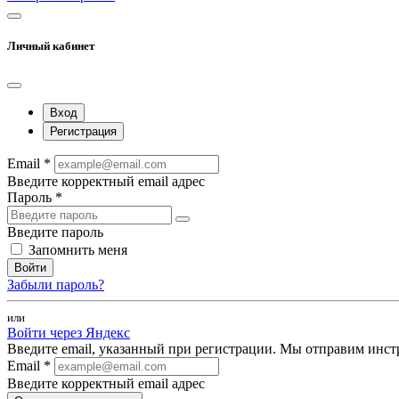
Личный кабинет
Вход
Регистрация
Email *
Введите корректный email адрес
Пароль *
Введите пароль
Запомнить меня
Войти
Забыли пароль?
или
Войти через Яндекс
Введите email, указанный при регистрации. Мы отправим инст
Email *
Введите корректный email адрес