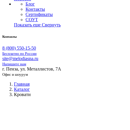
Блог
Контакты
Сертификаты
СОУТ
Показать еще
Свернуть
Контакты
8 (800) 550-15-50
Бесплатно по России
site@melodiasna.ru
Напишите нам
г. Пенза, ул. Металлистов, 7А
Офис и шоурум
Главная
Каталог
Кровати