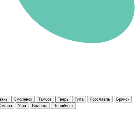
зань
Смоленск
Тамбов
Тверь
Тула
Ярославль
Брянск
Самара
Уфа
Вологда
Челябинск