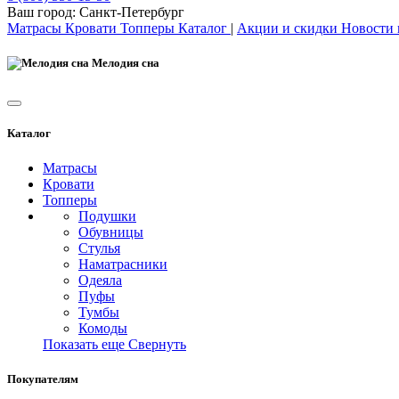
Ваш город:
Санкт-Петербург
Матрасы
Кровати
Топперы
Каталог
|
Акции и скидки
Новости
Мелодия сна
Каталог
Матрасы
Кровати
Топперы
Подушки
Обувницы
Стулья
Наматрасники
Одеяла
Пуфы
Тумбы
Комоды
Показать еще
Свернуть
Покупателям