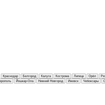
Краснодар
Белгород
Калуга
Кострома
Липецк
Орёл
Ря
врополь
Йошкар-Ола
Нижний Новгород
Ижевск
Чебоксары