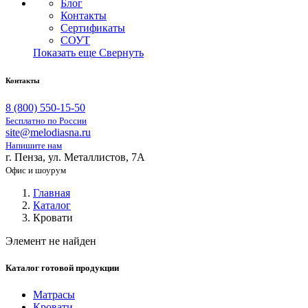
Блог
Контакты
Сертификаты
СОУТ
Показать еще
Свернуть
Контакты
8 (800) 550-15-50
Бесплатно по России
site@melodiasna.ru
Напишите нам
г. Пенза, ул. Металлистов, 7А
Офис и шоурум
Главная
Каталог
Кровати
Элемент не найден
Каталог готовой продукции
Матрасы
Кровати