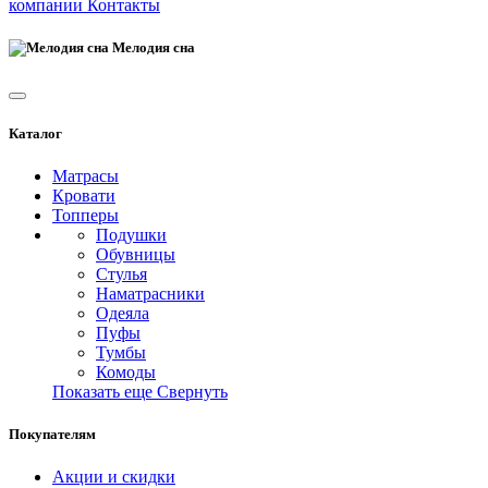
компании
Контакты
Мелодия сна
Каталог
Матрасы
Кровати
Топперы
Подушки
Обувницы
Стулья
Наматрасники
Одеяла
Пуфы
Тумбы
Комоды
Показать еще
Свернуть
Покупателям
Акции и скидки