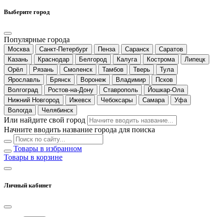
Выберите город
Популярные города
Москва
Санкт-Петербург
Пенза
Саранск
Саратов
Казань
Краснодар
Белгород
Калуга
Кострома
Липецк
Орёл
Рязань
Смоленск
Тамбов
Тверь
Тула
Ярославль
Брянск
Воронеж
Владимир
Псков
Волгоград
Ростов-на-Дону
Ставрополь
Йошкар-Ола
Нижний Новгород
Ижевск
Чебоксары
Самара
Уфа
Вологда
Челябинск
Или найдите свой город
Начните вводить название города для поиска
Товары в избранном
Товары в корзине
Личный кабинет