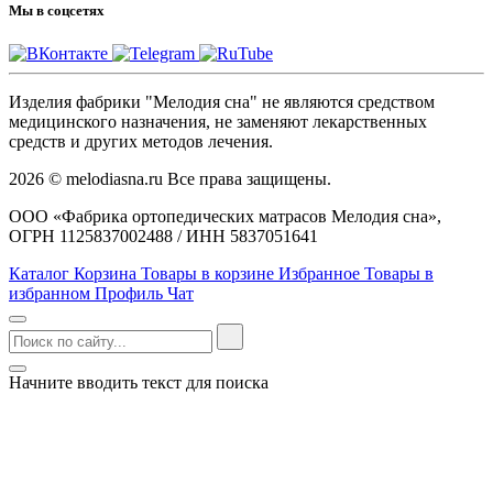
Мы в соцсетях
Изделия фабрики "Мелодия сна" не являются средством
медицинского назначения, не заменяют лекарственных
средств и других методов лечения.
2026 © melodiasna.ru Все права защищены.
ООО «Фабрика ортопедических матрасов Мелодия сна»,
ОГРН 1125837002488 / ИНН 5837051641
Каталог
Корзина
Товары в корзине
Избранное
Товары в
избранном
Профиль
Чат
Начните вводить текст для поиска