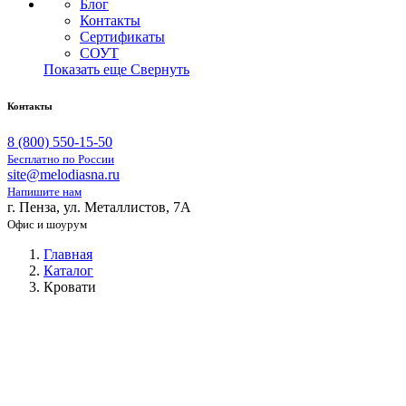
Блог
Контакты
Сертификаты
СОУТ
Показать еще
Свернуть
Контакты
8 (800) 550-15-50
Бесплатно по России
site@melodiasna.ru
Напишите нам
г. Пенза, ул. Металлистов, 7А
Офис и шоурум
Главная
Каталог
Кровати