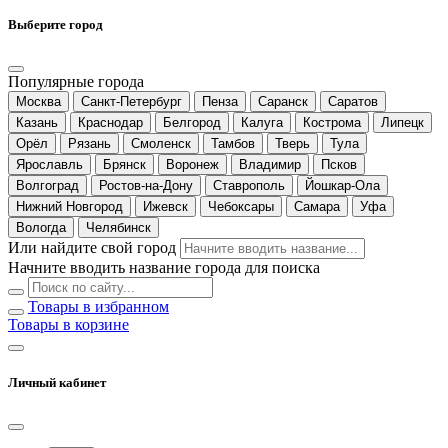
Выберите город
Популярные города
Москва
Санкт-Петербург
Пенза
Саранск
Саратов
Казань
Краснодар
Белгород
Калуга
Кострома
Липецк
Орёл
Рязань
Смоленск
Тамбов
Тверь
Тула
Ярославль
Брянск
Воронеж
Владимир
Псков
Волгоград
Ростов-на-Дону
Ставрополь
Йошкар-Ола
Нижний Новгород
Ижевск
Чебоксары
Самара
Уфа
Вологда
Челябинск
Или найдите свой город
Начните вводить название города для поиска
Товары в избранном
Товары в корзине
Личный кабинет