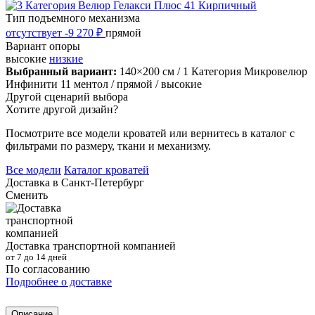
Тип подъемного механизма
отсутствует
-9 270 ₽
прямой
Вариант опоры
высокие
низкие
Выбранный вариант:
140×200 см
/ 1 Категория Микровелюр
Инфинити 11 ментол
/ прямой
/ высокие
Другой сценарий выбора
Хотите другой дизайн?
Посмотрите все модели кроватей или вернитесь в каталог с
фильтрами по размеру, ткани и механизму.
Все модели
Каталог кроватей
Доставка в
Санкт-Петербург
Сменить
Доставка транспортной компанией
от 7 до 14 дней
По согласованию
Подробнее о доставке
Описание