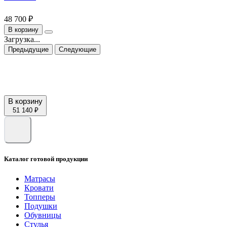
48 700 ₽
В корзину
Загрузка...
Предыдущие
Следующие
В корзину
51 140 ₽
Каталог готовой продукции
Матрасы
Кровати
Топперы
Подушки
Обувницы
Стулья