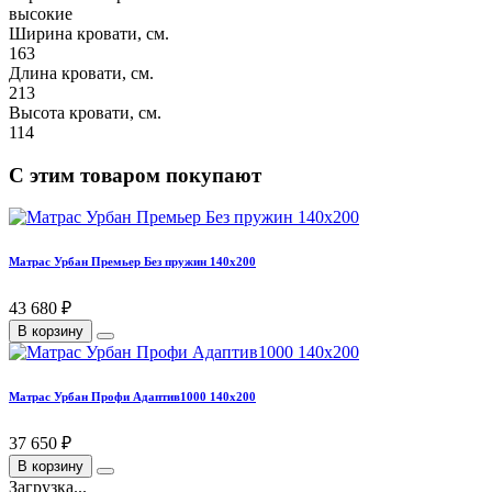
высокие
Ширина кровати, см.
163
Длина кровати, см.
213
Высота кровати, см.
114
С этим товаром покупают
Матрас Урбан Премьер Без пружин 140х200
43 680 ₽
В корзину
Матрас Урбан Профи Адаптив1000 140х200
37 650 ₽
В корзину
Загрузка...