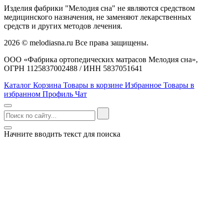
Изделия фабрики "Мелодия сна" не являются средством
медицинского назначения, не заменяют лекарственных
средств и других методов лечения.
2026 © melodiasna.ru Все права защищены.
ООО «Фабрика ортопедических матрасов Мелодия сна»,
ОГРН 1125837002488 / ИНН 5837051641
Каталог
Корзина
Товары в корзине
Избранное
Товары в
избранном
Профиль
Чат
Начните вводить текст для поиска