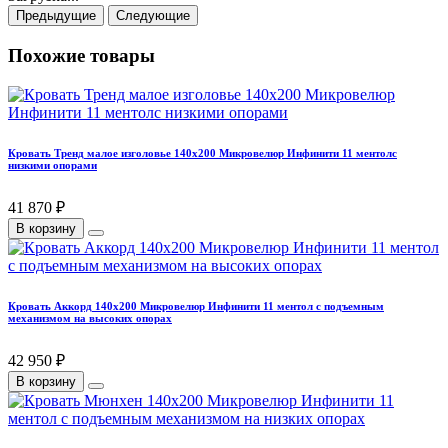
Предыдущие
Следующие
Похожие товары
Кровать Тренд малое изголовье 140х200 Микровелюр Инфинити 11 ментолс
низкими опорами
41 870 ₽
В корзину
Кровать Аккорд 140х200 Микровелюр Инфинити 11 ментол с подъемным
механизмом на высоких опорах
42 950 ₽
В корзину