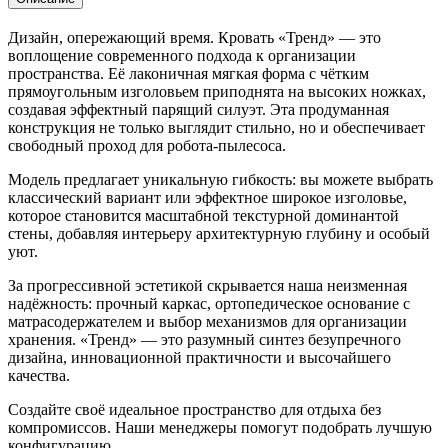
Дизайн, опережающий время. Кровать «Тренд» — это
воплощение современного подхода к организации
пространства. Её лаконичная мягкая форма с чётким
прямоугольным изголовьем приподнята на высоких ножках,
создавая эффектный парящий силуэт. Эта продуманная
конструкция не только выглядит стильно, но и обеспечивает
свободный проход для робота-пылесоса.
Модель предлагает уникальную гибкость: вы можете выбрать
классический вариант или эффектное широкое изголовье,
которое становится масштабной текстурной доминантой
стены, добавляя интерьеру архитектурную глубину и особый
уют.
За прогрессивной эстетикой скрывается наша неизменная
надёжность: прочный каркас, ортопедическое основание с
матрасодержателем и выбор механизмов для организации
хранения. «Тренд» — это разумный синтез безупречного
дизайна, инновационной практичности и высочайшего
качества.
Создайте своё идеальное пространство для отдыха без
компромиссов. Наши менеджеры помогут подобрать лучшую
конфигурацию.