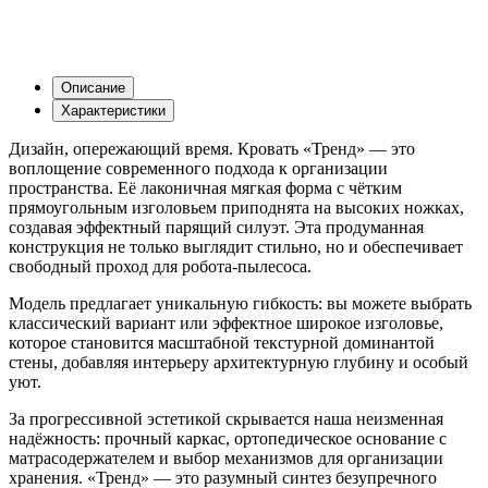
Описание
Характеристики
Дизайн, опережающий время. Кровать «Тренд» — это
воплощение современного подхода к организации
пространства. Её лаконичная мягкая форма с чётким
прямоугольным изголовьем приподнята на высоких ножках,
создавая эффектный парящий силуэт. Эта продуманная
конструкция не только выглядит стильно, но и обеспечивает
свободный проход для робота-пылесоса.
Модель предлагает уникальную гибкость: вы можете выбрать
классический вариант или эффектное широкое изголовье,
которое становится масштабной текстурной доминантой
стены, добавляя интерьеру архитектурную глубину и особый
уют.
За прогрессивной эстетикой скрывается наша неизменная
надёжность: прочный каркас, ортопедическое основание с
матрасодержателем и выбор механизмов для организации
хранения. «Тренд» — это разумный синтез безупречного