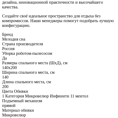
дизайна, инновационной практичности и высочайшего
качества.
Создайте своё идеальное пространство для отдыха без
компромиссов. Наши менеджеры помогут подобрать лучшую
конфигурацию.
Бренд
Мелодия сна
Страна производителя
Россия
Уборка роботом-пылесосом
Да
Размеры спального места (ШхД), см
140х200
Ширина спального места, см
140
Длина спального места, см
200
Цвета Обивки
1 Категория Микровелюр Инфинити 11 ментол
Подъемный механизм
прямой
Материал обивки
Микровелюр