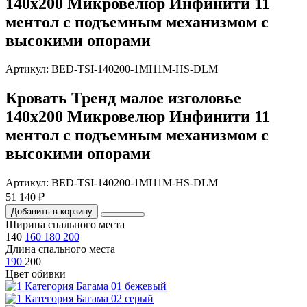
140х200 Микровелюр Инфинити 11
ментол с подъемным механизмом с
высокими опорами
Артикул: BED-TSI-140200-1MI11M-HS-DLM
Кровать Тренд малое изголовье
140х200 Микровелюр Инфинити 11
ментол с подъемным механизмом с
высокими опорами
Артикул: BED-TSI-140200-1MI11M-HS-DLM
51 140 ₽
Добавить в корзину
Ширина спального места
140
160
180
200
Длина спального места
190
200
Цвет обивки