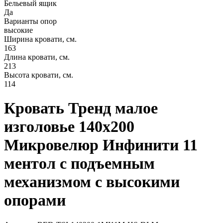
Бельевый ящик
Да
Варианты опор
высокие
Ширина кровати, см.
163
Длина кровати, см.
213
Высота кровати, см.
114
Кровать Тренд малое
изголовье 140х200
Микровелюр Инфинити 11
ментол с подъемным
механизмом с высокими
опорами