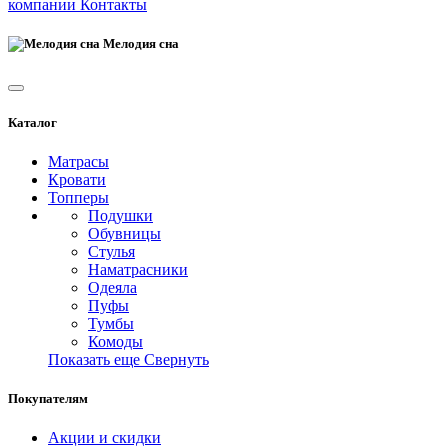
компании
Контакты
Мелодия сна
Каталог
Матрасы
Кровати
Топперы
Подушки
Обувницы
Стулья
Наматрасники
Одеяла
Пуфы
Тумбы
Комоды
Показать еще
Свернуть
Покупателям
Акции и скидки