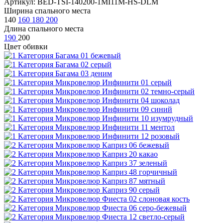
Артикул: BED-TSI-140200-1MI11M-HS-DLM
Ширина спального места
140
160
180
200
Длина спального места
190
200
Цвет обивки