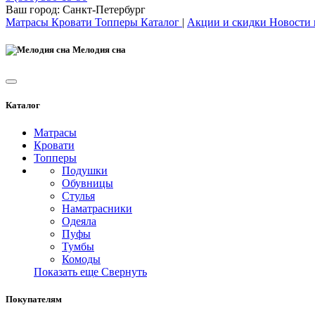
Ваш город:
Санкт-Петербург
Матрасы
Кровати
Топперы
Каталог
|
Акции и скидки
Новости
Мелодия сна
Каталог
Матрасы
Кровати
Топперы
Подушки
Обувницы
Стулья
Наматрасники
Одеяла
Пуфы
Тумбы
Комоды
Показать еще
Свернуть
Покупателям