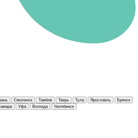
зань
Смоленск
Тамбов
Тверь
Тула
Ярославль
Брянск
Самара
Уфа
Вологда
Челябинск