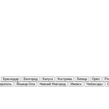
Краснодар
Белгород
Калуга
Кострома
Липецк
Орёл
Ря
врополь
Йошкар-Ола
Нижний Новгород
Ижевск
Чебоксары