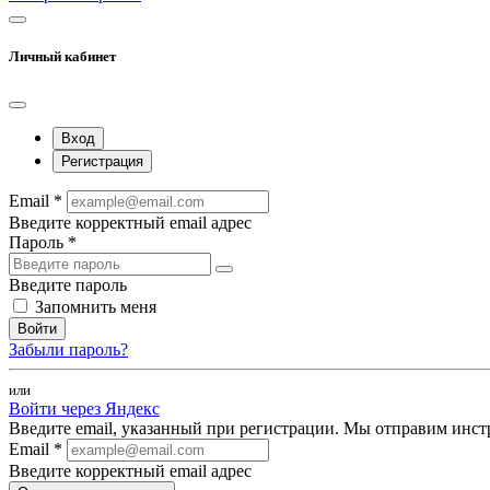
Личный кабинет
Вход
Регистрация
Email *
Введите корректный email адрес
Пароль *
Введите пароль
Запомнить меня
Войти
Забыли пароль?
или
Войти через Яндекс
Введите email, указанный при регистрации. Мы отправим инст
Email *
Введите корректный email адрес