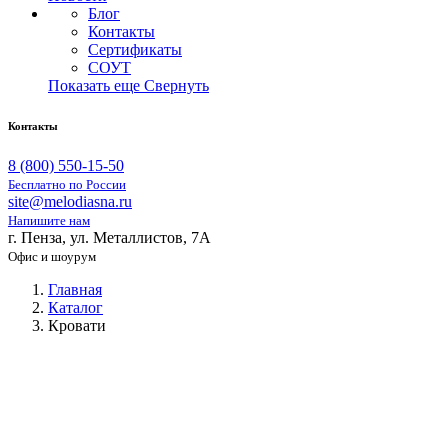
Блог
Контакты
Сертификаты
СОУТ
Показать еще
Свернуть
Контакты
8 (800) 550-15-50
Бесплатно по России
site@melodiasna.ru
Напишите нам
г. Пенза, ул. Металлистов, 7А
Офис и шоурум
Главная
Каталог
Кровати