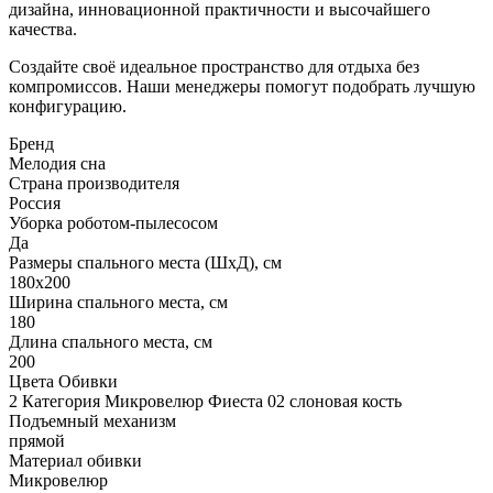
дизайна, инновационной практичности и высочайшего
качества.
Создайте своё идеальное пространство для отдыха без
компромиссов. Наши менеджеры помогут подобрать лучшую
конфигурацию.
Бренд
Мелодия сна
Страна производителя
Россия
Уборка роботом-пылесосом
Да
Размеры спального места (ШхД), см
180х200
Ширина спального места, см
180
Длина спального места, см
200
Цвета Обивки
2 Категория Микровелюр Фиеста 02 слоновая кость
Подъемный механизм
прямой
Материал обивки
Микровелюр