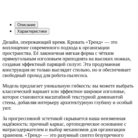
Описание
Характеристики
Дизайн, опережающий время. Кровать «Тренд» — это
воплощение современного подхода к организации
пространства. Её лаконичная мягкая форма с чётким
прямоугольным изголовьем приподнята на высоких ножках,
создавая эффектный парящий силуэт. Эта продуманная
конструкция не только выглядит стильно, но и обеспечивает
свободный проход для робота-пылесоса.
Модель предлагает уникальную гибкость: вы можете выбрать
классический вариант или эффектное широкое изголовье,
которое становится масштабной текстурной доминантой
стены, добавляя интерьеру архитектурную глубину и особый
уют.
За прогрессивной эстетикой скрывается наша неизменная
надёжность: прочный каркас, ортопедическое основание с
матрасодержателем и выбор механизмов для организации
хранения. «Тренд» — это разумный синтез безупречного