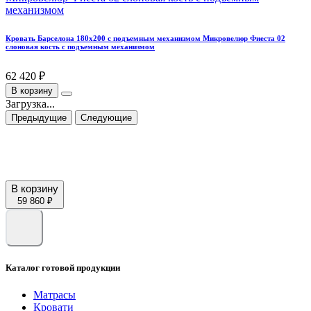
Кровать Барселона 180х200 с подъемным механизмом Микровелюр Фиеста 02
слоновая кость с подъемным механизмом
62 420 ₽
В корзину
Загрузка...
Предыдущие
Следующие
В корзину
59 860 ₽
Каталог готовой продукции
Матрасы
Кровати