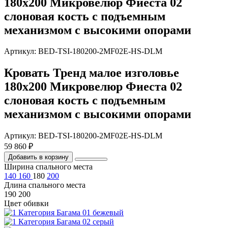
180х200 Микровелюр Фиеста 02
слоновая кость с подъемным
механизмом с высокими опорами
Артикул: BED-TSI-180200-2MF02E-HS-DLM
Кровать Тренд малое изголовье
180х200 Микровелюр Фиеста 02
слоновая кость с подъемным
механизмом с высокими опорами
Артикул: BED-TSI-180200-2MF02E-HS-DLM
59 860 ₽
Добавить в корзину
Ширина спального места
140
160
180
200
Длина спального места
190
200
Цвет обивки