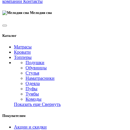
компании
Контакты
Мелодия сна
Каталог
Матрасы
Кровати
Топперы
Подушки
Обувницы
Стулья
Наматрасники
Одеяла
Пуфы
Тумбы
Комоды
Показать еще
Свернуть
Покупателям
Акции и скидки