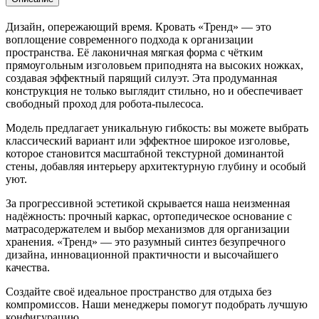
Дизайн, опережающий время. Кровать «Тренд» — это
воплощение современного подхода к организации
пространства. Её лаконичная мягкая форма с чётким
прямоугольным изголовьем приподнята на высоких ножках,
создавая эффектный парящий силуэт. Эта продуманная
конструкция не только выглядит стильно, но и обеспечивает
свободный проход для робота-пылесоса.
Модель предлагает уникальную гибкость: вы можете выбрать
классический вариант или эффектное широкое изголовье,
которое становится масштабной текстурной доминантой
стены, добавляя интерьеру архитектурную глубину и особый
уют.
За прогрессивной эстетикой скрывается наша неизменная
надёжность: прочный каркас, ортопедическое основание с
матрасодержателем и выбор механизмов для организации
хранения. «Тренд» — это разумный синтез безупречного
дизайна, инновационной практичности и высочайшего
качества.
Создайте своё идеальное пространство для отдыха без
компромиссов. Наши менеджеры помогут подобрать лучшую
конфигурацию.