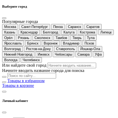
Выберите город
Популярные города
Москва
Санкт-Петербург
Пенза
Саранск
Саратов
Казань
Краснодар
Белгород
Калуга
Кострома
Липецк
Орёл
Рязань
Смоленск
Тамбов
Тверь
Тула
Ярославль
Брянск
Воронеж
Владимир
Псков
Волгоград
Ростов-на-Дону
Ставрополь
Йошкар-Ола
Нижний Новгород
Ижевск
Чебоксары
Самара
Уфа
Вологда
Челябинск
Или найдите свой город
Начните вводить название города для поиска
Товары в избранном
Товары в корзине
Личный кабинет