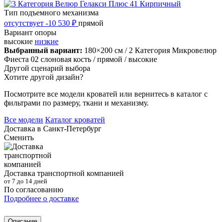
Тип подъемного механизма
отсутствует
-10 530 ₽
прямой
Вариант опоры
высокие
низкие
Выбранный вариант:
180×200 см
/ 2 Категория Микровелюр
Фиеста 02 слоновая кость
/ прямой
/ высокие
Другой сценарий выбора
Хотите другой дизайн?
Посмотрите все модели кроватей или вернитесь в каталог с
фильтрами по размеру, ткани и механизму.
Все модели
Каталог кроватей
Доставка в
Санкт-Петербург
Сменить
Доставка транспортной компанией
от 7 до 14 дней
По согласованию
Подробнее о доставке
Описание