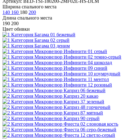
Артикул: BED-TSI-180200-2MF02E-HS-DLM
Ширина спального места
140
160
180
200
Длина спального места
190
200
Цвет обивки