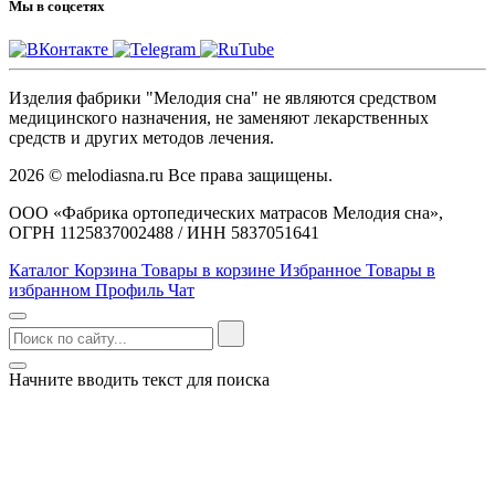
Мы в соцсетях
Изделия фабрики "Мелодия сна" не являются средством
медицинского назначения, не заменяют лекарственных
средств и других методов лечения.
2026 © melodiasna.ru Все права защищены.
ООО «Фабрика ортопедических матрасов Мелодия сна»,
ОГРН 1125837002488 / ИНН 5837051641
Каталог
Корзина
Товары в корзине
Избранное
Товары в
избранном
Профиль
Чат
Начните вводить текст для поиска