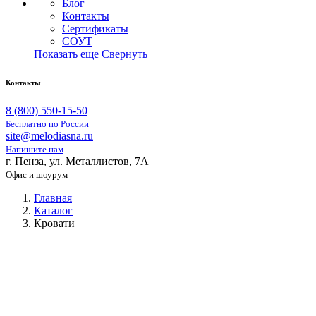
Блог
Контакты
Сертификаты
СОУТ
Показать еще
Свернуть
Контакты
8 (800) 550-15-50
Бесплатно по России
site@melodiasna.ru
Напишите нам
г. Пенза, ул. Металлистов, 7А
Офис и шоурум
Главная
Каталог
Кровати