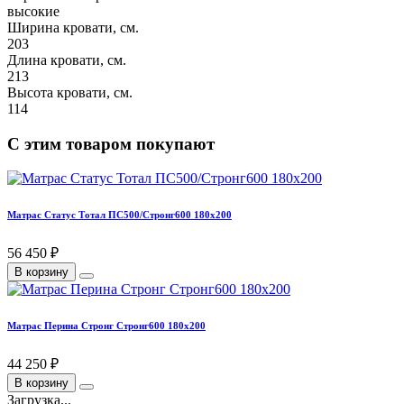
высокие
Ширина кровати, см.
203
Длина кровати, см.
213
Высота кровати, см.
114
С этим товаром покупают
Матрас Статус Тотал ПС500/Стронг600 180х200
56 450 ₽
В корзину
Матрас Перина Стронг Стронг600 180х200
44 250 ₽
В корзину
Загрузка...