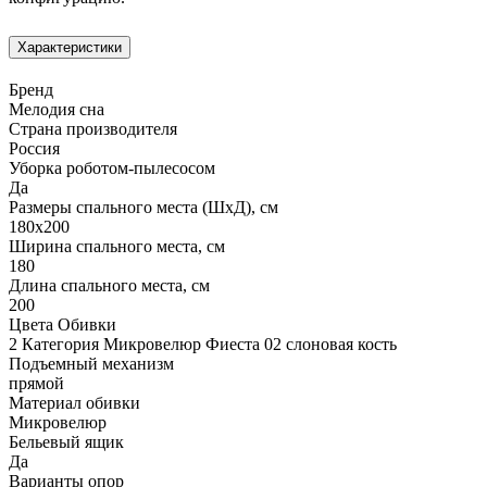
Характеристики
Бренд
Мелодия сна
Страна производителя
Россия
Уборка роботом-пылесосом
Да
Размеры спального места (ШхД), см
180х200
Ширина спального места, см
180
Длина спального места, см
200
Цвета Обивки
2 Категория Микровелюр Фиеста 02 слоновая кость
Подъемный механизм
прямой
Материал обивки
Микровелюр
Бельевый ящик
Да
Варианты опор