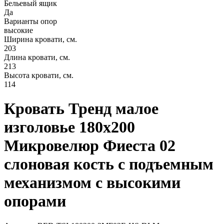
Бельевый ящик
Да
Варианты опор
высокие
Ширина кровати, см.
203
Длина кровати, см.
213
Высота кровати, см.
114
Кровать Тренд малое
изголовье 180х200
Микровелюр Фиеста 02
слоновая кость с подъемным
механизмом с высокими
опорами