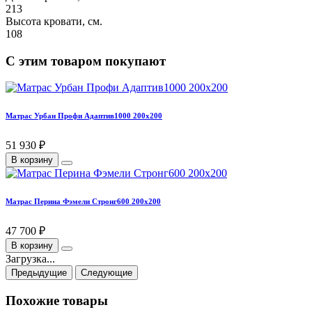
213
Высота кровати, см.
108
С этим товаром покупают
Матрас Урбан Профи Адаптив1000 200х200
51 930 ₽
В корзину
Матрас Перина Фэмели Стронг600 200х200
47 700 ₽
В корзину
Загрузка...
Предыдущие
Следующие
Похожие товары