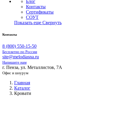
Блог
Контакты
Сертификаты
СОУТ
Показать еще
Свернуть
Контакты
8 (800) 550-15-50
Бесплатно по России
site@melodiasna.ru
Напишите нам
г. Пенза, ул. Металлистов, 7А
Офис и шоурум
Главная
Каталог
Кровати