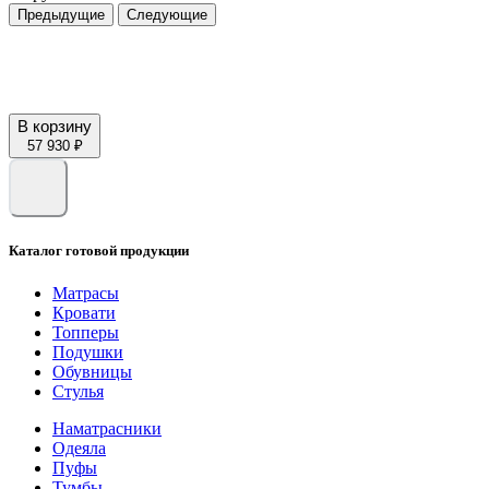
Предыдущие
Следующие
В корзину
57 930 ₽
Каталог готовой продукции
Матрасы
Кровати
Топперы
Подушки
Обувницы
Стулья
Наматрасники
Одеяла
Пуфы
Тумбы