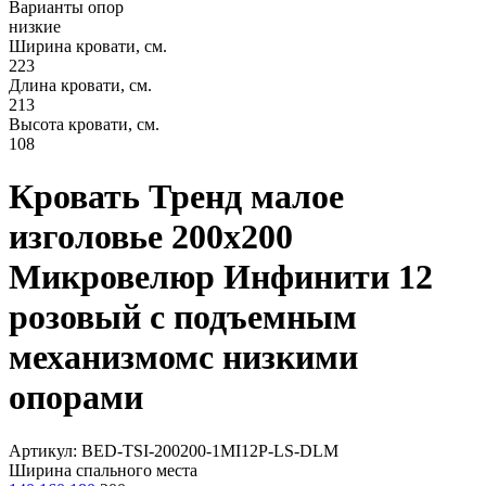
Варианты опор
низкие
Ширина кровати, см.
223
Длина кровати, см.
213
Высота кровати, см.
108
Кровать Тренд малое
изголовье 200х200
Микровелюр Инфинити 12
розовый с подъемным
механизмомс низкими
опорами
Артикул: BED-TSI-200200-1MI12P-LS-DLM
Ширина спального места