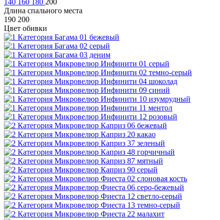
140
160
180
200
Длина спального места
190
200
Цвет обивки