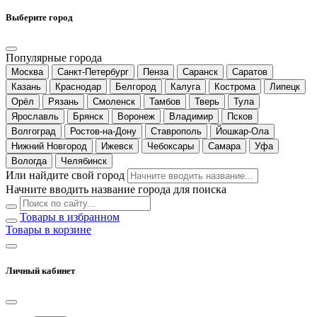
Выберите город
Популярные города
Москва
Санкт-Петербург
Пенза
Саранск
Саратов
Казань
Краснодар
Белгород
Калуга
Кострома
Липецк
Орёл
Рязань
Смоленск
Тамбов
Тверь
Тула
Ярославль
Брянск
Воронеж
Владимир
Псков
Волгоград
Ростов-на-Дону
Ставрополь
Йошкар-Ола
Нижний Новгород
Ижевск
Чебоксары
Самара
Уфа
Вологда
Челябинск
Или найдите свой город
Начните вводить название города для поиска
Товары в избранном
Товары в корзине
Личный кабинет