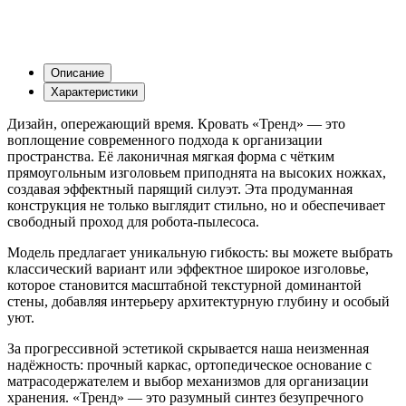
Описание
Характеристики
Дизайн, опережающий время. Кровать «Тренд» — это
воплощение современного подхода к организации
пространства. Её лаконичная мягкая форма с чётким
прямоугольным изголовьем приподнята на высоких ножках,
создавая эффектный парящий силуэт. Эта продуманная
конструкция не только выглядит стильно, но и обеспечивает
свободный проход для робота-пылесоса.
Модель предлагает уникальную гибкость: вы можете выбрать
классический вариант или эффектное широкое изголовье,
которое становится масштабной текстурной доминантой
стены, добавляя интерьеру архитектурную глубину и особый
уют.
За прогрессивной эстетикой скрывается наша неизменная
надёжность: прочный каркас, ортопедическое основание с
матрасодержателем и выбор механизмов для организации
хранения. «Тренд» — это разумный синтез безупречного