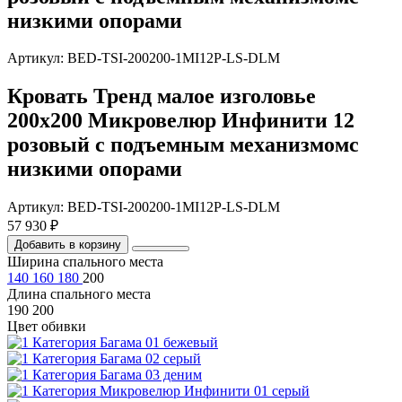
низкими опорами
Артикул: BED-TSI-200200-1MI12P-LS-DLM
Кровать Тренд малое изголовье
200х200 Микровелюр Инфинити 12
розовый с подъемным механизмомс
низкими опорами
Артикул: BED-TSI-200200-1MI12P-LS-DLM
57 930 ₽
Добавить в корзину
Ширина спального места
140
160
180
200
Длина спального места
190
200
Цвет обивки