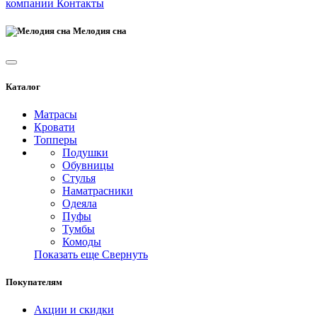
компании
Контакты
Мелодия сна
Каталог
Матрасы
Кровати
Топперы
Подушки
Обувницы
Стулья
Наматрасники
Одеяла
Пуфы
Тумбы
Комоды
Показать еще
Свернуть
Покупателям
Акции и скидки