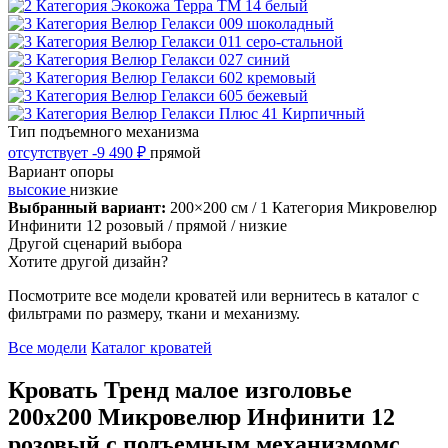
Тип подъемного механизма
отсутствует
-9 490 ₽
прямой
Вариант опоры
высокие
низкие
Выбранный вариант:
200×200 см
/ 1 Категория Микровелюр
Инфинити 12 розовый
/ прямой
/ низкие
Другой сценарий выбора
Хотите другой дизайн?
Посмотрите все модели кроватей или вернитесь в каталог с
фильтрами по размеру, ткани и механизму.
Все модели
Каталог кроватей
Кровать Тренд малое изголовье
200х200 Микровелюр Инфинити 12
розовый с подъемным механизмомс