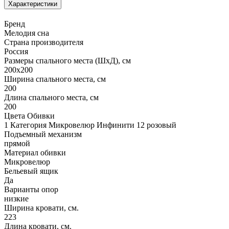
Характеристики
Бренд
Мелодия сна
Страна производителя
Россия
Размеры спального места (ШхД), см
200х200
Ширина спального места, см
200
Длина спального места, см
200
Цвета Обивки
1 Категория Микровелюр Инфинити 12 розовый
Подъемный механизм
прямой
Материал обивки
Микровелюр
Бельевый ящик
Да
Варианты опор
низкие
Ширина кровати, см.
223
Длина кровати, см.