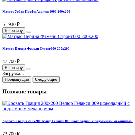
Матрас Урбан Профи Адаптив1000 200х200
51 930 ₽
В корзину
Матрас Перина Фэмели Стронг600 200х200
47 700 ₽
В корзину
Загрузка...
Предыдущие
Следующие
Похожие товары
Кровать Грация 200х200 Велюр Гелакси 009 шоколадный с подъемным механизмом
73 700 ₽