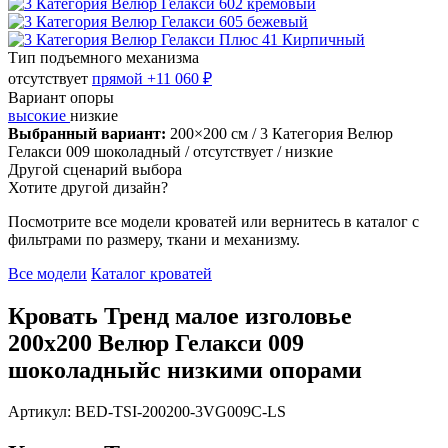
Тип подъемного механизма
отсутствует
прямой
+11 060 ₽
Вариант опоры
высокие
низкие
Выбранный вариант:
200×200 см
/ 3 Категория Велюр
Гелакси 009 шоколадный
/ отсутствует
/ низкие
Другой сценарий выбора
Хотите другой дизайн?
Посмотрите все модели кроватей или вернитесь в каталог с
фильтрами по размеру, ткани и механизму.
Все модели
Каталог кроватей
Кровать Тренд малое изголовье
200х200 Велюр Гелакси 009
шоколадныйс низкими опорами
Артикул: BED-TSI-200200-3VG009C-LS