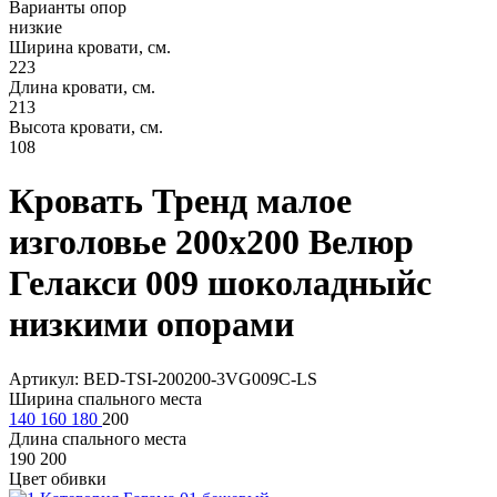
Варианты опор
низкие
Ширина кровати, см.
223
Длина кровати, см.
213
Высота кровати, см.
108
Кровать Тренд малое
изголовье 200х200 Велюр
Гелакси 009 шоколадныйс
низкими опорами
Артикул: BED-TSI-200200-3VG009C-LS
Ширина спального места
140
160
180
200
Длина спального места
190
200
Цвет обивки