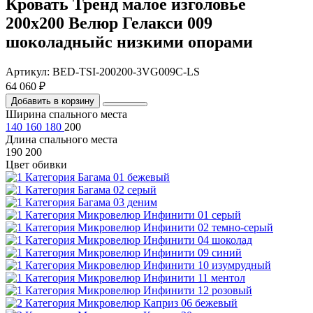
Кровать Тренд малое изголовье
200х200 Велюр Гелакси 009
шоколадныйс низкими опорами
Артикул: BED-TSI-200200-3VG009C-LS
64 060 ₽
Добавить в корзину
Ширина спального места
140
160
180
200
Длина спального места
190
200
Цвет обивки