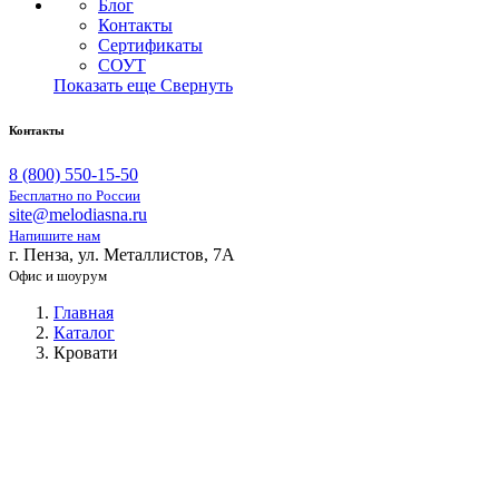
Блог
Контакты
Сертификаты
СОУТ
Показать еще
Свернуть
Контакты
8 (800) 550-15-50
Бесплатно по России
site@melodiasna.ru
Напишите нам
г. Пенза, ул. Металлистов, 7А
Офис и шоурум
Главная
Каталог
Кровати