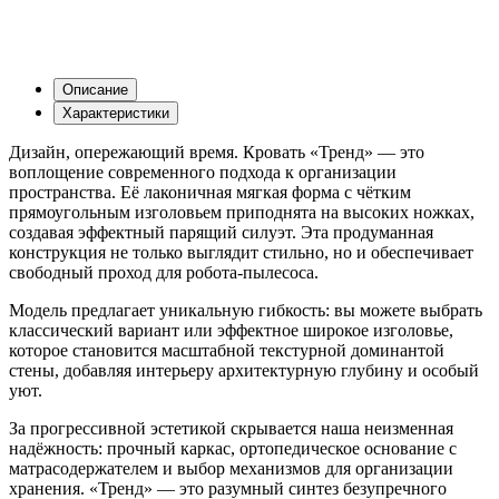
Описание
Характеристики
Дизайн, опережающий время. Кровать «Тренд» — это
воплощение современного подхода к организации
пространства. Её лаконичная мягкая форма с чётким
прямоугольным изголовьем приподнята на высоких ножках,
создавая эффектный парящий силуэт. Эта продуманная
конструкция не только выглядит стильно, но и обеспечивает
свободный проход для робота-пылесоса.
Модель предлагает уникальную гибкость: вы можете выбрать
классический вариант или эффектное широкое изголовье,
которое становится масштабной текстурной доминантой
стены, добавляя интерьеру архитектурную глубину и особый
уют.
За прогрессивной эстетикой скрывается наша неизменная
надёжность: прочный каркас, ортопедическое основание с
матрасодержателем и выбор механизмов для организации
хранения. «Тренд» — это разумный синтез безупречного