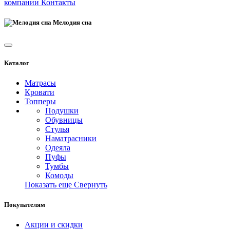
компании
Контакты
Мелодия сна
Каталог
Матрасы
Кровати
Топперы
Подушки
Обувницы
Стулья
Наматрасники
Одеяла
Пуфы
Тумбы
Комоды
Показать еще
Свернуть
Покупателям
Акции и скидки