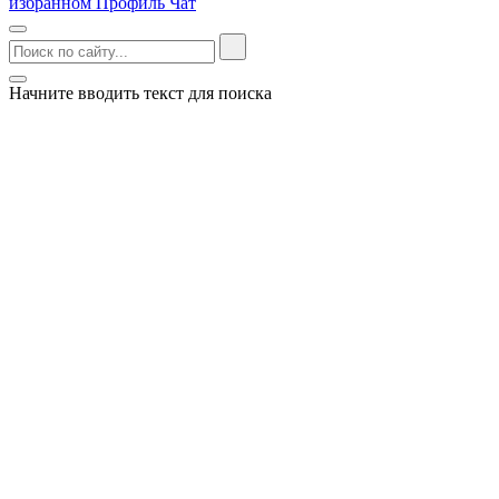
избранном
Профиль
Чат
Начните вводить текст для поиска