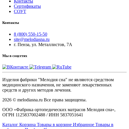
Контакты
Сертификаты
СОУТ
Контакты
8 (800) 550-15-50
site@melodiasna.ru
г. Пенза, ул. Металлистов, 7А
Мы в соцсетях
Изделия фабрики "Мелодия сна" не являются средством
медицинского назначения, не заменяют лекарственных
средств и других методов лечения.
2026 © melodiasna.ru Все права защищены.
ООО «Фабрика ортопедических матрасов Мелодия сна»,
ОГРН 1125837002488 / ИНН 5837051641
Каталог
Корзина
Товары в корзине
Избранное
Товары в