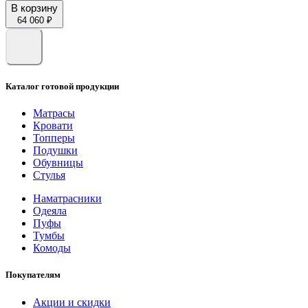
В корзину
64 060 ₽
Каталог готовой продукции
Матрасы
Кровати
Топперы
Подушки
Обувницы
Стулья
Наматрасники
Одеяла
Пуфы
Тумбы
Комоды
Покупателям
Акции и скидки