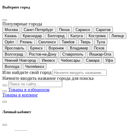
Выберите город
Популярные города
Москва
Санкт-Петербург
Пенза
Саранск
Саратов
Казань
Краснодар
Белгород
Калуга
Кострома
Липецк
Орёл
Рязань
Смоленск
Тамбов
Тверь
Тула
Ярославль
Брянск
Воронеж
Владимир
Псков
Волгоград
Ростов-на-Дону
Ставрополь
Йошкар-Ола
Нижний Новгород
Ижевск
Чебоксары
Самара
Уфа
Вологда
Челябинск
Или найдите свой город
Начните вводить название города для поиска
Товары в избранном
Товары в корзине
Личный кабинет