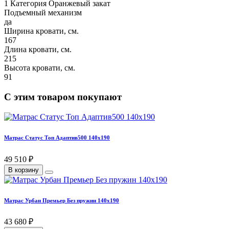
1 Категория Оранжевый закат
Подъемный механизм
да
Ширина кровати, см.
167
Длина кровати, см.
215
Высота кровати, см.
91
С этим товаром покупают
Матрас Статус Топ Адаптив500 140х190
49 510 ₽
В корзину
Матрас Урбан Премьер Без пружин 140х190
43 680 ₽