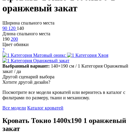
оранжевый закат
Ширина спального места
90
120
140
Длина спального места
190
200
Цвет обивки
?
Выбранный вариант:
140×190 см
/ 1 Категория Оранжевый
закат
/ да
Другой сценарий выбора
Хотите другой дизайн?
Посмотрите все модели кроватей или вернитесь в каталог с
фильтрами по размеру, ткани и механизму.
Все модели
Каталог кроватей
Кровать Токио 1400х190 1 оранжевый
закат