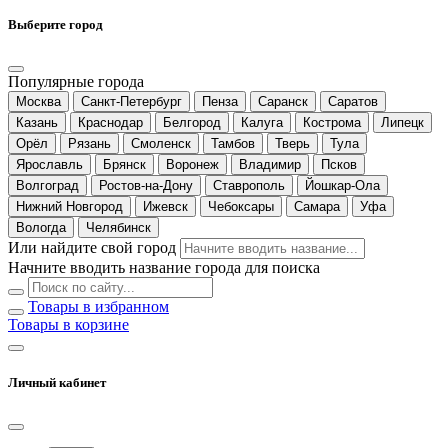
Выберите город
Популярные города
Москва
Санкт-Петербург
Пенза
Саранск
Саратов
Казань
Краснодар
Белгород
Калуга
Кострома
Липецк
Орёл
Рязань
Смоленск
Тамбов
Тверь
Тула
Ярославль
Брянск
Воронеж
Владимир
Псков
Волгоград
Ростов-на-Дону
Ставрополь
Йошкар-Ола
Нижний Новгород
Ижевск
Чебоксары
Самара
Уфа
Вологда
Челябинск
Или найдите свой город
Начните вводить название города для поиска
Товары в избранном
Товары в корзине
Личный кабинет