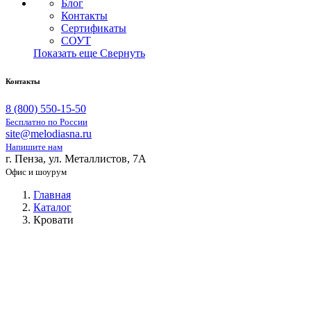
Блог
Контакты
Сертификаты
СОУТ
Показать еще
Свернуть
Контакты
8 (800) 550-15-50
Бесплатно по России
site@melodiasna.ru
Напишите нам
г. Пенза, ул. Металлистов, 7А
Офис и шоурум
Главная
Каталог
Кровати