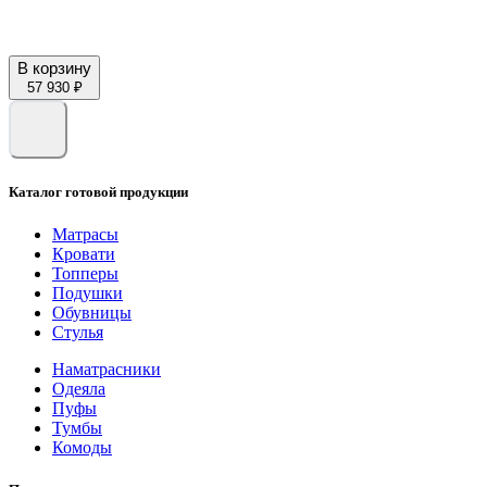
В корзину
57 930 ₽
Каталог готовой продукции
Матрасы
Кровати
Топперы
Подушки
Обувницы
Стулья
Наматрасники
Одеяла
Пуфы
Тумбы
Комоды