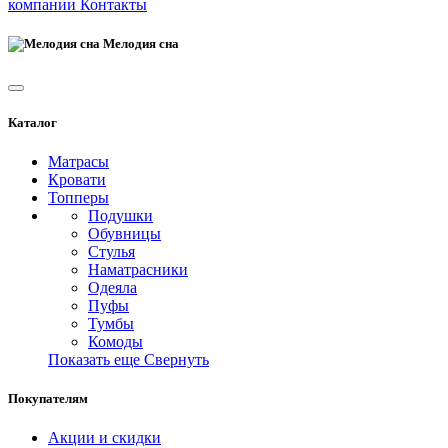
компании
Контакты
Мелодия сна
Каталог
Матрасы
Кровати
Топперы
Подушки
Обувницы
Стулья
Наматрасники
Одеяла
Пуфы
Тумбы
Комоды
Показать еще
Свернуть
Покупателям
Акции и скидки