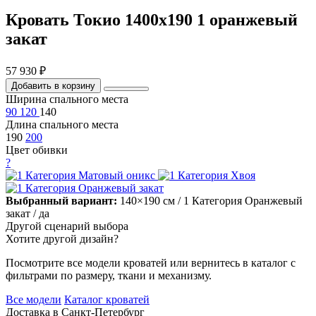
Кровать Токио 1400х190 1 оранжевый
закат
57 930 ₽
Добавить в корзину
Ширина спального места
90
120
140
Длина спального места
190
200
Цвет обивки
?
Выбранный вариант:
140×190 см
/ 1 Категория Оранжевый
закат
/ да
Другой сценарий выбора
Хотите другой дизайн?
Посмотрите все модели кроватей или вернитесь в каталог с
фильтрами по размеру, ткани и механизму.
Все модели
Каталог кроватей
Доставка в
Санкт-Петербург