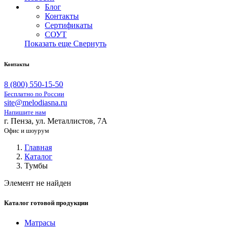
Блог
Контакты
Сертификаты
СОУТ
Показать еще
Свернуть
Контакты
8 (800) 550-15-50
Бесплатно по России
site@melodiasna.ru
Напишите нам
г. Пенза, ул. Металлистов, 7А
Офис и шоурум
Главная
Каталог
Тумбы
Элемент не найден
Каталог готовой продукции
Матрасы