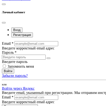
Личный кабинет
Вход
Регистрация
Email *
Введите корректный email адрес
Пароль *
Введите пароль
Запомнить меня
Войти
Забыли пароль?
или
Войти через Яндекс
Введите email, указанный при регистрации. Мы отправим инст
Email *
Введите корректный email адрес