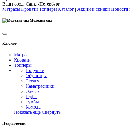
Ваш город:
Санкт-Петербург
Матрасы
Кровати
Топперы
Каталог
|
Акции и скидки
Новости
Мелодия сна
Каталог
Матрасы
Кровати
Топперы
Подушки
Обувницы
Стулья
Наматрасники
Одеяла
Пуфы
Тумбы
Комоды
Показать еще
Свернуть
Покупателям