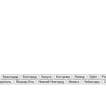
Краснодар
Белгород
Калуга
Кострома
Липецк
Орёл
Ря
врополь
Йошкар-Ола
Нижний Новгород
Ижевск
Чебоксары