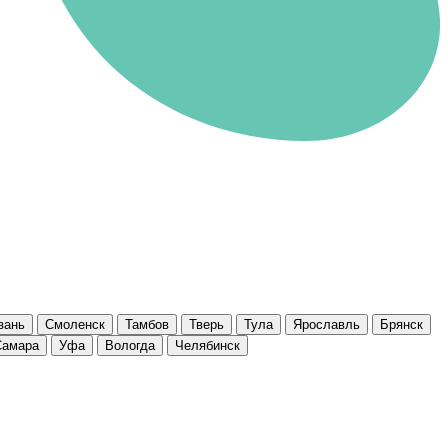
зань
Смоленск
Тамбов
Тверь
Тула
Ярославль
Брянск
Самара
Уфа
Вологда
Челябинск