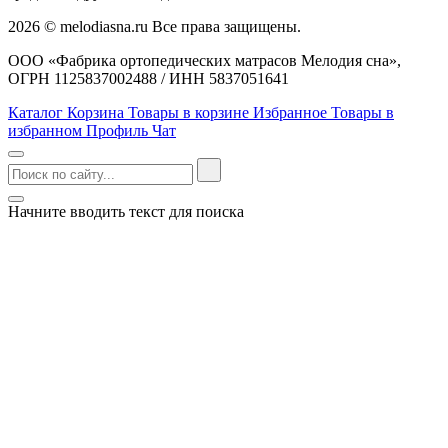
2026 © melodiasna.ru Все права защищены.
ООО «Фабрика ортопедических матрасов Мелодия сна»,
ОГРН 1125837002488 / ИНН 5837051641
Каталог
Корзина
Товары в корзине
Избранное
Товары в
избранном
Профиль
Чат
Начните вводить текст для поиска