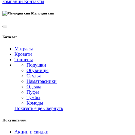
компании
Контакты
Мелодия сна
Каталог
Матрасы
Кровати
Топперы
Подушки
Обувницы
Стулья
Наматрасники
Одеяла
Пуфы
Тумбы
Комоды
Показать еще
Свернуть
Покупателям
Акции и скидки