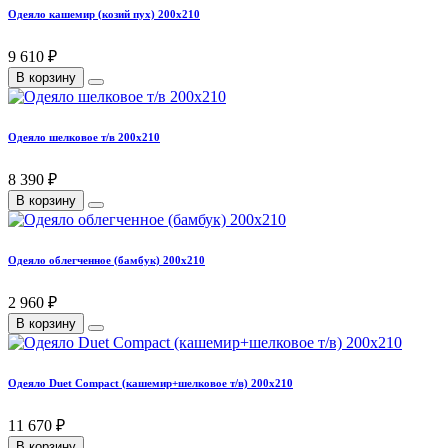
Одеяло кашемир (козий пух) 200х210
9 610 ₽
В корзину
Одеяло шелковое т/в 200х210
8 390 ₽
В корзину
Одеяло облегченное (бамбук) 200х210
2 960 ₽
В корзину
Одеяло Duet Compact (кашемир+шелковое т/в) 200х210
11 670 ₽
В корзину