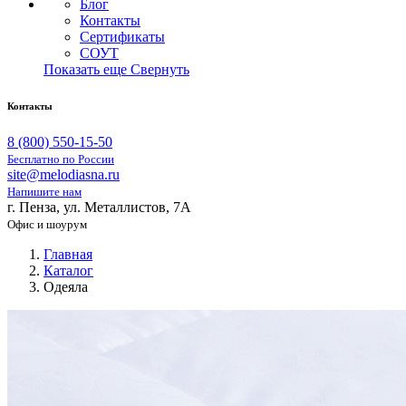
Блог
Контакты
Сертификаты
СОУТ
Показать еще
Свернуть
Контакты
8 (800) 550-15-50
Бесплатно по России
site@melodiasna.ru
Напишите нам
г. Пенза, ул. Металлистов, 7А
Офис и шоурум
Главная
Каталог
Одеяла