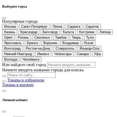
Выберите город
Популярные города
Москва
Санкт-Петербург
Пенза
Саранск
Саратов
Казань
Краснодар
Белгород
Калуга
Кострома
Липецк
Орёл
Рязань
Смоленск
Тамбов
Тверь
Тула
Ярославль
Брянск
Воронеж
Владимир
Псков
Волгоград
Ростов-на-Дону
Ставрополь
Йошкар-Ола
Нижний Новгород
Ижевск
Чебоксары
Самара
Уфа
Вологда
Челябинск
Или найдите свой город
Начните вводить название города для поиска
Товары в избранном
Товары в корзине
Личный кабинет