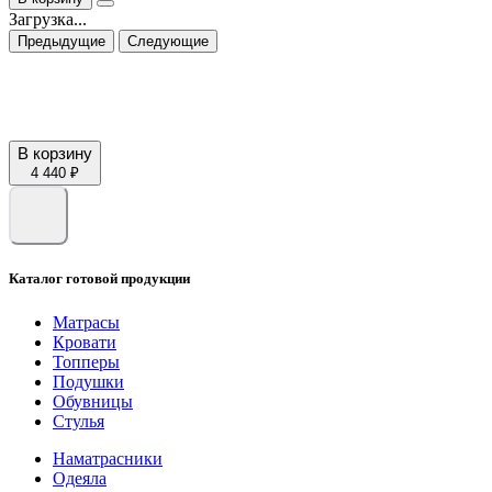
Загрузка...
Предыдущие
Следующие
В корзину
4 440 ₽
Каталог готовой продукции
Матрасы
Кровати
Топперы
Подушки
Обувницы
Стулья
Наматрасники
Одеяла