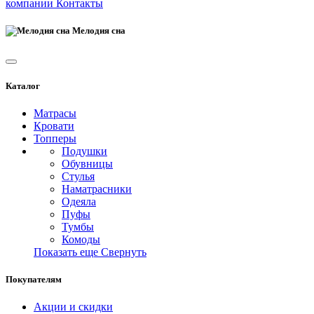
компании
Контакты
Мелодия сна
Каталог
Матрасы
Кровати
Топперы
Подушки
Обувницы
Стулья
Наматрасники
Одеяла
Пуфы
Тумбы
Комоды
Показать еще
Свернуть
Покупателям
Акции и скидки