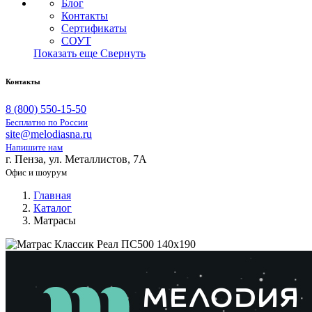
Блог
Контакты
Сертификаты
СОУТ
Показать еще
Свернуть
Контакты
8 (800) 550-15-50
Бесплатно по России
site@melodiasna.ru
Напишите нам
г. Пенза, ул. Металлистов, 7А
Офис и шоурум
Главная
Каталог
Матрасы