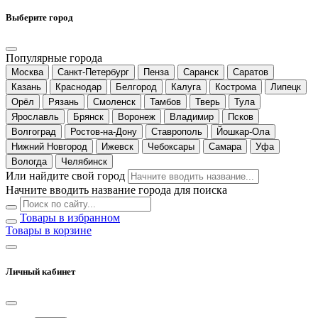
Выберите город
Популярные города
Москва
Санкт-Петербург
Пенза
Саранск
Саратов
Казань
Краснодар
Белгород
Калуга
Кострома
Липецк
Орёл
Рязань
Смоленск
Тамбов
Тверь
Тула
Ярославль
Брянск
Воронеж
Владимир
Псков
Волгоград
Ростов-на-Дону
Ставрополь
Йошкар-Ола
Нижний Новгород
Ижевск
Чебоксары
Самара
Уфа
Вологда
Челябинск
Или найдите свой город
Начните вводить название города для поиска
Товары в избранном
Товары в корзине
Личный кабинет