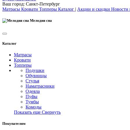
Ваш город:
Санкт-Петербург
Матрасы
Кровати
Топперы
Каталог
|
Акции и скидки
Новости
Мелодия сна
Каталог
Матрасы
Кровати
Топперы
Подушки
Обувницы
Стулья
Наматрасники
Одеяла
Пуфы
Тумбы
Комоды
Показать еще
Свернуть
Покупателям