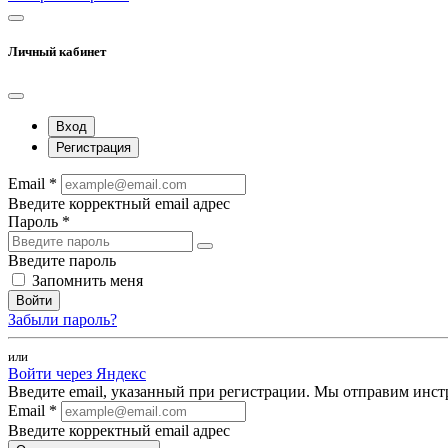
Личный кабинет
Вход
Регистрация
Email *
Введите корректный email адрес
Пароль *
Введите пароль
Запомнить меня
Войти
Забыли пароль?
или
Войти через Яндекс
Введите email, указанный при регистрации. Мы отправим инст
Email *
Введите корректный email адрес