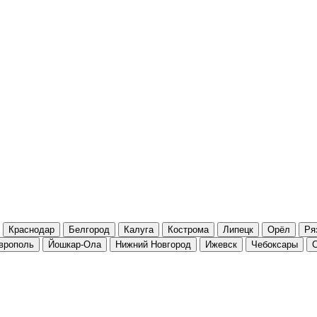
Краснодар
Белгород
Калуга
Кострома
Липецк
Орёл
Ря
врополь
Йошкар-Ола
Нижний Новгород
Ижевск
Чебоксары