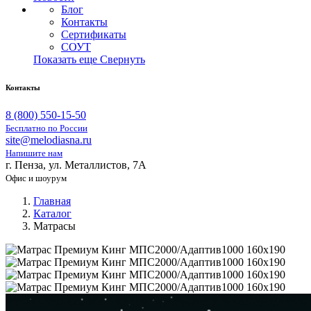
Блог
Контакты
Сертификаты
СОУТ
Показать еще
Свернуть
Контакты
8 (800) 550-15-50
Бесплатно по России
site@melodiasna.ru
Напишите нам
г. Пенза, ул. Металлистов, 7А
Офис и шоурум
Главная
Каталог
Матрасы