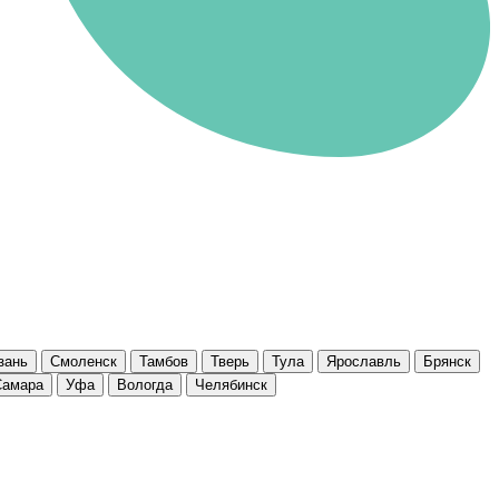
зань
Смоленск
Тамбов
Тверь
Тула
Ярославль
Брянск
Самара
Уфа
Вологда
Челябинск