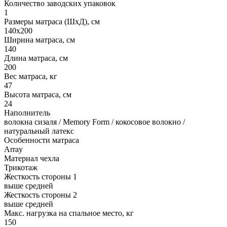
Количество заводских упаковок
1
Размеры матраса (ШхД), см
140х200
Ширина матраса, см
140
Длина матраса, см
200
Вес матраса, кг
47
Высота матраса, см
24
Наполнитель
волокна сизаля / Memory Form / кокосовое волокно /
натуральный латекс
Особенности матраса
Array
Материал чехла
Трикотаж
Жесткость стороны 1
выше средней
Жесткость стороны 2
выше средней
Макс. нагрузка на спальное место, кг
150