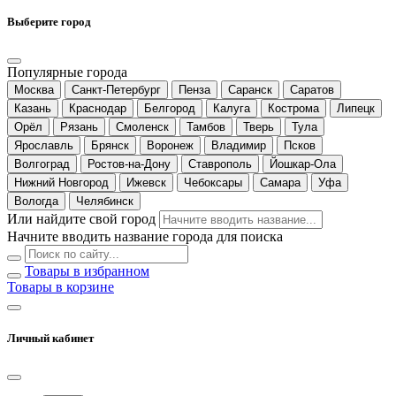
Выберите город
Популярные города
Москва
Санкт-Петербург
Пенза
Саранск
Саратов
Казань
Краснодар
Белгород
Калуга
Кострома
Липецк
Орёл
Рязань
Смоленск
Тамбов
Тверь
Тула
Ярославль
Брянск
Воронеж
Владимир
Псков
Волгоград
Ростов-на-Дону
Ставрополь
Йошкар-Ола
Нижний Новгород
Ижевск
Чебоксары
Самара
Уфа
Вологда
Челябинск
Или найдите свой город
Начните вводить название города для поиска
Товары в избранном
Товары в корзине
Личный кабинет