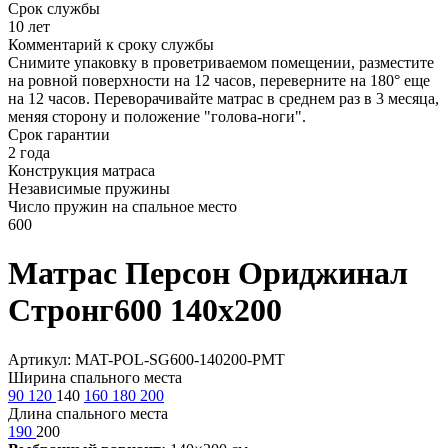
Срок службы
10 лет
Комментарий к сроку службы
Снимите упаковку в проветриваемом помещении, разместите
на ровной поверхности на 12 часов, переверните на 180° еще
на 12 часов. Переворачивайте матрас в среднем раз в 3 месяца,
меняя сторону и положение "голова-ноги".
Срок гарантии
2 года
Конструкция матраса
Независимые пружины
Число пружин на спальное место
600
Матрас Персон Ориджинал
Стронг600 140х200
Артикул: MAT-POL-SG600-140200-PMT
Ширина спального места
90
120
140
160
180
200
Длина спального места
190
200