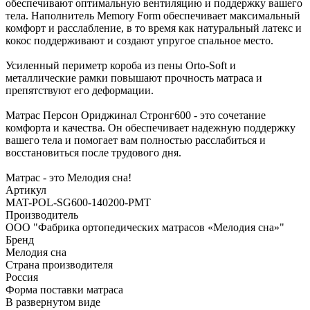
обеспечивают оптимальную вентиляцию и поддержку вашего
тела. Наполнитель Memory Form обеспечивает максимальный
комфорт и расслабление, в то время как натуральный латекс и
кокос поддерживают и создают упругое спальное место.
Усиленный периметр короба из пены Orto-Soft и
металлические рамки повышают прочность матраса и
препятствуют его деформации.
Матрас Персон Ориджинал Стронг600 - это сочетание
комфорта и качества. Он обеспечивает надежную поддержку
вашего тела и помогает вам полностью расслабиться и
восстановиться после трудового дня.
Матрас - это Мелодия сна!
Артикул
MAT-POL-SG600-140200-PMT
Производитель
ООО "Фабрика ортопедических матрасов «Мелодия сна»"
Бренд
Мелодия сна
Страна производителя
Россия
Форма поставки матраса
В развернутом виде