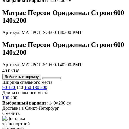
Выбранный вариант:
140×200 см
Матрас Персон Ориджинал Стронг600
140х200
Артикул: MAT-POL-SG600-140200-PMT
Матрас Персон Ориджинал Стронг600
140х200
Артикул: MAT-POL-SG600-140200-PMT
49 030 ₽
Добавить в корзину
Ширина спального места
90
120
140
160
180
200
Длина спального места
190
200
Выбранный вариант:
140×200 см
Доставка в
Санкт-Петербург
Сменить