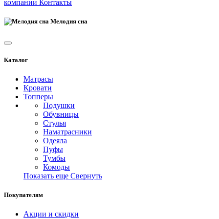
компании
Контакты
Мелодия сна
Каталог
Матрасы
Кровати
Топперы
Подушки
Обувницы
Стулья
Наматрасники
Одеяла
Пуфы
Тумбы
Комоды
Показать еще
Свернуть
Покупателям
Акции и скидки