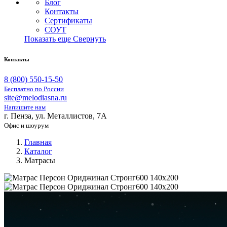
Блог
Контакты
Сертификаты
СОУТ
Показать еще
Свернуть
Контакты
8 (800) 550-15-50
Бесплатно по России
site@melodiasna.ru
Напишите нам
г. Пенза, ул. Металлистов, 7А
Офис и шоурум
Главная
Каталог
Матрасы