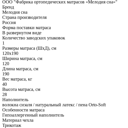
ООО "Фабрика ортопедических матрасов «Мелодия сна»"
Бренд
Мелодия сна
Страна производителя
Россия
Форма поставки матраса
В развернутом виде
Количество заводских упаковок
1
Размеры матраса (ШхД), см
120х190
Ширина матраса, см
120
Длина матраса, см
190
Вес матраса, кг
40
Высота матраса, см
28
Наполнитель
волокна сизаля / натуральный латекс / пена Orto-Soft
Особенности матраса
Гипоаллергенный наполнитель
Материал чехла
Трикотаж