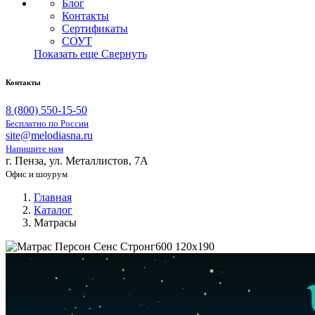
Блог
Контакты
Сертификаты
СОУТ
Показать еще
Свернуть
Контакты
8 (800) 550-15-50
Бесплатно по России
site@melodiasna.ru
Напишите нам
г. Пенза, ул. Металлистов, 7А
Офис и шоурум
Главная
Каталог
Матрасы