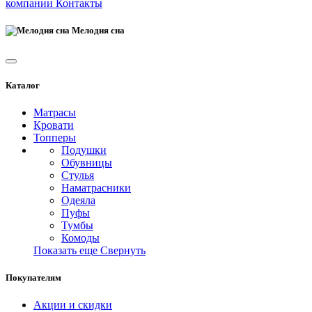
компании
Контакты
Мелодия сна
Каталог
Матрасы
Кровати
Топперы
Подушки
Обувницы
Стулья
Наматрасники
Одеяла
Пуфы
Тумбы
Комоды
Показать еще
Свернуть
Покупателям
Акции и скидки