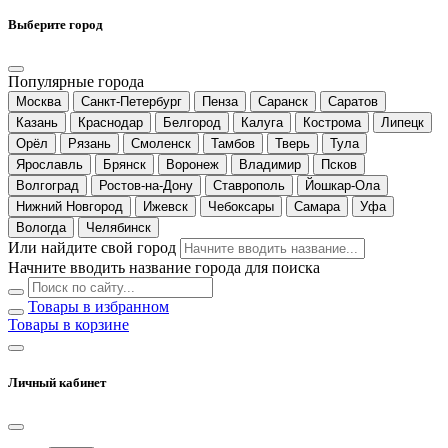
Выберите город
Популярные города
Москва
Санкт-Петербург
Пенза
Саранск
Саратов
Казань
Краснодар
Белгород
Калуга
Кострома
Липецк
Орёл
Рязань
Смоленск
Тамбов
Тверь
Тула
Ярославль
Брянск
Воронеж
Владимир
Псков
Волгоград
Ростов-на-Дону
Ставрополь
Йошкар-Ола
Нижний Новгород
Ижевск
Чебоксары
Самара
Уфа
Вологда
Челябинск
Или найдите свой город
Начните вводить название города для поиска
Товары в избранном
Товары в корзине
Личный кабинет