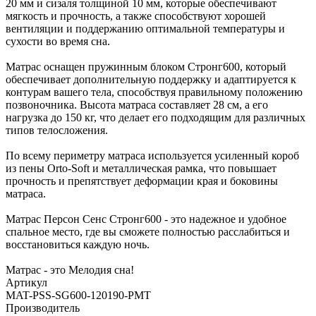
20 мм и сизаля толщиной 10 мм, которые обеспечивают
мягкость и прочность, а также способствуют хорошей
вентиляции и поддержанию оптимальной температуры и
сухости во время сна.
Матрас оснащен пружинным блоком Стронг600, который
обеспечивает дополнительную поддержку и адаптируется к
контурам вашего тела, способствуя правильному положению
позвоночника. Высота матраса составляет 28 см, а его
нагрузка до 150 кг, что делает его подходящим для различных
типов телосложения.
По всему периметру матраса используется усиленный короб
из пены Orto-Soft и металлическая рамка, что повышает
прочность и препятствует деформации края и боковины
матраса.
Матрас Персон Сенс Стронг600 - это надежное и удобное
спальное место, где вы сможете полностью расслабиться и
восстановиться каждую ночь.
Матрас - это Мелодия сна!
Артикул
MAT-PSS-SG600-120190-PMT
Производитель