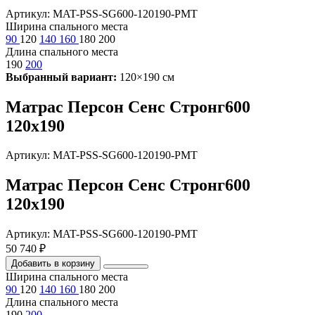
Артикул: MAT-PSS-SG600-120190-PMT
Ширина спального места
90
120
140
160
180
200
Длина спального места
190
200
Выбранный вариант:
120×190 см
Матрас Персон Сенс Стронг600
120х190
Артикул: MAT-PSS-SG600-120190-PMT
Матрас Персон Сенс Стронг600
120х190
Артикул: MAT-PSS-SG600-120190-PMT
50 740 ₽
Добавить в корзину
Ширина спального места
90
120
140
160
180
200
Длина спального места
190
200