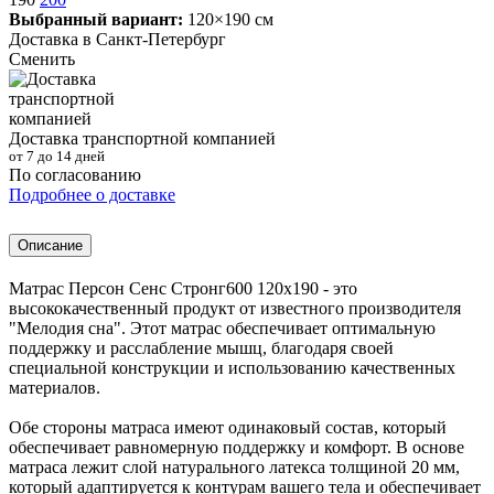
Выбранный вариант:
120×190 см
Доставка в
Санкт-Петербург
Сменить
Доставка транспортной компанией
от 7 до 14 дней
По согласованию
Подробнее о доставке
Описание
Матрас Персон Сенс Стронг600 120х190 - это
высококачественный продукт от известного производителя
"Мелодия сна". Этот матрас обеспечивает оптимальную
поддержку и расслабление мышц, благодаря своей
специальной конструкции и использованию качественных
материалов.
Обе стороны матраса имеют одинаковый состав, который
обеспечивает равномерную поддержку и комфорт. В основе
матраса лежит слой натурального латекса толщиной 20 мм,
который адаптируется к контурам вашего тела и обеспечивает