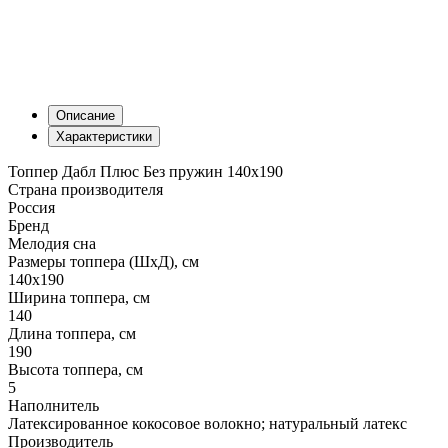
Описание
Характеристики
Топпер Дабл Плюс Без пружин 140х190
Страна производителя
Россия
Бренд
Мелодия сна
Размеры топпера (ШхД), см
140х190
Ширина топпера, см
140
Длина топпера, см
190
Высота топпера, см
5
Наполнитель
Латексированное кокосовое волокно; натуральный латекс
Производитель