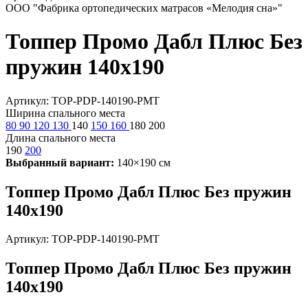
ООО "Фабрика ортопедических матрасов «Мелодия сна»"
Топпер Промо Дабл Плюс Без
пружин 140х190
Артикул: TOP-PDP-140190-PMT
Ширина спального места
80
90
120
130
140
150
160
180
200
Длина спального места
190
200
Выбранный вариант:
140×190 см
Топпер Промо Дабл Плюс Без пружин
140х190
Артикул: TOP-PDP-140190-PMT
Топпер Промо Дабл Плюс Без пружин
140х190