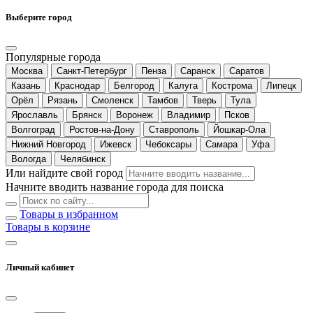
Выберите город
Популярные города
Москва
Санкт-Петербург
Пенза
Саранск
Саратов
Казань
Краснодар
Белгород
Калуга
Кострома
Липецк
Орёл
Рязань
Смоленск
Тамбов
Тверь
Тула
Ярославль
Брянск
Воронеж
Владимир
Псков
Волгоград
Ростов-на-Дону
Ставрополь
Йошкар-Ола
Нижний Новгород
Ижевск
Чебоксары
Самара
Уфа
Вологда
Челябинск
Или найдите свой город
Начните вводить название города для поиска
Товары в избранном
Товары в корзине
Личный кабинет