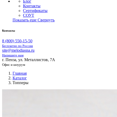
Блог
Контакты
Сертификаты
СОУТ
Показать еще
Свернуть
Контакты
8 (800) 550-15-50
Бесплатно по России
site@melodiasna.ru
Напишите нам
г. Пенза, ул. Металлистов, 7А
Офис и шоурум
Главная
Каталог
Топперы