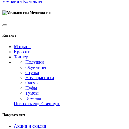
компании
Контакты
Мелодия сна
Каталог
Матрасы
Кровати
Топперы
Подушки
Обувницы
Стулья
Наматрасники
Одеяла
Пуфы
Тумбы
Комоды
Показать еще
Свернуть
Покупателям
Акции и скидки