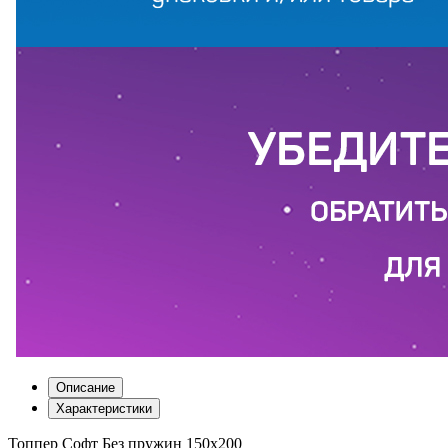
Описание
Характеристики
Топпер Софт Без пружин 150х200