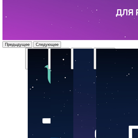
Предыдущее
Следующее