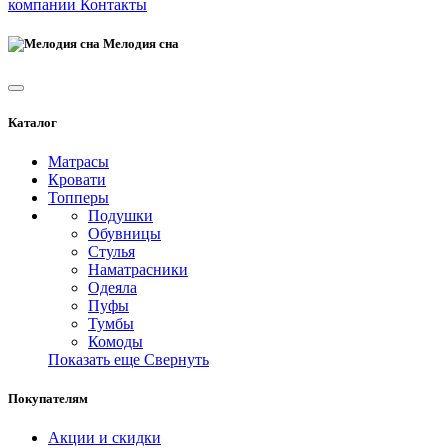
компании
Контакты
Мелодия сна
Каталог
Матрасы
Кровати
Топперы
Подушки
Обувницы
Стулья
Наматрасники
Одеяла
Пуфы
Тумбы
Комоды
Показать еще
Свернуть
Покупателям
Акции и скидки