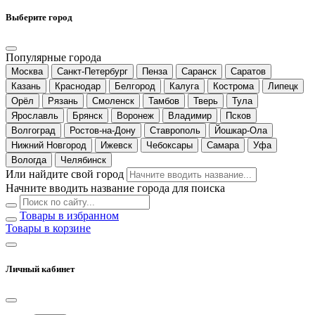
Выберите город
Популярные города
Москва
Санкт-Петербург
Пенза
Саранск
Саратов
Казань
Краснодар
Белгород
Калуга
Кострома
Липецк
Орёл
Рязань
Смоленск
Тамбов
Тверь
Тула
Ярославль
Брянск
Воронеж
Владимир
Псков
Волгоград
Ростов-на-Дону
Ставрополь
Йошкар-Ола
Нижний Новгород
Ижевск
Чебоксары
Самара
Уфа
Вологда
Челябинск
Или найдите свой город
Начните вводить название города для поиска
Товары в избранном
Товары в корзине
Личный кабинет