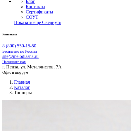
Блог
Контакты
Сертификаты
СОУТ
Показать еще
Свернуть
Контакты
8 (800) 550-15-50
Бесплатно по России
site@melodiasna.ru
Напишите нам
г. Пенза, ул. Металлистов, 7А
Офис и шоурум
Главная
Каталог
Топперы