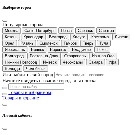
Выберите город
Популярные города
Москва
Санкт-Петербург
Пенза
Саранск
Саратов
Казань
Краснодар
Белгород
Калуга
Кострома
Липецк
Орёл
Рязань
Смоленск
Тамбов
Тверь
Тула
Ярославль
Брянск
Воронеж
Владимир
Псков
Волгоград
Ростов-на-Дону
Ставрополь
Йошкар-Ола
Нижний Новгород
Ижевск
Чебоксары
Самара
Уфа
Вологда
Челябинск
Или найдите свой город
Начните вводить название города для поиска
Товары в избранном
Товары в корзине
Личный кабинет