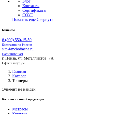
Блог
Контакты
Сертификаты
СОУТ
Показать еще
Свернуть
Контакты
8 (800) 550-15-50
Бесплатно по России
site@melodiasna.ru
Напишите нам
г. Пенза, ул. Металлистов, 7А
Офис и шоурум
Главная
Каталог
Топперы
Элемент не найден
Каталог готовой продукции
Матрасы
Кровати