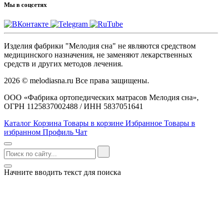
Мы в соцсетях
Изделия фабрики "Мелодия сна" не являются средством
медицинского назначения, не заменяют лекарственных
средств и других методов лечения.
2026 © melodiasna.ru Все права защищены.
ООО «Фабрика ортопедических матрасов Мелодия сна»,
ОГРН 1125837002488 / ИНН 5837051641
Каталог
Корзина
Товары в корзине
Избранное
Товары в
избранном
Профиль
Чат
Начните вводить текст для поиска