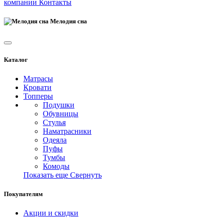
компании
Контакты
Мелодия сна
Каталог
Матрасы
Кровати
Топперы
Подушки
Обувницы
Стулья
Наматрасники
Одеяла
Пуфы
Тумбы
Комоды
Показать еще
Свернуть
Покупателям
Акции и скидки