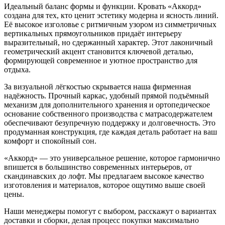
Идеальный баланс формы и функции. Кровать «Аккорд»
создана для тех, кто ценит эстетику модерна и ясность линий.
Её высокое изголовье с ритмичным узором из симметричных
вертикальных прямоугольников придаёт интерьеру
выразительный, но сдержанный характер. Этот лаконичный
геометрический акцент становится ключевой деталью,
формирующей современное и уютное пространство для
отдыха.
За визуальной лёгкостью скрывается наша фирменная
надёжность. Прочный каркас, удобный прямой подъёмный
механизм для дополнительного хранения и ортопедическое
основание собственного производства с матрасодержателем
обеспечивают безупречную поддержку и долговечность. Это
продуманная конструкция, где каждая деталь работает на ваш
комфорт и спокойный сон.
«Аккорд» — это универсальное решение, которое гармонично
впишется в большинство современных интерьеров, от
скандинавских до лофт. Мы предлагаем высокое качество
изготовления и материалов, которое ощутимо выше своей
цены.
Наши менеджеры помогут с выбором, расскажут о вариантах
доставки и сборки, делая процесс покупки максимально