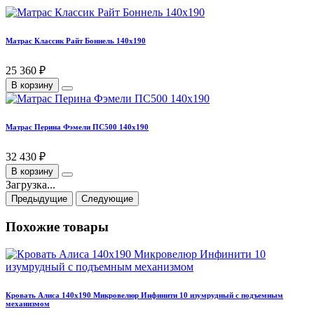
Матрас Классик Райт Боннель 140х190
25 360 ₽
В корзину
Матрас Перина Фэмели ПС500 140х190
32 430 ₽
В корзину
Загрузка...
Предыдущие
Следующие
Похожие товары
Кровать Алиса 140х190 Микровелюр Инфинити 10 изумрудный с подъемным
механизмом