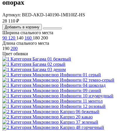
опорах
Артикул: BED-AKD-140190-1MI10IZ-HS
28 110 ₽
Добавить в корзину
Ширина спального места
90
120
140
160
180
200
Длина спального места
190
200
Цвет обивки