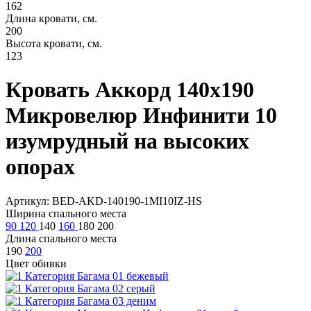
162
Длина кровати, см.
200
Высота кровати, см.
123
Кровать Аккорд 140х190
Микровелюр Инфинити 10
изумрудный на высоких
опорах
Артикул: BED-AKD-140190-1MI10IZ-HS
Ширина спального места
90
120
140
160
180
200
Длина спального места
190
200
Цвет обивки