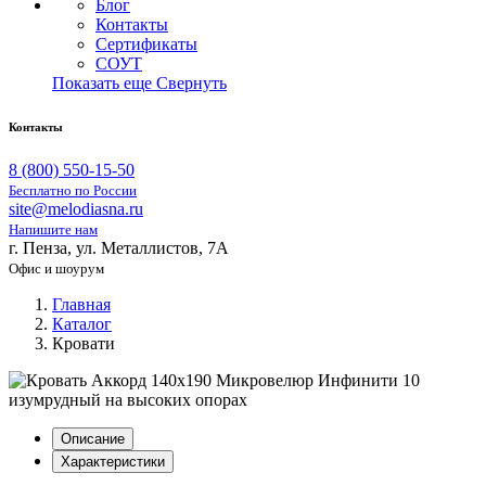
Блог
Контакты
Сертификаты
СОУТ
Показать еще
Свернуть
Контакты
8 (800) 550-15-50
Бесплатно по России
site@melodiasna.ru
Напишите нам
г. Пенза, ул. Металлистов, 7А
Офис и шоурум
Главная
Каталог
Кровати
Описание
Характеристики