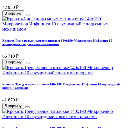
42 950 ₽
В корзину
Кровать Рио с подъемным механизмом 140х190 Микровелюр Инфинити 10
изумрудный с подъемным механизмом
66 710 ₽
В корзину
Кровать Тренд малое изголовье 140х190 Микровелюр Инфинити 10 изумрудныйс
низкими опорами
41 870 ₽
В корзину