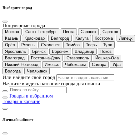
Выберите город
Популярные города
Москва
Санкт-Петербург
Пенза
Саранск
Саратов
Казань
Краснодар
Белгород
Калуга
Кострома
Липецк
Орёл
Рязань
Смоленск
Тамбов
Тверь
Тула
Ярославль
Брянск
Воронеж
Владимир
Псков
Волгоград
Ростов-на-Дону
Ставрополь
Йошкар-Ола
Нижний Новгород
Ижевск
Чебоксары
Самара
Уфа
Вологда
Челябинск
Или найдите свой город
Начните вводить название города для поиска
Товары в избранном
Товары в корзине
Личный кабинет