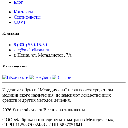
Блог
Контакты
Сертификаты
СОУТ
Контакты
8 (800) 550-15-50
site@melodiasna.ru
г. Пенза, ул. Металлистов, 7А
Мы в соцсетях
Изделия фабрики "Мелодия сна" не являются средством
медицинского назначения, не заменяют лекарственных
средств и других методов лечения.
2026 © melodiasna.ru Все права защищены.
ООО «Фабрика ортопедических матрасов Мелодия сна»,
ОГРН 1125837002488 / ИНН 5837051641