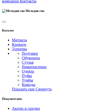
компании
Контакты
Мелодия сна
Каталог
Матрасы
Кровати
Топперы
Подушки
Обувницы
Стулья
Наматрасники
Одеяла
Пуфы
Тумбы
Комоды
Показать еще
Свернуть
Покупателям
Акции и скидки