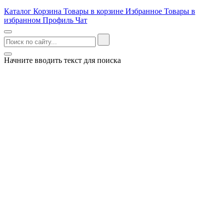
Каталог
Корзина
Товары в корзине
Избранное
Товары в
избранном
Профиль
Чат
Начните вводить текст для поиска