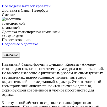
Все модели
Каталог кроватей
Доставка в
Санкт-Петербург
Сменить
Доставка транспортной компанией
от 7 до 14 дней
По согласованию
Подробнее о доставке
Описание
Идеальный баланс формы и функции. Кровать «Аккорд»
создана для тех, кто ценит эстетику модерна и ясность линий.
Её высокое изголовье с ритмичным узором из симметричных
вертикальных прямоугольников придаёт интерьеру
выразительный, но сдержанный характер. Этот лаконичный
геометрический акцент становится ключевой деталью,
формирующей современное и уютное пространство для
отдыха.
За визуальной лёгкостью скрывается наша фирменная
надёжность. Прочный каркас, удобный прямой подъёмный