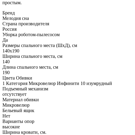
простым.
Бренд
Мелодия сна
Страна производителя
Россия
Уборка роботом-пылесосом
Да
Размеры спального места (ШхД), см
140х190
Ширина спального места, см
140
Длина спального места, см
190
Цвета Обивки
1 Категория Микровелюр Инфинити 10 изумрудный
Подъемный механизм
отсутствует
Материал обивки
Микровелюр
Бельевый ящик
Нет
Варианты опор
высокие
Ширина кровати, см.