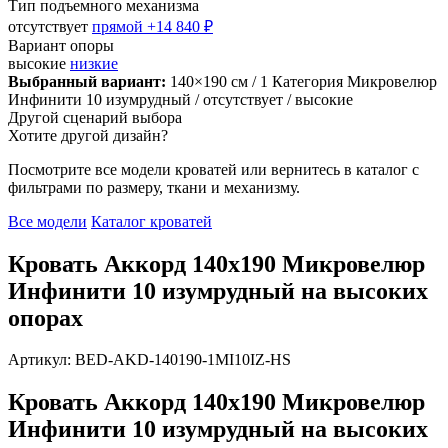
Тип подъемного механизма
отсутствует
прямой
+14 840 ₽
Вариант опоры
высокие
низкие
Выбранный вариант:
140×190 см
/ 1 Категория Микровелюр
Инфинити 10 изумрудный
/ отсутствует
/ высокие
Другой сценарий выбора
Хотите другой дизайн?
Посмотрите все модели кроватей или вернитесь в каталог с
фильтрами по размеру, ткани и механизму.
Все модели
Каталог кроватей
Кровать Аккорд 140х190 Микровелюр
Инфинити 10 изумрудный на высоких
опорах
Артикул: BED-AKD-140190-1MI10IZ-HS
Кровать Аккорд 140х190 Микровелюр
Инфинити 10 изумрудный на высоких