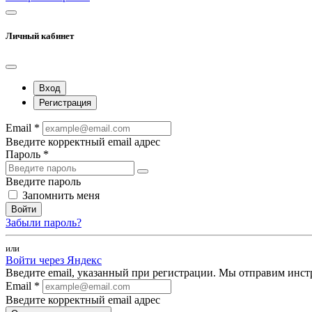
Личный кабинет
Вход
Регистрация
Email *
Введите корректный email адрес
Пароль *
Введите пароль
Запомнить меня
Войти
Забыли пароль?
или
Войти через Яндекс
Введите email, указанный при регистрации. Мы отправим инст
Email *
Введите корректный email адрес