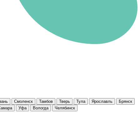
зань
Смоленск
Тамбов
Тверь
Тула
Ярославль
Брянск
Самара
Уфа
Вологда
Челябинск