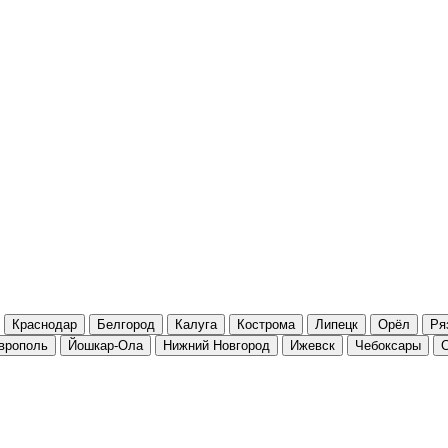
Краснодар
Белгород
Калуга
Кострома
Липецк
Орёл
Ря
врополь
Йошкар-Ола
Нижний Новгород
Ижевск
Чебоксары