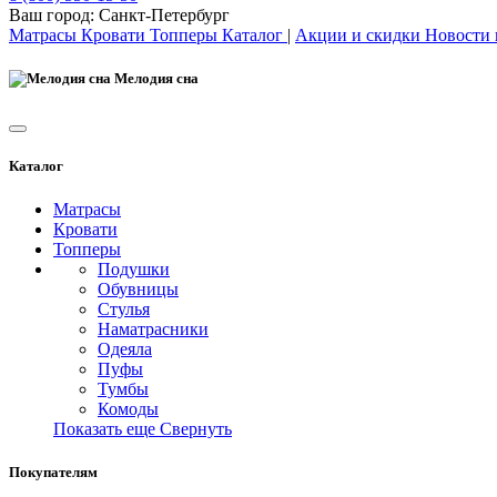
Ваш город:
Санкт-Петербург
Матрасы
Кровати
Топперы
Каталог
|
Акции и скидки
Новости
Мелодия сна
Каталог
Матрасы
Кровати
Топперы
Подушки
Обувницы
Стулья
Наматрасники
Одеяла
Пуфы
Тумбы
Комоды
Показать еще
Свернуть
Покупателям