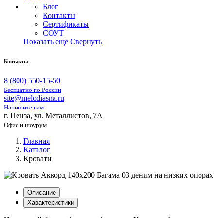
Блог
Контакты
Сертификаты
СОУТ
Показать еще
Свернуть
Контакты
8 (800) 550-15-50
Бесплатно по России
site@melodiasna.ru
Напишите нам
г. Пенза, ул. Металлистов, 7А
Офис и шоурум
Главная
Каталог
Кровати
Описание
Характеристики