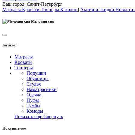
Ваш город:
Санкт-Петербург
Матрасы
Кровати
Топперы
Каталог
|
Акции и скидки
Новости
Мелодия сна
Каталог
Матрасы
Кровати
Топперы
Подушки
Обувницы
Стулья
Наматрасники
Одеяла
Пуфы
Тумбы
Комоды
Показать еще
Свернуть
Покупателям