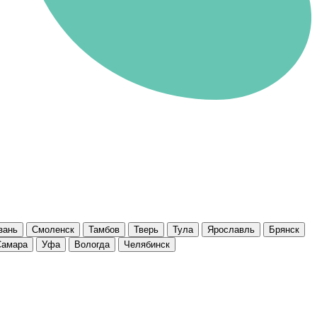
зань
Смоленск
Тамбов
Тверь
Тула
Ярославль
Брянск
Самара
Уфа
Вологда
Челябинск