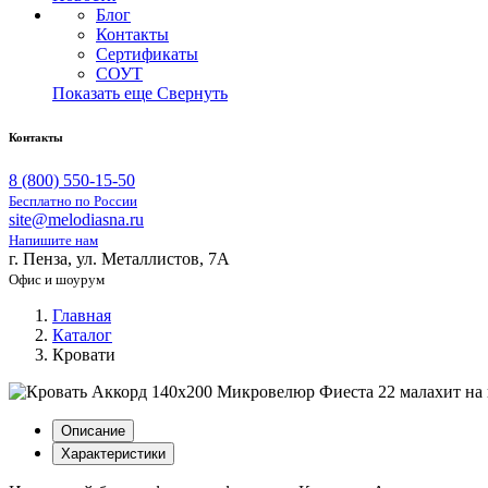
Блог
Контакты
Сертификаты
СОУТ
Показать еще
Свернуть
Контакты
8 (800) 550-15-50
Бесплатно по России
site@melodiasna.ru
Напишите нам
г. Пенза, ул. Металлистов, 7А
Офис и шоурум
Главная
Каталог
Кровати
Описание
Характеристики