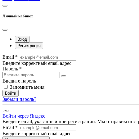
Личный кабинет
Вход
Регистрация
Email *
Введите корректный email адрес
Пароль *
Введите пароль
Запомнить меня
Войти
Забыли пароль?
или
Войти через Яндекс
Введите email, указанный при регистрации. Мы отправим инст
Email *
Введите корректный email адрес