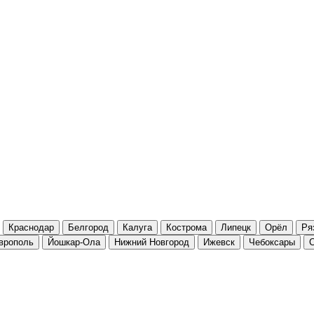
Краснодар
Белгород
Калуга
Кострома
Липецк
Орёл
Ря
врополь
Йошкар-Ола
Нижний Новгород
Ижевск
Чебоксары