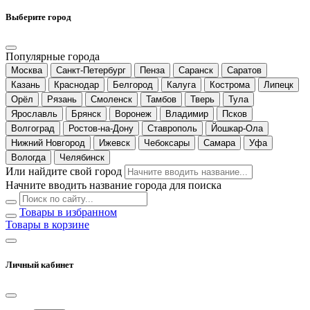
Выберите город
Популярные города
Москва
Санкт-Петербург
Пенза
Саранск
Саратов
Казань
Краснодар
Белгород
Калуга
Кострома
Липецк
Орёл
Рязань
Смоленск
Тамбов
Тверь
Тула
Ярославль
Брянск
Воронеж
Владимир
Псков
Волгоград
Ростов-на-Дону
Ставрополь
Йошкар-Ола
Нижний Новгород
Ижевск
Чебоксары
Самара
Уфа
Вологда
Челябинск
Или найдите свой город
Начните вводить название города для поиска
Товары в избранном
Товары в корзине
Личный кабинет