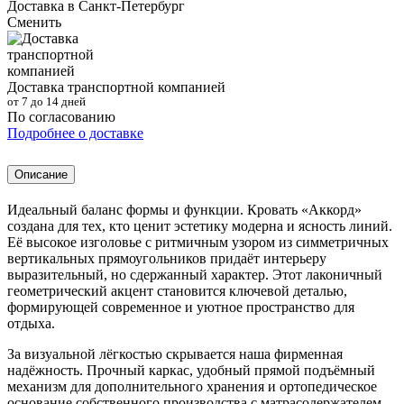
Доставка в
Санкт-Петербург
Сменить
Доставка транспортной компанией
от 7 до 14 дней
По согласованию
Подробнее о доставке
Описание
Идеальный баланс формы и функции. Кровать «Аккорд»
создана для тех, кто ценит эстетику модерна и ясность линий.
Её высокое изголовье с ритмичным узором из симметричных
вертикальных прямоугольников придаёт интерьеру
выразительный, но сдержанный характер. Этот лаконичный
геометрический акцент становится ключевой деталью,
формирующей современное и уютное пространство для
отдыха.
За визуальной лёгкостью скрывается наша фирменная
надёжность. Прочный каркас, удобный прямой подъёмный
механизм для дополнительного хранения и ортопедическое
основание собственного производства с матрасодержателем