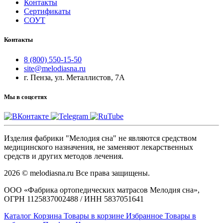
Контакты
Сертификаты
СОУТ
Контакты
8 (800) 550-15-50
site@melodiasna.ru
г. Пенза, ул. Металлистов, 7А
Мы в соцсетях
Изделия фабрики "Мелодия сна" не являются средством
медицинского назначения, не заменяют лекарственных
средств и других методов лечения.
2026 © melodiasna.ru Все права защищены.
ООО «Фабрика ортопедических матрасов Мелодия сна»,
ОГРН 1125837002488 / ИНН 5837051641
Каталог
Корзина
Товары в корзине
Избранное
Товары в