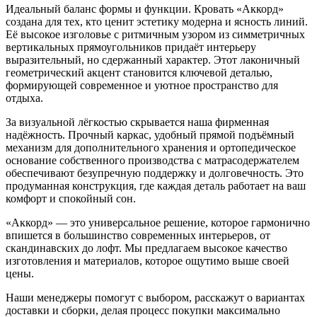
Идеальный баланс формы и функции. Кровать «Аккорд»
создана для тех, кто ценит эстетику модерна и ясность линий.
Её высокое изголовье с ритмичным узором из симметричных
вертикальных прямоугольников придаёт интерьеру
выразительный, но сдержанный характер. Этот лаконичный
геометрический акцент становится ключевой деталью,
формирующей современное и уютное пространство для
отдыха.
За визуальной лёгкостью скрывается наша фирменная
надёжность. Прочный каркас, удобный прямой подъёмный
механизм для дополнительного хранения и ортопедическое
основание собственного производства с матрасодержателем
обеспечивают безупречную поддержку и долговечность. Это
продуманная конструкция, где каждая деталь работает на ваш
комфорт и спокойный сон.
«Аккорд» — это универсальное решение, которое гармонично
впишется в большинство современных интерьеров, от
скандинавских до лофт. Мы предлагаем высокое качество
изготовления и материалов, которое ощутимо выше своей
цены.
Наши менеджеры помогут с выбором, расскажут о вариантах
доставки и сборки, делая процесс покупки максимально