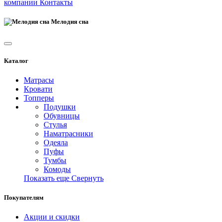
компании
Контакты
Мелодия сна
Каталог
Матрасы
Кровати
Топперы
Подушки
Обувницы
Стулья
Наматрасники
Одеяла
Пуфы
Тумбы
Комоды
Показать еще
Свернуть
Покупателям
Акции и скидки