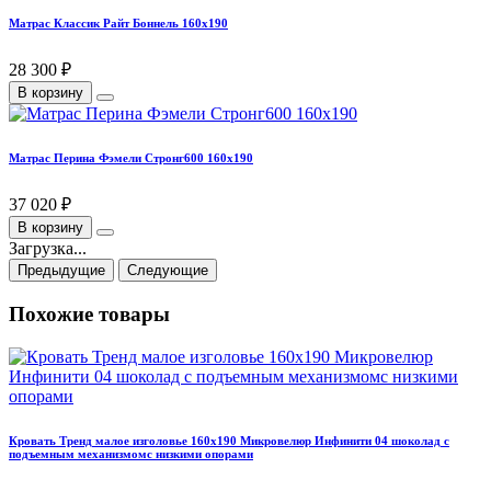
Матрас Классик Райт Боннель 160х190
28 300 ₽
В корзину
Матрас Перина Фэмели Стронг600 160х190
37 020 ₽
В корзину
Загрузка...
Предыдущие
Следующие
Похожие товары
Кровать Тренд малое изголовье 160х190 Микровелюр Инфинити 04 шоколад с
подъемным механизмомс низкими опорами