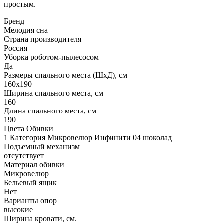
простым.
Бренд
Мелодия сна
Страна производителя
Россия
Уборка роботом-пылесосом
Да
Размеры спального места (ШхД), см
160х190
Ширина спального места, см
160
Длина спального места, см
190
Цвета Обивки
1 Категория Микровелюр Инфинити 04 шоколад
Подъемный механизм
отсутствует
Материал обивки
Микровелюр
Бельевый ящик
Нет
Варианты опор
высокие
Ширина кровати, см.