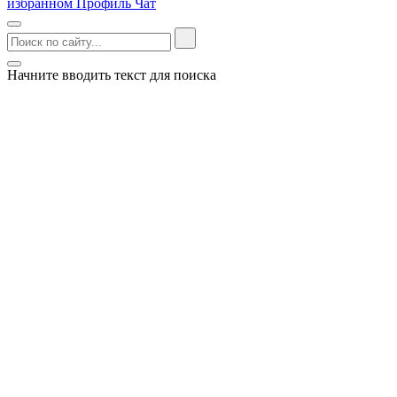
избранном
Профиль
Чат
Начните вводить текст для поиска