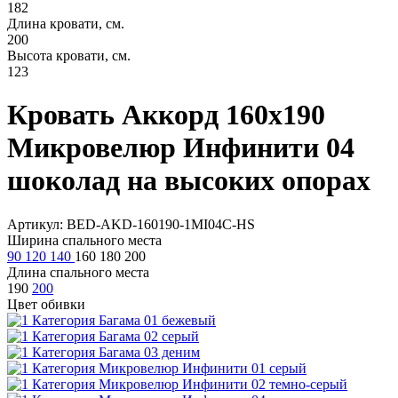
182
Длина кровати, см.
200
Высота кровати, см.
123
Кровать Аккорд 160х190
Микровелюр Инфинити 04
шоколад на высоких опорах
Артикул: BED-AKD-160190-1MI04C-HS
Ширина спального места
90
120
140
160
180
200
Длина спального места
190
200
Цвет обивки