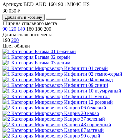
Артикул: BED-AKD-160190-1MI04C-HS
30 030 ₽
Добавить в корзину
Ширина спального места
90
120
140
160
180
200
Длина спального места
190
200
Цвет обивки