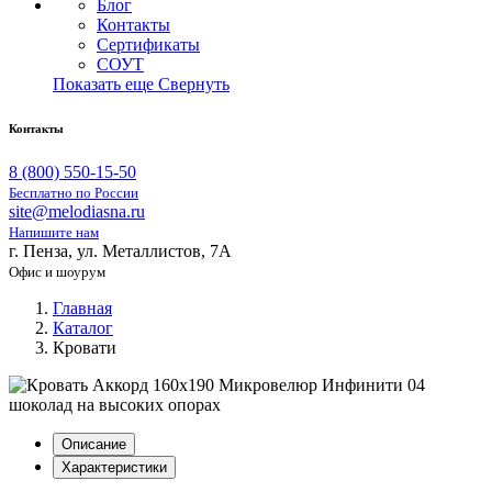
Блог
Контакты
Сертификаты
СОУТ
Показать еще
Свернуть
Контакты
8 (800) 550-15-50
Бесплатно по России
site@melodiasna.ru
Напишите нам
г. Пенза, ул. Металлистов, 7А
Офис и шоурум
Главная
Каталог
Кровати
Описание
Характеристики