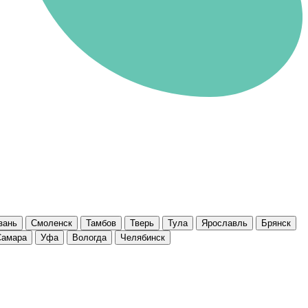
зань
Смоленск
Тамбов
Тверь
Тула
Ярославль
Брянск
Самара
Уфа
Вологда
Челябинск