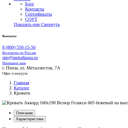
Блог
Контакты
Сертификаты
СОУТ
Показать еще
Свернуть
Контакты
8 (800) 550-15-50
Бесплатно по России
site@melodiasna.ru
Напишите нам
г. Пенза, ул. Металлистов, 7А
Офис и шоурум
Главная
Каталог
Кровати
Описание
Характеристики