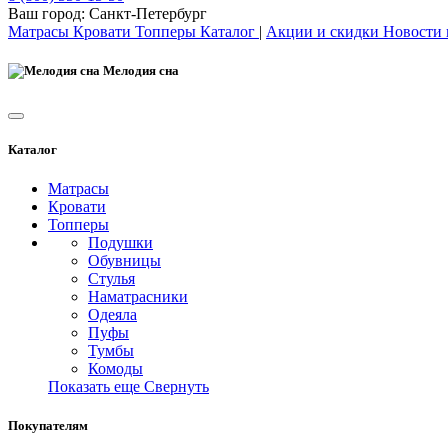
Ваш город:
Санкт-Петербург
Матрасы
Кровати
Топперы
Каталог
|
Акции и скидки
Новости
Мелодия сна
Каталог
Матрасы
Кровати
Топперы
Подушки
Обувницы
Стулья
Наматрасники
Одеяла
Пуфы
Тумбы
Комоды
Показать еще
Свернуть
Покупателям