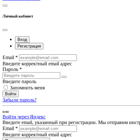
Личный кабинет
Вход
Регистрация
Email *
Введите корректный email адрес
Пароль *
Введите пароль
Запомнить меня
Войти
Забыли пароль?
или
Войти через Яндекс
Введите email, указанный при регистрации. Мы отправим инст
Email *
Введите корректный email адрес