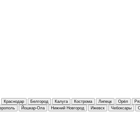
Краснодар
Белгород
Калуга
Кострома
Липецк
Орёл
Ря
врополь
Йошкар-Ола
Нижний Новгород
Ижевск
Чебоксары