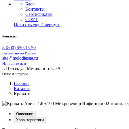
Блог
Контакты
Сертификаты
СОУТ
Показать еще
Свернуть
Контакты
8 (800) 550-15-50
Бесплатно по России
site@melodiasna.ru
Напишите нам
г. Пенза, ул. Металлистов, 7А
Офис и шоурум
Главная
Каталог
Кровати
Описание
Характеристики