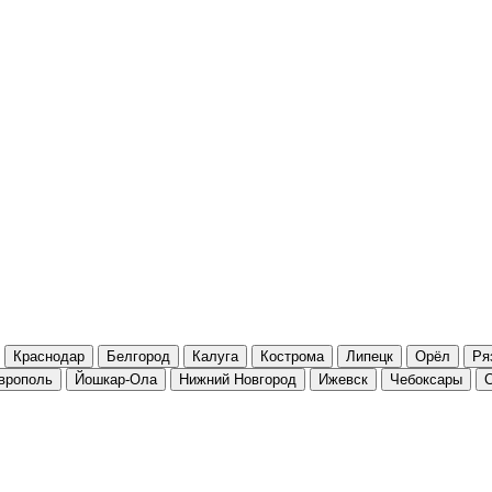
Краснодар
Белгород
Калуга
Кострома
Липецк
Орёл
Ря
врополь
Йошкар-Ола
Нижний Новгород
Ижевск
Чебоксары