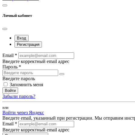
Личный кабинет
Вход
Регистрация
Email *
Введите корректный email адрес
Пароль *
Введите пароль
Запомнить меня
Войти
Забыли пароль?
или
Войти через Яндекс
Введите email, указанный при регистрации. Мы отправим инст
Email *
Введите корректный email адрес