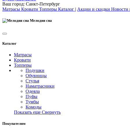
Ваш город:
Санкт-Петербург
Матрасы
Кровати
Топперы
Каталог
|
Акции и скидки
Новости
Мелодия сна
Каталог
Матрасы
Кровати
Топперы
Подушки
Обувницы
Стулья
Наматрасники
Одеяла
Пуфы
Тумбы
Комоды
Показать еще
Свернуть
Покупателям