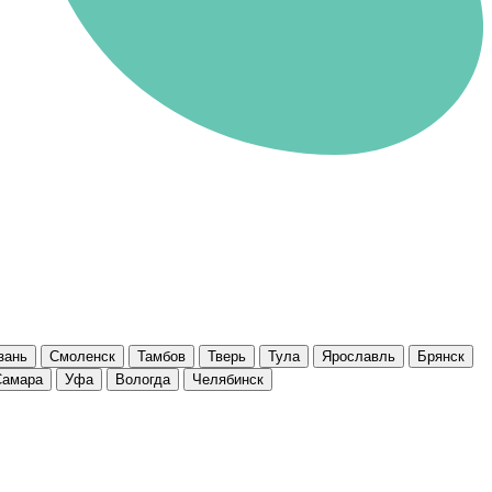
зань
Смоленск
Тамбов
Тверь
Тула
Ярославль
Брянск
Самара
Уфа
Вологда
Челябинск