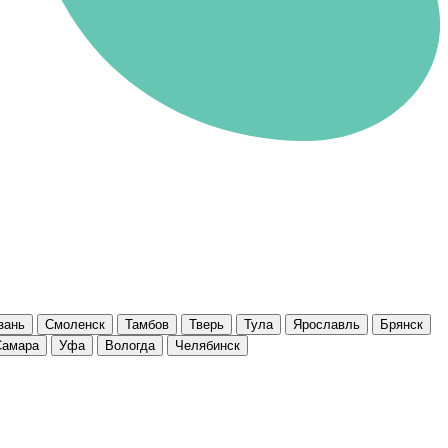
зань
Смоленск
Тамбов
Тверь
Тула
Ярославль
Брянск
Самара
Уфа
Вологда
Челябинск