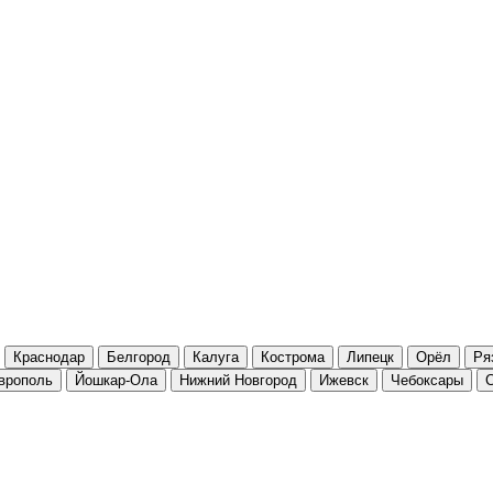
Краснодар
Белгород
Калуга
Кострома
Липецк
Орёл
Ря
врополь
Йошкар-Ола
Нижний Новгород
Ижевск
Чебоксары