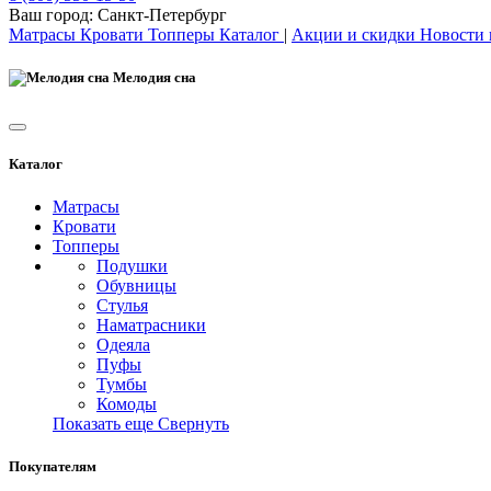
Ваш город:
Санкт-Петербург
Матрасы
Кровати
Топперы
Каталог
|
Акции и скидки
Новости
Мелодия сна
Каталог
Матрасы
Кровати
Топперы
Подушки
Обувницы
Стулья
Наматрасники
Одеяла
Пуфы
Тумбы
Комоды
Показать еще
Свернуть
Покупателям