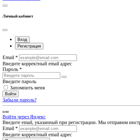
Личный кабинет
Вход
Регистрация
Email *
Введите корректный email адрес
Пароль *
Введите пароль
Запомнить меня
Войти
Забыли пароль?
или
Войти через Яндекс
Введите email, указанный при регистрации. Мы отправим инст
Email *
Введите корректный email адрес