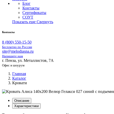
Блог
Контакты
Сертификаты
СОУТ
Показать еще
Свернуть
Контакты
8 (800) 550-15-50
Бесплатно по России
site@melodiasna.ru
Напишите нам
г. Пенза, ул. Металлистов, 7А
Офис и шоурум
Главная
Каталог
Кровати
Описание
Характеристики