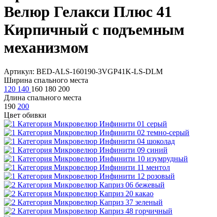
Велюр Гелакси Плюс 41
Кирпичный с подъемным
механизмом
Артикул: BED-ALS-160190-3VGP41K-LS-DLM
Ширина спального места
120
140
160
180
200
Длина спального места
190
200
Цвет обивки