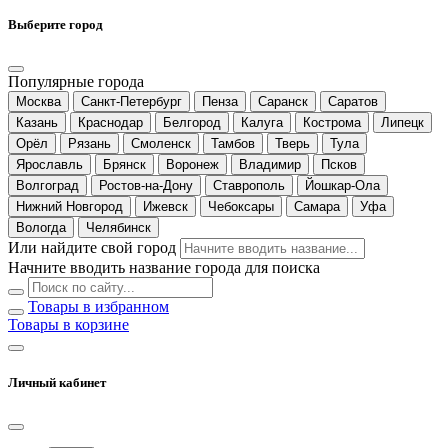
Выберите город
Популярные города
Москва
Санкт-Петербург
Пенза
Саранск
Саратов
Казань
Краснодар
Белгород
Калуга
Кострома
Липецк
Орёл
Рязань
Смоленск
Тамбов
Тверь
Тула
Ярославль
Брянск
Воронеж
Владимир
Псков
Волгоград
Ростов-на-Дону
Ставрополь
Йошкар-Ола
Нижний Новгород
Ижевск
Чебоксары
Самара
Уфа
Вологда
Челябинск
Или найдите свой город
Начните вводить название города для поиска
Товары в избранном
Товары в корзине
Личный кабинет