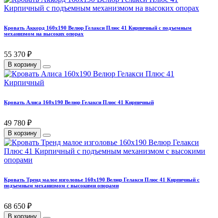
Кровать Аккорд 160х190 Велюр Гелакси Плюс 41 Кирпичный с подъемным
механизмом на высоких опорах
55 370 ₽
В корзину
Кровать Алиса 160х190 Велюр Гелакси Плюс 41 Кирпичный
49 780 ₽
В корзину
Кровать Тренд малое изголовье 160х190 Велюр Гелакси Плюс 41 Кирпичный с
подъемным механизмом с высокими опорами
68 650 ₽
В корзину