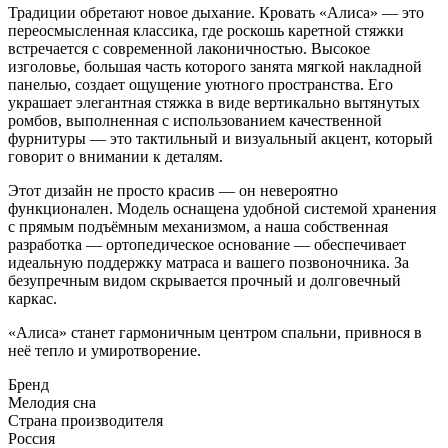
Традиции обретают новое дыхание. Кровать «Алиса» — это
переосмысленная классика, где роскошь каретной стяжки
встречается с современной лаконичностью. Высокое
изголовье, большая часть которого занята мягкой накладной
панелью, создает ощущение уютного пространства. Его
украшает элегантная стяжка в виде вертикально вытянутых
ромбов, выполненная с использованием качественной
фурнитуры — это тактильный и визуальный акцент, который
говорит о внимании к деталям.
Этот дизайн не просто красив — он невероятно
функционален. Модель оснащена удобной системой хранения
с прямым подъёмным механизмом, а наша собственная
разработка — ортопедическое основание — обеспечивает
идеальную поддержку матраса и вашего позвоночника. За
безупречным видом скрывается прочный и долговечный
каркас.
«Алиса» станет гармоничным центром спальни, привнося в
неё тепло и умиротворение.
Бренд
Мелодия сна
Страна производителя
Россия