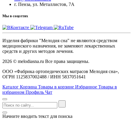
г. Пенза, ул. Металлистов, 7А
Мы в соцсетях
Изделия фабрики "Мелодия сна" не являются средством
медицинского назначения, не заменяют лекарственных
средств и других методов лечения.
2026 © melodiasna.ru Все права защищены.
ООО «Фабрика ортопедических матрасов Мелодия сна»,
ОГРН 1125837002488 / ИНН 5837051641
Каталог
Корзина
Товары в корзине
Избранное
Товары в
избранном
Профиль
Чат
Начните вводить текст для поиска