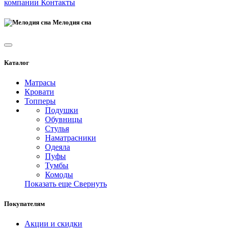
компании
Контакты
Мелодия сна
Каталог
Матрасы
Кровати
Топперы
Подушки
Обувницы
Стулья
Наматрасники
Одеяла
Пуфы
Тумбы
Комоды
Показать еще
Свернуть
Покупателям
Акции и скидки