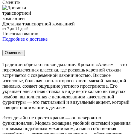
Сменить
Доставка транспортной компанией
от 7 до 14 дней
По согласованию
Подробнее о доставке
Описание
Традиции обретают новое дыхание. Кровать «Алиса» — это
переосмысленная классика, где роскошь каретной стяжки
встречается с современной лаконичностью. Высокое
изголовье, большая часть которого занята мягкой накладной
панелью, создает ощущение уютного пространства. Его
украшает элегантная стяжка в виде вертикально вытянутых
ромбов, выполненная с использованием качественной
фурнитуры — это тактильный и визуальный акцент, который
говорит о внимании к деталям.
Этот дизайн не просто красив — он невероятно
функционален. Модель оснащена удобной системой хранения
с прямым подъёмным механизмом, а наша собственная
разработка — ортопедическое основание — обеспечивает