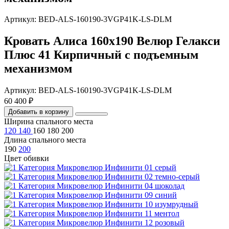
Артикул: BED-ALS-160190-3VGP41K-LS-DLM
Кровать Алиса 160х190 Велюр Гелакси
Плюс 41 Кирпичный с подъемным
механизмом
Артикул: BED-ALS-160190-3VGP41K-LS-DLM
60 400 ₽
Добавить в корзину
Ширина спального места
120
140
160
180
200
Длина спального места
190
200
Цвет обивки