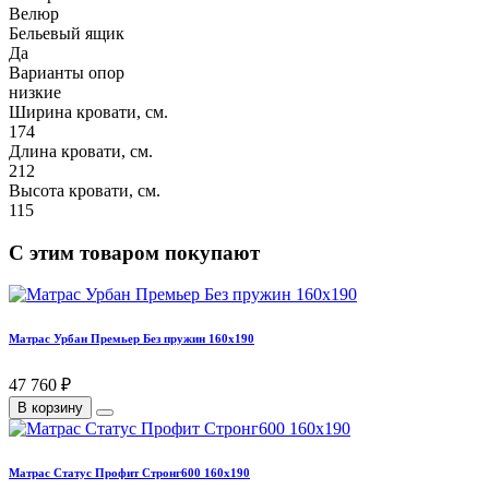
Велюр
Бельевый ящик
Да
Варианты опор
низкие
Ширина кровати, см.
174
Длина кровати, см.
212
Высота кровати, см.
115
С этим товаром покупают
Матрас Урбан Премьер Без пружин 160х190
47 760 ₽
В корзину
Матрас Статус Профит Стронг600 160х190