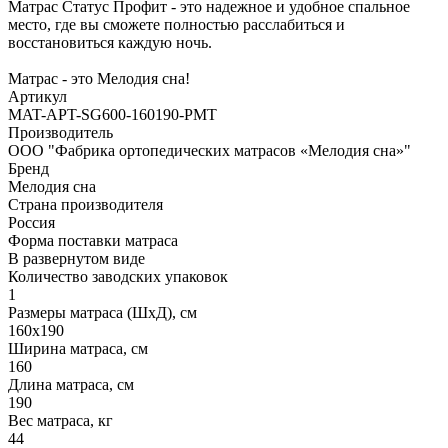
Матрас Статус Профит - это надежное и удобное спальное
место, где вы сможете полностью расслабиться и
восстановиться каждую ночь.
Матрас - это Мелодия сна!
Артикул
MAT-APT-SG600-160190-PMT
Производитель
ООО "Фабрика ортопедических матрасов «Мелодия сна»"
Бренд
Мелодия сна
Страна производителя
Россия
Форма поставки матраса
В развернутом виде
Количество заводских упаковок
1
Размеры матраса (ШхД), см
160х190
Ширина матраса, см
160
Длина матраса, см
190
Вес матраса, кг
44