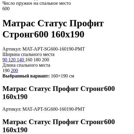
Число пружин на спальное место
600
Матрас Статус Профит
Стронг600 160х190
Артикул: MAT-APT-SG600-160190-PMT
Ширина спального места
90
120
140
160
180
200
Длина спального места
190
200
Выбранный вариант:
160×190 см
Матрас Статус Профит Стронг600
160х190
Артикул: MAT-APT-SG600-160190-PMT
Матрас Статус Профит Стронг600
160х190