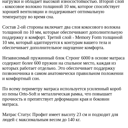
нагрузки и обладает высокой износостойкостью. Второй слой
- кокосовое волокно толщиной 10 мм, которое способствует
хорошей вентиляции и поддерживает оптимальную
температуру во время сна.
Состав 2-ой стороны включает два слоя кокосового волокна
толщиной по 10 мм, которые обеспечивают дополнительную
поддержку и комфорт. Третий слой - Memory Form толщиной
10 мм, который адаптируется к контурам вашего тела и
обеспечивает дополнительное ощущение комфорта.
Независимый пружинный блок Стронг 6000 в основе матраса
содержит более 600 пружин на спальное место, каждая из
которых работает отдельно. Это обеспечивает поддержку
позвоночника в самом анатомически правильном положении
и комфортный сон.
По всему периметру матраса используется усиленный короб
из пены Orto-Soft и металлическая рамка, что повышает
прочность и препятствует деформации края и боковин
матраса.
Матрас Статус Профит имеет высоту 23 см и подходит для
людей с максимальным весом до 140 кг.