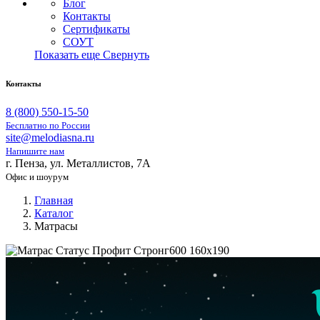
Блог
Контакты
Сертификаты
СОУТ
Показать еще
Свернуть
Контакты
8 (800) 550-15-50
Бесплатно по России
site@melodiasna.ru
Напишите нам
г. Пенза, ул. Металлистов, 7А
Офис и шоурум
Главная
Каталог
Матрасы