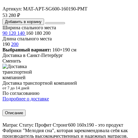
Артикул: MAT-APT-SG600-160190-PMT
53 280 ₽
Добавить в корзину
Ширина спального места
90
120
140
160
180
200
Длина спального места
190
200
Выбранный вариант:
160×190 см
Доставка в
Санкт-Петербург
Сменить
Доставка транспортной компанией
от 7 до 14 дней
По согласованию
Подробнее о доставке
Описание
Матрас Статус Профит Стронг600 160х190 - это продукт
Фабрики "Мелодия сна", которая зарекомендовала себя как
производитель высококачественных и надежных матрасов.