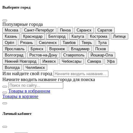
Выберите город
Популярные города
Москва
Санкт-Петербург
Пенза
Саранск
Саратов
Казань
Краснодар
Белгород
Калуга
Кострома
Липецк
Орёл
Рязань
Смоленск
Тамбов
Тверь
Тула
Ярославль
Брянск
Воронеж
Владимир
Псков
Волгоград
Ростов-на-Дону
Ставрополь
Йошкар-Ола
Нижний Новгород
Ижевск
Чебоксары
Самара
Уфа
Вологда
Челябинск
Или найдите свой город
Начните вводить название города для поиска
Товары в избранном
Товары в корзине
Личный кабинет