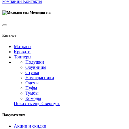
компании
Контакты
Мелодия сна
Каталог
Матрасы
Кровати
Топперы
Подушки
Обувницы
Стулья
Наматрасники
Одеяла
Пуфы
Тумбы
Комоды
Показать еще
Свернуть
Покупателям
Акции и скидки