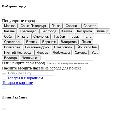
Выберите город
Популярные города
Москва
Санкт-Петербург
Пенза
Саранск
Саратов
Казань
Краснодар
Белгород
Калуга
Кострома
Липецк
Орёл
Рязань
Смоленск
Тамбов
Тверь
Тула
Ярославль
Брянск
Воронеж
Владимир
Псков
Волгоград
Ростов-на-Дону
Ставрополь
Йошкар-Ола
Нижний Новгород
Ижевск
Чебоксары
Самара
Уфа
Вологда
Челябинск
Или найдите свой город
Начните вводить название города для поиска
Товары в избранном
Товары в корзине
Личный кабинет