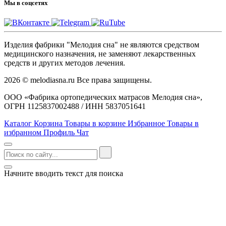
Мы в соцсетях
Изделия фабрики "Мелодия сна" не являются средством
медицинского назначения, не заменяют лекарственных
средств и других методов лечения.
2026 © melodiasna.ru Все права защищены.
ООО «Фабрика ортопедических матрасов Мелодия сна»,
ОГРН 1125837002488 / ИНН 5837051641
Каталог
Корзина
Товары в корзине
Избранное
Товары в
избранном
Профиль
Чат
Начните вводить текст для поиска