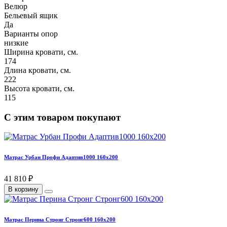
Велюр
Бельевый ящик
Да
Варианты опор
низкие
Ширина кровати, см.
174
Длина кровати, см.
222
Высота кровати, см.
115
С этим товаром покупают
Матрас Урбан Профи Адаптив1000 160х200
41 810 ₽
В корзину
Матрас Перина Стронг Стронг600 160х200