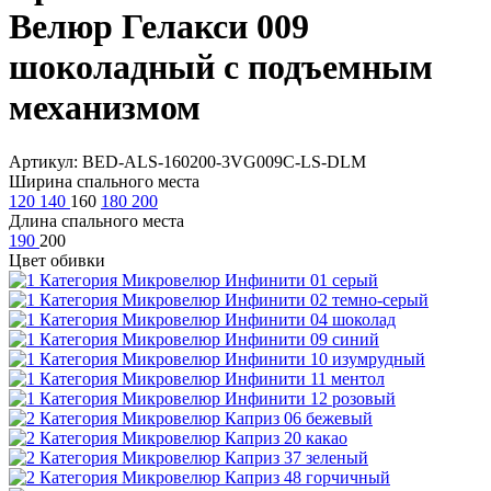
Велюр Гелакси 009
шоколадный с подъемным
механизмом
Артикул: BED-ALS-160200-3VG009C-LS-DLM
Ширина спального места
120
140
160
180
200
Длина спального места
190
200
Цвет обивки