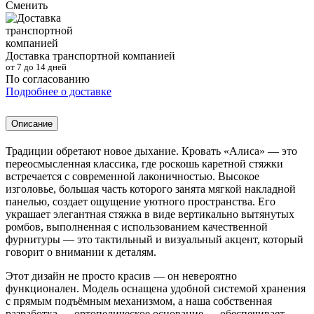
Сменить
Доставка транспортной компанией
от 7 до 14 дней
По согласованию
Подробнее о доставке
Описание
Традиции обретают новое дыхание. Кровать «Алиса» — это
переосмысленная классика, где роскошь каретной стяжки
встречается с современной лаконичностью. Высокое
изголовье, большая часть которого занята мягкой накладной
панелью, создает ощущение уютного пространства. Его
украшает элегантная стяжка в виде вертикально вытянутых
ромбов, выполненная с использованием качественной
фурнитуры — это тактильный и визуальный акцент, который
говорит о внимании к деталям.
Этот дизайн не просто красив — он невероятно
функционален. Модель оснащена удобной системой хранения
с прямым подъёмным механизмом, а наша собственная
разработка — ортопедическое основание — обеспечивает