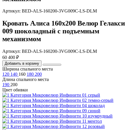
Артикул: BED-ALS-160200-3VG009C-LS-DLM
Кровать Алиса 160х200 Велюр Гелакси
009 шоколадный с подъемным
механизмом
Артикул: BED-ALS-160200-3VG009C-LS-DLM
60 400 ₽
Добавить в корзину
Ширина спального места
120
140
160
180
200
Длина спального места
190
200
Цвет обивки