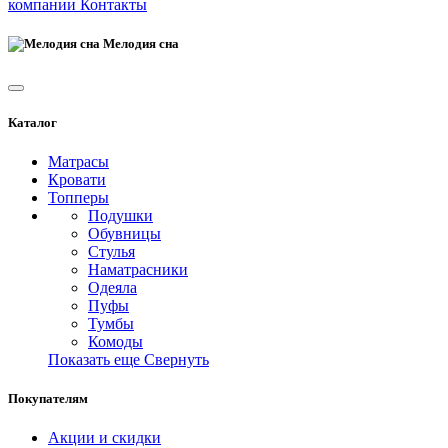
компании
Контакты
Мелодия сна
Каталог
Матрасы
Кровати
Топперы
Подушки
Обувницы
Стулья
Наматрасники
Одеяла
Пуфы
Тумбы
Комоды
Показать еще
Свернуть
Покупателям
Акции и скидки