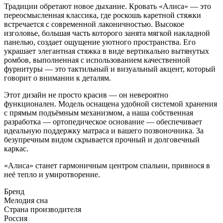
Традиции обретают новое дыхание. Кровать «Алиса» — это
переосмысленная классика, где роскошь каретной стяжки
встречается с современной лаконичностью. Высокое
изголовье, большая часть которого занята мягкой накладной
панелью, создает ощущение уютного пространства. Его
украшает элегантная стяжка в виде вертикально вытянутых
ромбов, выполненная с использованием качественной
фурнитуры — это тактильный и визуальный акцент, который
говорит о внимании к деталям.
Этот дизайн не просто красив — он невероятно
функционален. Модель оснащена удобной системой хранения
с прямым подъёмным механизмом, а наша собственная
разработка — ортопедическое основание — обеспечивает
идеальную поддержку матраса и вашего позвоночника. За
безупречным видом скрывается прочный и долговечный
каркас.
«Алиса» станет гармоничным центром спальни, привнося в
неё тепло и умиротворение.
Бренд
Мелодия сна
Страна производителя
Россия