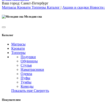
Ваш город:
Санкт-Петербург
Матрасы
Кровати
Топперы
Каталог
|
Акции и скидки
Новости
Мелодия сна
Каталог
Матрасы
Кровати
Топперы
Подушки
Обувницы
Стулья
Наматрасники
Одеяла
Пуфы
Тумбы
Комоды
Показать еще
Свернуть
Покупателям