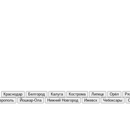
Краснодар
Белгород
Калуга
Кострома
Липецк
Орёл
Ря
врополь
Йошкар-Ола
Нижний Новгород
Ижевск
Чебоксары