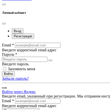
Личный кабинет
Вход
Регистрация
Email *
Введите корректный email адрес
Пароль *
Введите пароль
Запомнить меня
Войти
Забыли пароль?
или
Войти через Яндекс
Введите email, указанный при регистрации. Мы отправим инст
Email *
Введите корректный email адрес