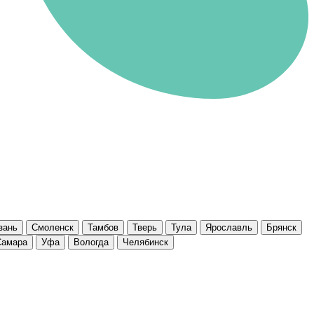
зань
Смоленск
Тамбов
Тверь
Тула
Ярославль
Брянск
Самара
Уфа
Вологда
Челябинск