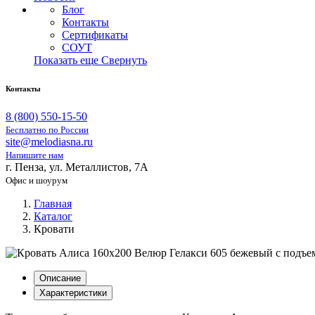
Блог
Контакты
Сертификаты
СОУТ
Показать еще
Свернуть
Контакты
8 (800) 550-15-50
Бесплатно по России
site@melodiasna.ru
Напишите нам
г. Пенза, ул. Металлистов, 7А
Офис и шоурум
Главная
Каталог
Кровати
Описание
Характеристики