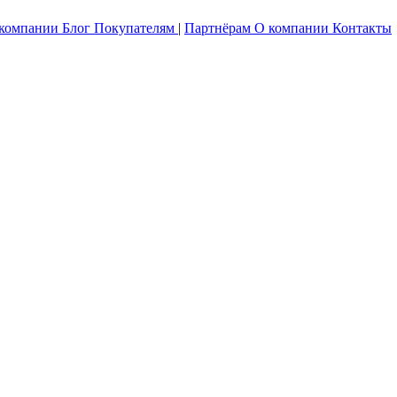
 компании
Блог
Покупателям
|
Партнёрам
О компании
Контакты