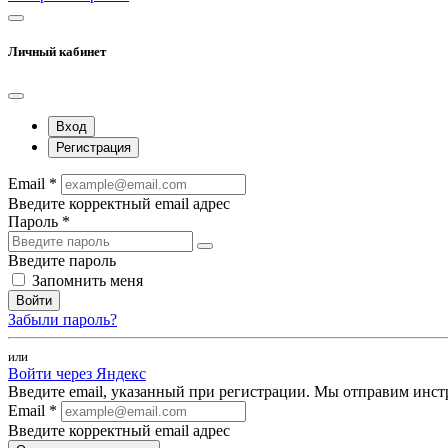
Личный кабинет
Вход
Регистрация
Email *
Введите корректный email адрес
Пароль *
Введите пароль
Запомнить меня
Войти
Забыли пароль?
или
Войти через Яндекс
Введите email, указанный при регистрации. Мы отправим инст
Email *
Введите корректный email адрес