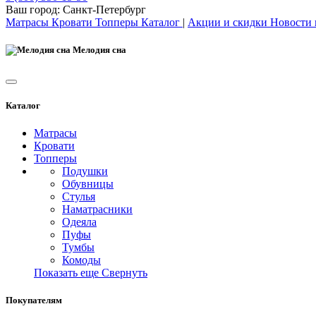
Ваш город:
Санкт-Петербург
Матрасы
Кровати
Топперы
Каталог
|
Акции и скидки
Новости
Мелодия сна
Каталог
Матрасы
Кровати
Топперы
Подушки
Обувницы
Стулья
Наматрасники
Одеяла
Пуфы
Тумбы
Комоды
Показать еще
Свернуть
Покупателям