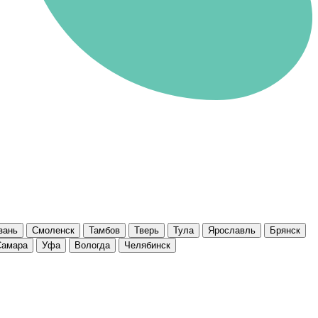
зань
Смоленск
Тамбов
Тверь
Тула
Ярославль
Брянск
Самара
Уфа
Вологда
Челябинск