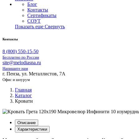
Блог
Контакты
Сертификаты
СОУТ
Показать еще
Свернуть
Контакты
8 (800) 550-15-50
Бесплатно по России
site@melodiasna.ru
Напишите нам
г. Пенза, ул. Металлистов, 7А
Офис и шоурум
Главная
Каталог
Кровати
Описание
Характеристики