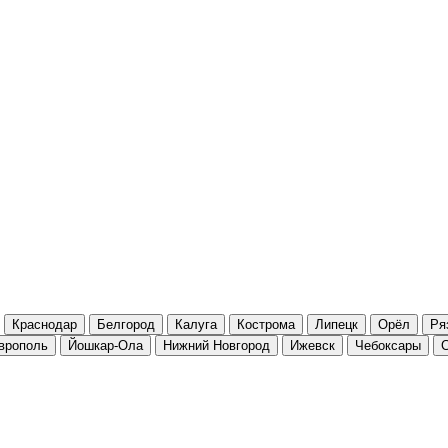
Краснодар
Белгород
Калуга
Кострома
Липецк
Орёл
Ря
врополь
Йошкар-Ола
Нижний Новгород
Ижевск
Чебоксары