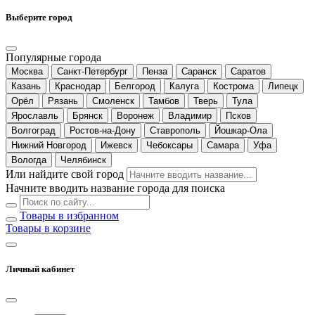
Выберите город
Популярные города
Москва
Санкт-Петербург
Пенза
Саранск
Саратов
Казань
Краснодар
Белгород
Калуга
Кострома
Липецк
Орёл
Рязань
Смоленск
Тамбов
Тверь
Тула
Ярославль
Брянск
Воронеж
Владимир
Псков
Волгоград
Ростов-на-Дону
Ставрополь
Йошкар-Ола
Нижний Новгород
Ижевск
Чебоксары
Самара
Уфа
Вологда
Челябинск
Или найдите свой город
Начните вводить название города для поиска
Товары в избранном
Товары в корзине
Личный кабинет