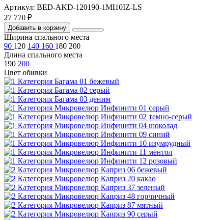
Артикул: BED-AKD-120190-1MI10IZ-LS
27 770 ₽
Добавить в корзину
Ширина спального места
90
120
140
160
180
200
Длина спального места
190
200
Цвет обивки