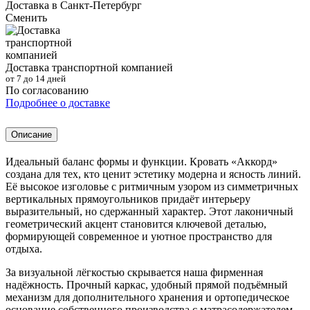
Доставка в
Санкт-Петербург
Сменить
Доставка транспортной компанией
от 7 до 14 дней
По согласованию
Подробнее о доставке
Описание
Идеальный баланс формы и функции. Кровать «Аккорд»
создана для тех, кто ценит эстетику модерна и ясность линий.
Её высокое изголовье с ритмичным узором из симметричных
вертикальных прямоугольников придаёт интерьеру
выразительный, но сдержанный характер. Этот лаконичный
геометрический акцент становится ключевой деталью,
формирующей современное и уютное пространство для
отдыха.
За визуальной лёгкостью скрывается наша фирменная
надёжность. Прочный каркас, удобный прямой подъёмный
механизм для дополнительного хранения и ортопедическое
основание собственного производства с матрасодержателем