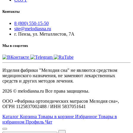
Контакты
8 (800) 550-15-50
site@melodiasna.ru
г. Пенза, ул. Металлистов, 7А
Мы в соцсетях
Изделия фабрики "Мелодия сна" не являются средством
медицинского назначения, не заменяют лекарственных
средств и других методов лечения.
2026 © melodiasna.ru Все права защищены.
ООО «Фабрика ортопедических матрасов Мелодия сна»,
ОГРН 1125837002488 / ИНН 5837051641
Каталог
Корзина
Товары в корзине
Избранное
Товары в
избранном
Профиль
Чат