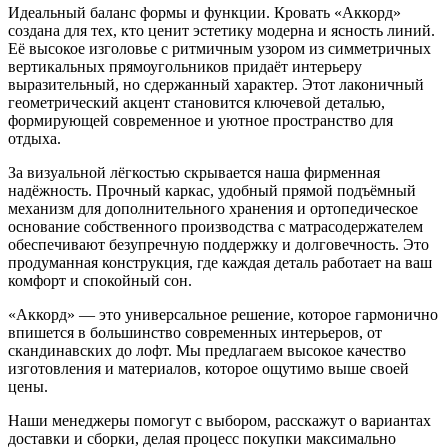
Идеальный баланс формы и функции. Кровать «Аккорд»
создана для тех, кто ценит эстетику модерна и ясность линий.
Её высокое изголовье с ритмичным узором из симметричных
вертикальных прямоугольников придаёт интерьеру
выразительный, но сдержанный характер. Этот лаконичный
геометрический акцент становится ключевой деталью,
формирующей современное и уютное пространство для
отдыха.
За визуальной лёгкостью скрывается наша фирменная
надёжность. Прочный каркас, удобный прямой подъёмный
механизм для дополнительного хранения и ортопедическое
основание собственного производства с матрасодержателем
обеспечивают безупречную поддержку и долговечность. Это
продуманная конструкция, где каждая деталь работает на ваш
комфорт и спокойный сон.
«Аккорд» — это универсальное решение, которое гармонично
впишется в большинство современных интерьеров, от
скандинавских до лофт. Мы предлагаем высокое качество
изготовления и материалов, которое ощутимо выше своей
цены.
Наши менеджеры помогут с выбором, расскажут о вариантах
доставки и сборки, делая процесс покупки максимально