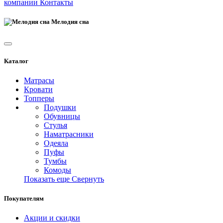
компании
Контакты
Мелодия сна
Каталог
Матрасы
Кровати
Топперы
Подушки
Обувницы
Стулья
Наматрасники
Одеяла
Пуфы
Тумбы
Комоды
Показать еще
Свернуть
Покупателям
Акции и скидки