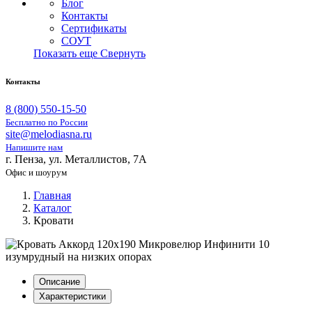
Блог
Контакты
Сертификаты
СОУТ
Показать еще
Свернуть
Контакты
8 (800) 550-15-50
Бесплатно по России
site@melodiasna.ru
Напишите нам
г. Пенза, ул. Металлистов, 7А
Офис и шоурум
Главная
Каталог
Кровати
Описание
Характеристики