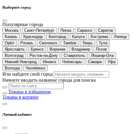
Выберите город
Популярные города
Москва
Санкт-Петербург
Пенза
Саранск
Саратов
Казань
Краснодар
Белгород
Калуга
Кострома
Липецк
Орёл
Рязань
Смоленск
Тамбов
Тверь
Тула
Ярославль
Брянск
Воронеж
Владимир
Псков
Волгоград
Ростов-на-Дону
Ставрополь
Йошкар-Ола
Нижний Новгород
Ижевск
Чебоксары
Самара
Уфа
Вологда
Челябинск
Или найдите свой город
Начните вводить название города для поиска
Товары в избранном
Товары в корзине
Личный кабинет