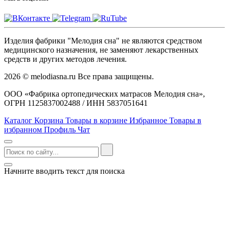
Изделия фабрики "Мелодия сна" не являются средством
медицинского назначения, не заменяют лекарственных
средств и других методов лечения.
2026 © melodiasna.ru Все права защищены.
ООО «Фабрика ортопедических матрасов Мелодия сна»,
ОГРН 1125837002488 / ИНН 5837051641
Каталог
Корзина
Товары в корзине
Избранное
Товары в
избранном
Профиль
Чат
Начните вводить текст для поиска