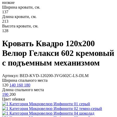
низкие
Ширина кровати, см.
137
Длина кровати, см.
213
Высота кровати, см.
128
Кровать Квадро 120х200
Велюр Гелакси 602 кремовый
с подъемным механизмом
Артикул: BED-KVD-120200-3VG602C-LS-DLM
Ширина спального места
120
140
160
180
Длина спального места
190
200
Цвет обивки