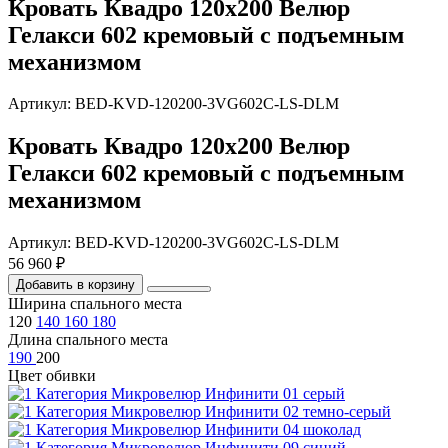
Кровать Квадро 120х200 Велюр
Гелакси 602 кремовый с подъемным
механизмом
Артикул: BED-KVD-120200-3VG602C-LS-DLM
Кровать Квадро 120х200 Велюр
Гелакси 602 кремовый с подъемным
механизмом
Артикул: BED-KVD-120200-3VG602C-LS-DLM
56 960 ₽
Добавить в корзину
Ширина спального места
120
140
160
180
Длина спального места
190
200
Цвет обивки