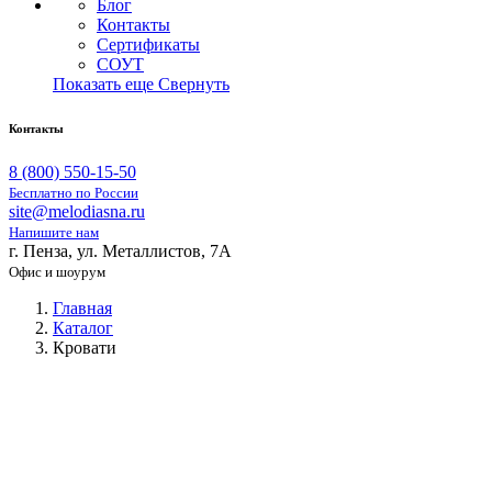
Блог
Контакты
Сертификаты
СОУТ
Показать еще
Свернуть
Контакты
8 (800) 550-15-50
Бесплатно по России
site@melodiasna.ru
Напишите нам
г. Пенза, ул. Металлистов, 7А
Офис и шоурум
Главная
Каталог
Кровати