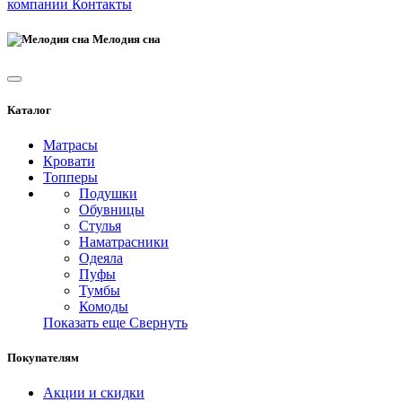
компании
Контакты
Мелодия сна
Каталог
Матрасы
Кровати
Топперы
Подушки
Обувницы
Стулья
Наматрасники
Одеяла
Пуфы
Тумбы
Комоды
Показать еще
Свернуть
Покупателям
Акции и скидки