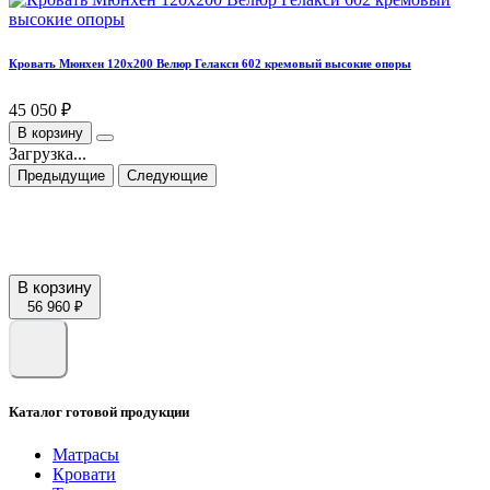
Кровать Мюнхен 120х200 Велюр Гелакси 602 кремовый высокие опоры
45 050 ₽
В корзину
Загрузка...
Предыдущие
Следующие
В корзину
56 960 ₽
Каталог готовой продукции
Матрасы
Кровати